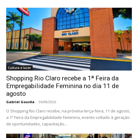
Cultura e lazer
Shopping Rio Claro recebe a 1ª Feira da
Empregabilidade Feminina no dia 11 de
agosto
Gabriel Gouvêa
-
06/08/2026
O Shopping Rio Claro recebe, na próxima terça-feira, 11 de agosto,
a 1ª Feira da Empregabilidade Feminina, evento voltado à geração
de oportunidades, capacitação...