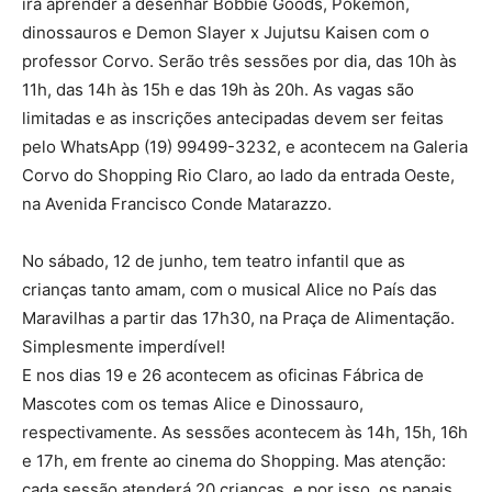
irá aprender a desenhar Bobbie Goods, Pokémon,
dinossauros e Demon Slayer x Jujutsu Kaisen com o
professor Corvo. Serão três sessões por dia, das 10h às
11h, das 14h às 15h e das 19h às 20h. As vagas são
limitadas e as inscrições antecipadas devem ser feitas
pelo WhatsApp (19) 99499-3232, e acontecem na Galeria
Corvo do Shopping Rio Claro, ao lado da entrada Oeste,
na Avenida Francisco Conde Matarazzo.
No sábado, 12 de junho, tem teatro infantil que as
crianças tanto amam, com o musical Alice no País das
Maravilhas a partir das 17h30, na Praça de Alimentação.
Simplesmente imperdível!
E nos dias 19 e 26 acontecem as oficinas Fábrica de
Mascotes com os temas Alice e Dinossauro,
respectivamente. As sessões acontecem às 14h, 15h, 16h
e 17h, em frente ao cinema do Shopping. Mas atenção:
cada sessão atenderá 20 crianças, e por isso, os papais