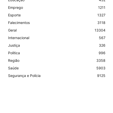
Emprego
1211
Esporte
1327
Falecimentos
3118
Geral
13304
Internacional
567
Justiça
326
Política
996
Região
3358
Saúde
5903
Segurança e Polícia
9125