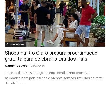
Cultura e lazer
Shopping Rio Claro prepara programação
gratuita para celebrar o Dia dos Pais
Gabriel Gouvêa
-
05/08/2026
Entre os dias 7 e 9 de agosto, empreendimento promove
atividades para pais e filhos e oferece serviços gratuitos de corte
de cabelo e...