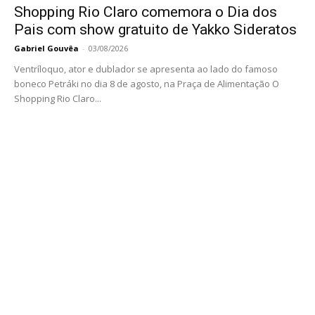
Shopping Rio Claro comemora o Dia dos
Pais com show gratuito de Yakko Sideratos
Gabriel Gouvêa
-
03/08/2026
Ventríloquo, ator e dublador se apresenta ao lado do famoso
boneco Petráki no dia 8 de agosto, na Praça de Alimentação O
Shopping Rio Claro...