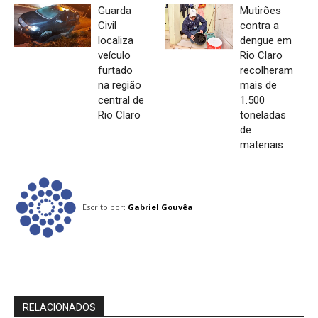
Guarda
Mutirões
Civil
contra a
localiza
dengue em
veículo
Rio Claro
furtado
recolheram
na região
mais de
central de
1.500
Rio Claro
toneladas
de
materiais
Escrito por:
Gabriel Gouvêa
RELACIONADOS