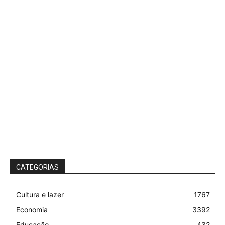
CATEGORIAS
Cultura e lazer
1767
Economia
3392
Educação
432