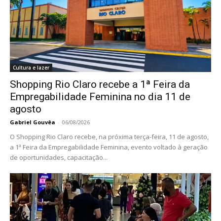
Cultura e lazer
Shopping Rio Claro recebe a 1ª Feira da
Empregabilidade Feminina no dia 11 de
agosto
Gabriel Gouvêa
-
06/08/2026
O Shopping Rio Claro recebe, na próxima terça-feira, 11 de agosto,
a 1ª Feira da Empregabilidade Feminina, evento voltado à geração
de oportunidades, capacitação...