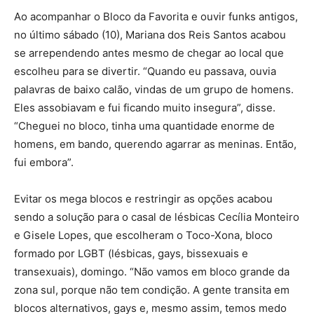
Ao acompanhar o Bloco da Favorita e ouvir funks antigos,
no último sábado (10), Mariana dos Reis Santos acabou
se arrependendo antes mesmo de chegar ao local que
escolheu para se divertir. “Quando eu passava, ouvia
palavras de baixo calão, vindas de um grupo de homens.
Eles assobiavam e fui ficando muito insegura”, disse.
“Cheguei no bloco, tinha uma quantidade enorme de
homens, em bando, querendo agarrar as meninas. Então,
fui embora”.
Evitar os mega blocos e restringir as opções acabou
sendo a solução para o casal de lésbicas Cecília Monteiro
e Gisele Lopes, que escolheram o Toco-Xona, bloco
formado por LGBT (lésbicas, gays, bissexuais e
transexuais), domingo. “Não vamos em bloco grande da
zona sul, porque não tem condição. A gente transita em
blocos alternativos, gays e, mesmo assim, temos medo