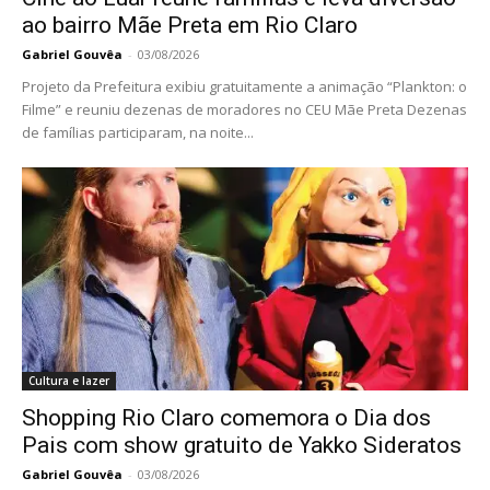
ao bairro Mãe Preta em Rio Claro
Gabriel Gouvêa
-
03/08/2026
Projeto da Prefeitura exibiu gratuitamente a animação “Plankton: o
Filme” e reuniu dezenas de moradores no CEU Mãe Preta Dezenas
de famílias participaram, na noite...
Cultura e lazer
Shopping Rio Claro comemora o Dia dos
Pais com show gratuito de Yakko Sideratos
Gabriel Gouvêa
-
03/08/2026