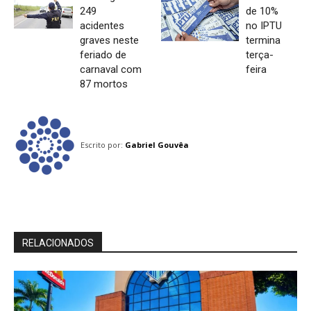
249
de 10%
acidentes
no IPTU
graves neste
termina
feriado de
terça-
carnaval com
feira
87 mortos
Escrito por:
Gabriel Gouvêa
RELACIONADOS