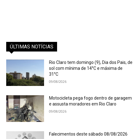
ÚLTIMAS NOTÍCIAS
Rio Claro tem domingo (9), Dia dos Pais, de
sol com mínima de 14°C e máxima de
31°C
09/08/2026
Motocicleta pega fogo dentro de garagem
e assusta moradores em Rio Claro
09/08/2026
Falecimentos deste sábado 08/08/2026