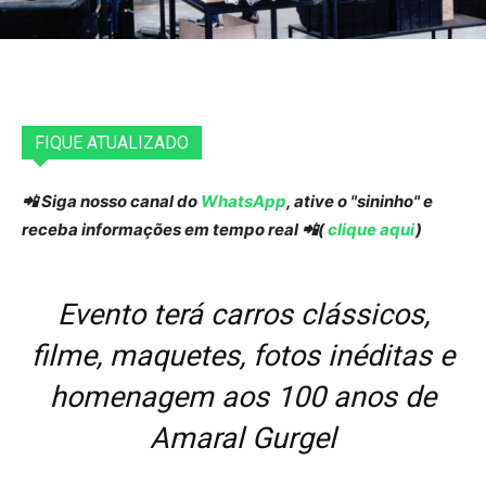
FIQUE ATUALIZADO
📲 Siga nosso canal do
WhatsApp
, ative o "sininho" e
receba informações em tempo real 📲(
clique aqui
)
Evento terá carros clássicos,
filme, maquetes, fotos inéditas e
homenagem aos 100 anos de
Amaral Gurgel