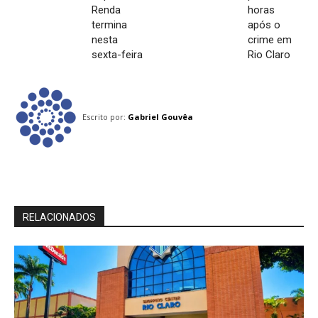
Renda
horas
termina
após o
nesta
crime em
sexta-feira
Rio Claro
Escrito por:
Gabriel Gouvêa
RELACIONADOS