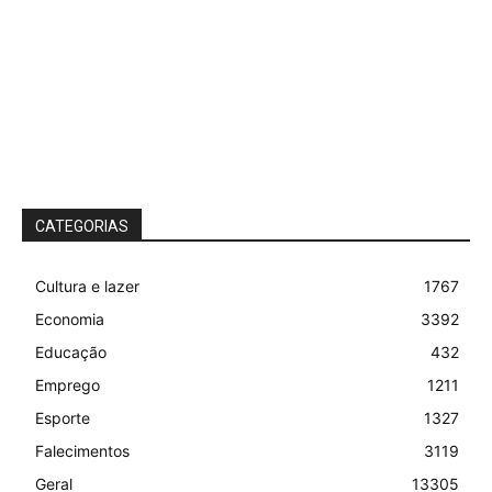
CATEGORIAS
Cultura e lazer
1767
Economia
3392
Educação
432
Emprego
1211
Esporte
1327
Falecimentos
3119
Geral
13305