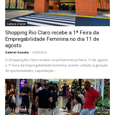
Cultura e lazer
Shopping Rio Claro recebe a 1ª Feira da
Empregabilidade Feminina no dia 11 de
agosto
Gabriel Gouvêa
-
06/08/2026
O Shopping Rio Claro recebe, na próxima terça-feira, 11 de agosto,
a 1ª Feira da Empregabilidade Feminina, evento voltado à geração
de oportunidades, capacitação...