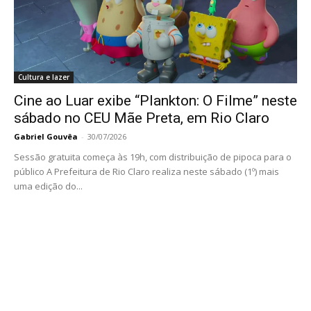
Cultura e lazer
Cine ao Luar exibe “Plankton: O Filme” neste
sábado no CEU Mãe Preta, em Rio Claro
Gabriel Gouvêa
-
30/07/2026
Sessão gratuita começa às 19h, com distribuição de pipoca para o
público A Prefeitura de Rio Claro realiza neste sábado (1º) mais
uma edição do...