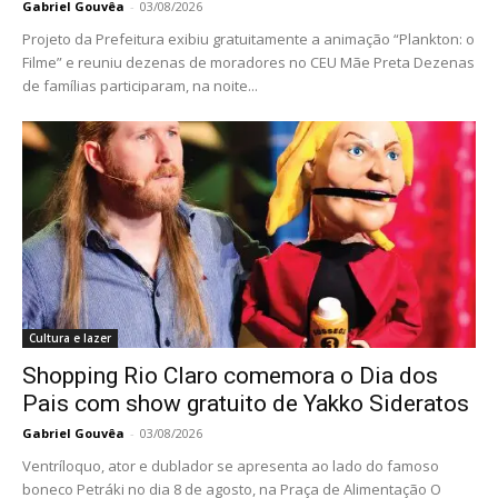
Gabriel Gouvêa
-
03/08/2026
Projeto da Prefeitura exibiu gratuitamente a animação “Plankton: o
Filme” e reuniu dezenas de moradores no CEU Mãe Preta Dezenas
de famílias participaram, na noite...
Cultura e lazer
Shopping Rio Claro comemora o Dia dos
Pais com show gratuito de Yakko Sideratos
Gabriel Gouvêa
-
03/08/2026
Ventríloquo, ator e dublador se apresenta ao lado do famoso
boneco Petráki no dia 8 de agosto, na Praça de Alimentação O