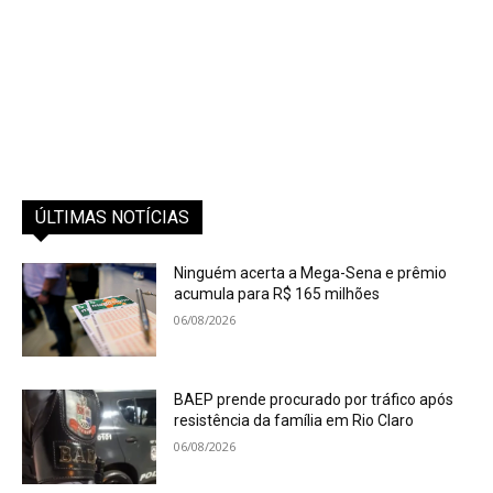
ÚLTIMAS NOTÍCIAS
Ninguém acerta a Mega-Sena e prêmio
acumula para R$ 165 milhões
06/08/2026
BAEP prende procurado por tráfico após
resistência da família em Rio Claro
06/08/2026