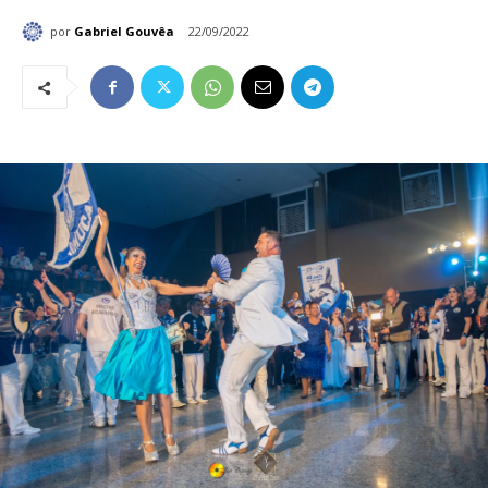
por
Gabriel Gouvêa
22/09/2022