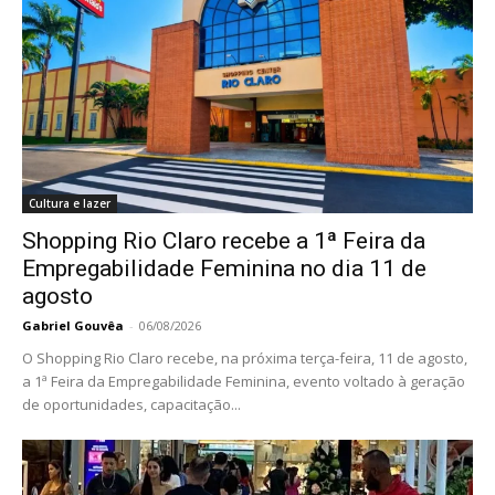
Cultura e lazer
Shopping Rio Claro recebe a 1ª Feira da
Empregabilidade Feminina no dia 11 de
agosto
Gabriel Gouvêa
-
06/08/2026
O Shopping Rio Claro recebe, na próxima terça-feira, 11 de agosto,
a 1ª Feira da Empregabilidade Feminina, evento voltado à geração
de oportunidades, capacitação...