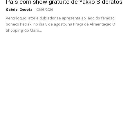
Pais com show gratuito de Yakko Sideratos
Gabriel Gouvêa
-
03/08/2026
Ventríloquo, ator e dublador se apresenta ao lado do famoso
boneco Petráki no dia 8 de agosto, na Praça de Alimentação O
Shopping Rio Claro...