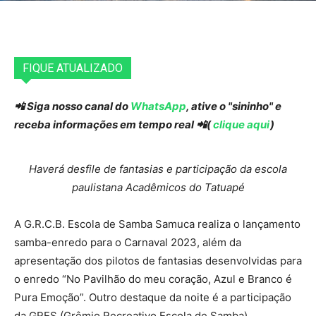
FIQUE ATUALIZADO
📲 Siga nosso canal do
WhatsApp
, ative o "sininho" e
receba informações em tempo real 📲(
clique aqui
)
Haverá desfile de fantasias e participação da escola
paulistana Acadêmicos do Tatuapé
A G.R.C.B. Escola de Samba Samuca realiza o lançamento
samba-enredo para o Carnaval 2023, além da
apresentação dos pilotos de fantasias desenvolvidas para
o enredo “No Pavilhão do meu coração, Azul e Branco é
Pura Emoção”. Outro destaque da noite é a participação
da GRES (Grêmio Recreativo Escola de Samba)