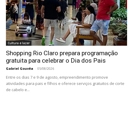
Cultura e lazer
Shopping Rio Claro prepara programação
gratuita para celebrar o Dia dos Pais
Gabriel Gouvêa
-
05/08/2026
Entre os dias 7 e 9 de agosto, empreendimento promove
atividades para pais e filhos e oferece serviços gratuitos de corte
de cabelo e...