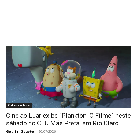
Cultura e lazer
Cine ao Luar exibe “Plankton: O Filme” neste
sábado no CEU Mãe Preta, em Rio Claro
Gabriel Gouvêa
-
30/07/2026