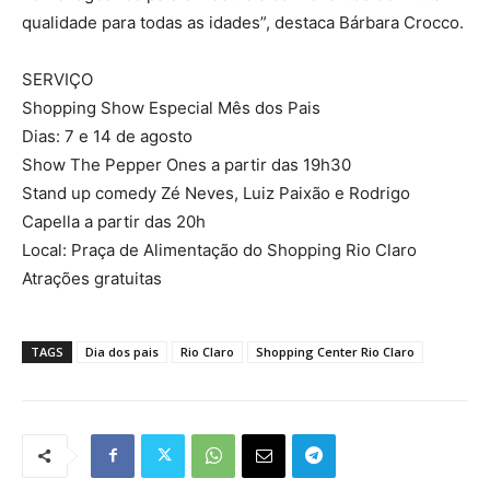
qualidade para todas as idades”, destaca Bárbara Crocco.
SERVIÇO
Shopping Show Especial Mês dos Pais
Dias: 7 e 14 de agosto
Show The Pepper Ones a partir das 19h30
Stand up comedy Zé Neves, Luiz Paixão e Rodrigo
Capella a partir das 20h
Local: Praça de Alimentação do Shopping Rio Claro
Atrações gratuitas
TAGS
Dia dos pais
Rio Claro
Shopping Center Rio Claro