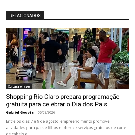
RELACIONADOS
Cultura e lazer
Shopping Rio Claro prepara programação
gratuita para celebrar o Dia dos Pais
Gabriel Gouvêa
-
05/08/2026
Entre os dias 7 e 9 de agosto, empreendimento promove
atividades para pais e filhos e oferece serviços gratuitos de corte
de cabelo e...