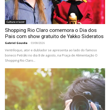
Cultura e lazer
Shopping Rio Claro comemora o Dia dos
Pais com show gratuito de Yakko Sideratos
Gabriel Gouvêa
-
03/08/2026
Ventríloquo, ator e dublador se apresenta ao lado do famoso
boneco Petráki no dia 8 de agosto, na Praça de Alimentação O
Shopping Rio Claro...