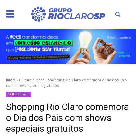
Início
Cultura e lazer
Shopping Rio Claro comemora o Dia dos Pais
com shows especiais gratuitos
Cultura e lazer
Shopping Rio Claro comemora
o Dia dos Pais com shows
especiais gratuitos