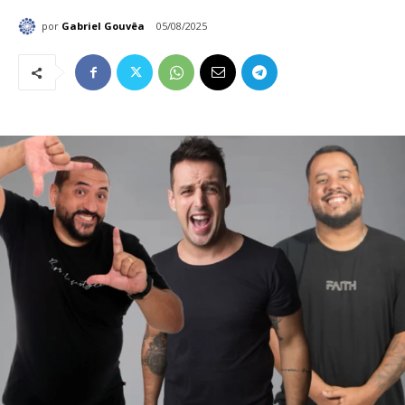
por
Gabriel Gouvêa
05/08/2025