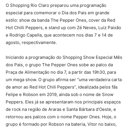
O Shopping Rio Claro preparou uma programação
especial para comemorar o Dia dos Pais em grande
estilo: show da banda The Pepper Ones, cover da Red
Hot Chilli Peppers, e stand up com Zé Neves, Luiz Paixão
e Rodrigo Capella, que acontecem nos dias 7 e 14 de
agosto, respectivamente.
Iniciando a programação do Shopping Show Especial Mês
dos Pais, o grupo The Pepper Ones sobe ao palco da
Praça de Alimentação no dia 7, a partir das 19h30, para
um mega show. O grupo afirma ser “uma verdadeira carta
de amor ao Red Hot Chili Peppers”, idealizada pelos fãs
Felipe e Robson em 2019, ainda sob o nome de Snow
Peppers. Eles já se apresentaram nos principais espaços
de rock na região de Araras e Santa Bárbara d’Oeste, e
retornou aos palcos com o nome Pepper Ones. Hoje, o
grupo é formado por Robson na bateria, Vitor no baixo,