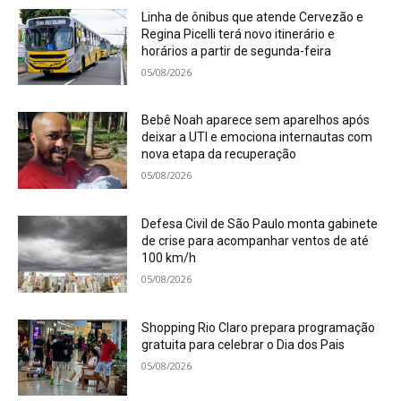
Linha de ônibus que atende Cervezão e
Regina Picelli terá novo itinerário e
horários a partir de segunda-feira
05/08/2026
Bebê Noah aparece sem aparelhos após
deixar a UTI e emociona internautas com
nova etapa da recuperação
05/08/2026
Defesa Civil de São Paulo monta gabinete
de crise para acompanhar ventos de até
100 km/h
05/08/2026
Shopping Rio Claro prepara programação
gratuita para celebrar o Dia dos Pais
05/08/2026