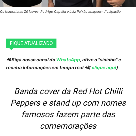
Os humoristas Zé Neves, Rodrigo Capella e Luiz Paixão imagens: divulgação
FIQUE ATUALIZADO
📲 Siga nosso canal do
WhatsApp
, ative o "sininho" e
receba informações em tempo real 📲(
clique aqui
)
Banda cover da Red Hot Chilli
Peppers e stand up com nomes
famosos fazem parte das
comemorações