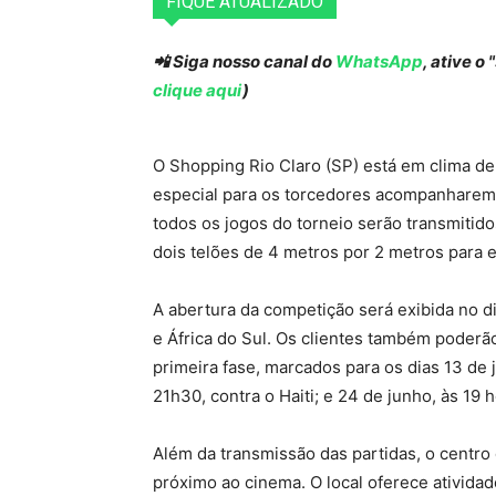
FIQUE ATUALIZADO
📲 Siga nosso canal do
WhatsApp
, ative o
clique aqui
)
O Shopping Rio Claro (SP) está em clima 
especial para os torcedores acompanharem a
todos os jogos do torneio serão transmitid
dois telões de 4 metros por 2 metros para e
A abertura da competição será exibida no di
e África do Sul. Os clientes também poderã
primeira fase, marcados para os dias 13 de 
21h30, contra o Haiti; e 24 de junho, às 19 h
Além da transmissão das partidas, o centro
próximo ao cinema. O local oferece atividade