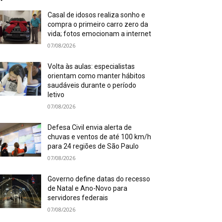
Casal de idosos realiza sonho e
compra o primeiro carro zero da
vida; fotos emocionam a internet
07/08/2026
Volta às aulas: especialistas
orientam como manter hábitos
saudáveis durante o período
letivo
07/08/2026
Defesa Civil envia alerta de
chuvas e ventos de até 100 km/h
para 24 regiões de São Paulo
07/08/2026
Governo define datas do recesso
de Natal e Ano-Novo para
servidores federais
07/08/2026