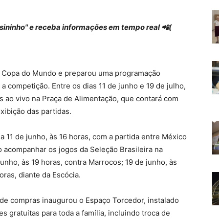
 "sininho" e receba informações em tempo real 📲(
de Copa do Mundo e preparou uma programação
 competição. Entre os dias 11 de junho e 19 de julho,
os ao vivo na Praça de Alimentação, que contará com
xibição das partidas.
a 11 de junho, às 16 horas, com a partida entre México
o acompanhar os jogos da Seleção Brasileira na
junho, às 19 horas, contra Marrocos; 19 de junho, às
oras, diante da Escócia.
 de compras inaugurou o Espaço Torcedor, instalado
s gratuitas para toda a família, incluindo troca de