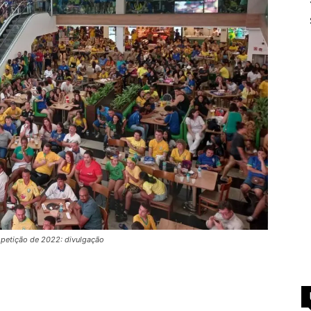
mpetição de 2022: divulgação