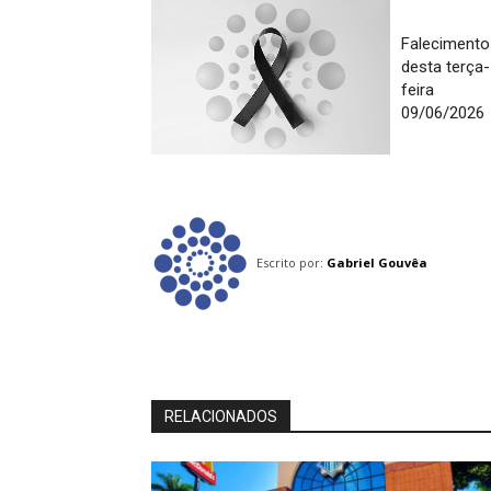
Falecimento
desta terça-
feira
09/06/2026
Escrito por:
Gabriel Gouvêa
RELACIONADOS