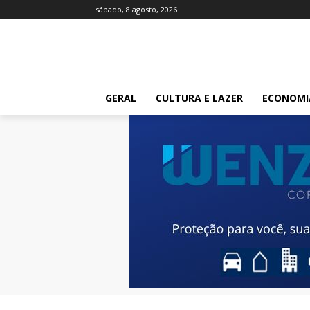
sábado, 8 agosto, 2026
GERAL
CULTURA E LAZER
ECONOMI