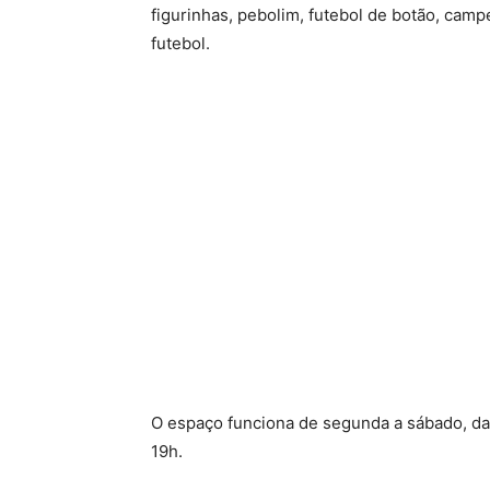
figurinhas, pebolim, futebol de botão, cam
futebol.
O espaço funciona de segunda a sábado, das
19h.