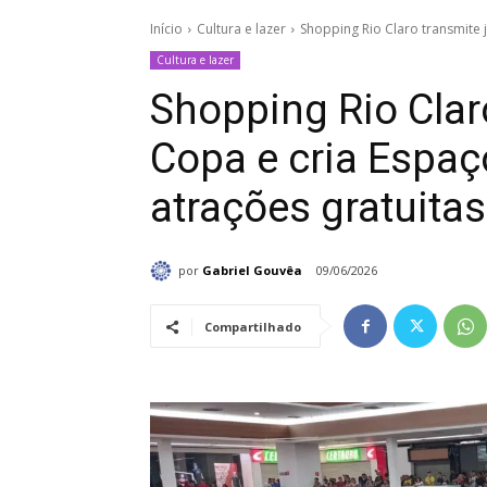
Início
Cultura e lazer
Shopping Rio Claro transmite 
Cultura e lazer
Shopping Rio Clar
Copa e cria Espa
atrações gratuitas
por
Gabriel Gouvêa
09/06/2026
Compartilhado