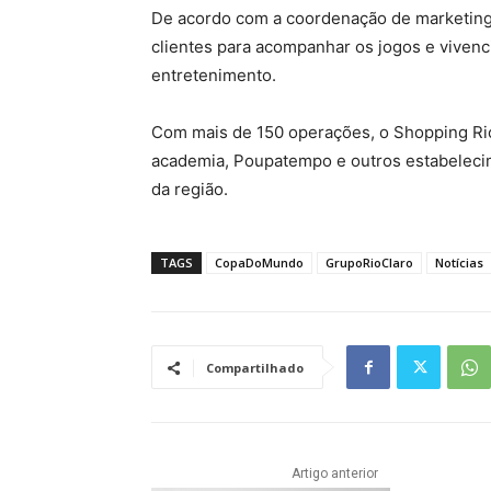
De acordo com a coordenação de marketing 
clientes para acompanhar os jogos e vivenc
entretenimento.
Com mais de 150 operações, o Shopping Rio 
academia, Poupatempo e outros estabelecim
da região.
TAGS
CopaDoMundo
GrupoRioClaro
Notícias
Compartilhado
Artigo anterior