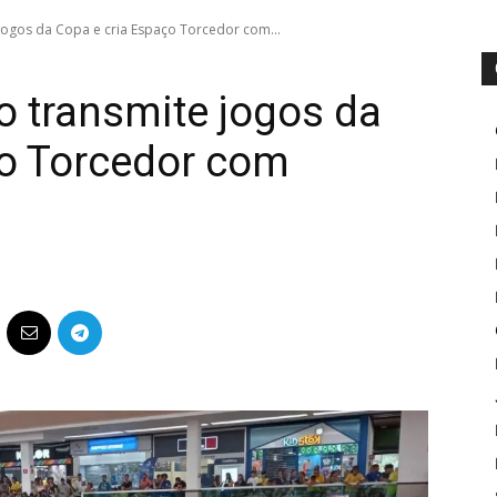
jogos da Copa e cria Espaço Torcedor com...
o transmite jogos da
ço Torcedor com