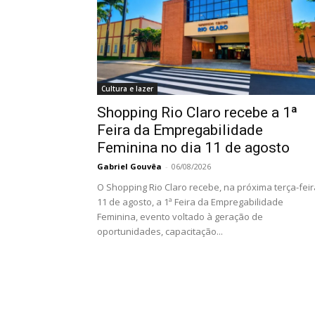
Cultura e lazer
Shopping Rio Claro recebe a 1ª
Feira da Empregabilidade
Feminina no dia 11 de agosto
Gabriel Gouvêa
-
06/08/2026
O Shopping Rio Claro recebe, na próxima terça-feir
11 de agosto, a 1ª Feira da Empregabilidade
Feminina, evento voltado à geração de
oportunidades, capacitação...