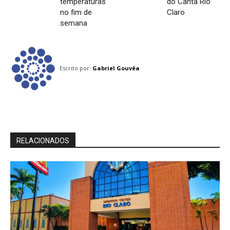
temperaturas
do Canta Rio
no fim de
Claro
semana
Escrito por:
Gabriel Gouvêa
RELACIONADOS