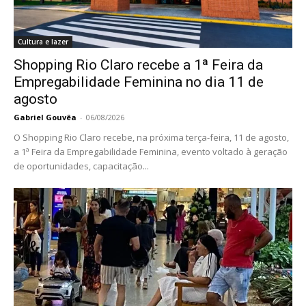
Cultura e lazer
Shopping Rio Claro recebe a 1ª Feira da
Empregabilidade Feminina no dia 11 de
agosto
Gabriel Gouvêa
-
06/08/2026
O Shopping Rio Claro recebe, na próxima terça-feira, 11 de agosto,
a 1ª Feira da Empregabilidade Feminina, evento voltado à geração
de oportunidades, capacitação...