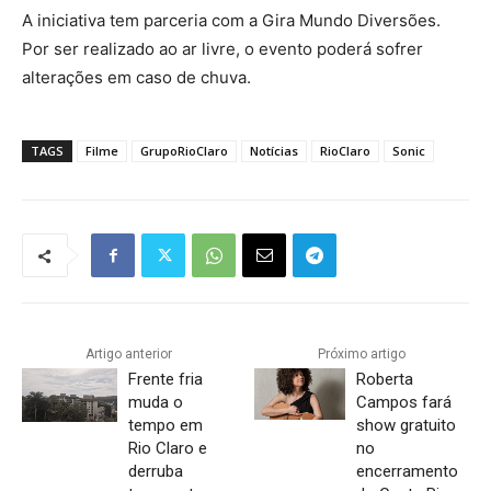
A iniciativa tem parceria com a Gira Mundo Diversões.
Por ser realizado ao ar livre, o evento poderá sofrer
alterações em caso de chuva.
TAGS
Filme
GrupoRioClaro
Notícias
RioClaro
Sonic
Artigo anterior
Próximo artigo
Frente fria
Roberta
muda o
Campos fará
tempo em
show gratuito
Rio Claro e
no
derruba
encerramento