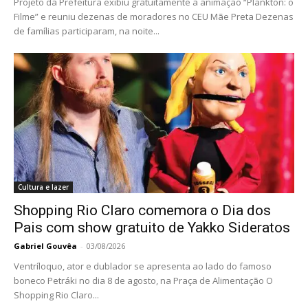
Projeto da Prefeitura exibiu gratuitamente a animação “Plankton: o
Filme” e reuniu dezenas de moradores no CEU Mãe Preta Dezenas
de famílias participaram, na noite...
Cultura e lazer
Shopping Rio Claro comemora o Dia dos
Pais com show gratuito de Yakko Sideratos
Gabriel Gouvêa
-
03/08/2026
Ventríloquo, ator e dublador se apresenta ao lado do famoso
boneco Petráki no dia 8 de agosto, na Praça de Alimentação O
Shopping Rio Claro...