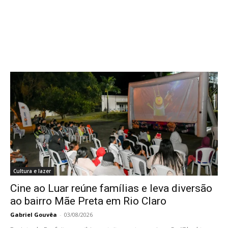
Cultura e lazer
Cine ao Luar reúne famílias e leva diversão
ao bairro Mãe Preta em Rio Claro
Gabriel Gouvêa
-
03/08/2026