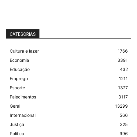
CATEGORIAS
Cultura e lazer
1766
Economia
3391
Educação
432
Emprego
1211
Esporte
1327
Falecimentos
3117
Geral
13299
Internacional
566
Justiça
325
Política
996