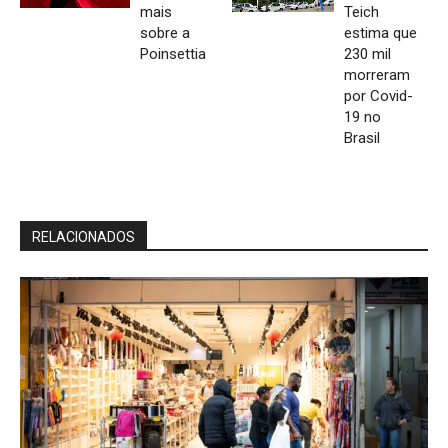
mais
Teich
sobre a
estima que
Poinsettia
230 mil
morreram
por Covid-
19 no
Brasil
RELACIONADOS