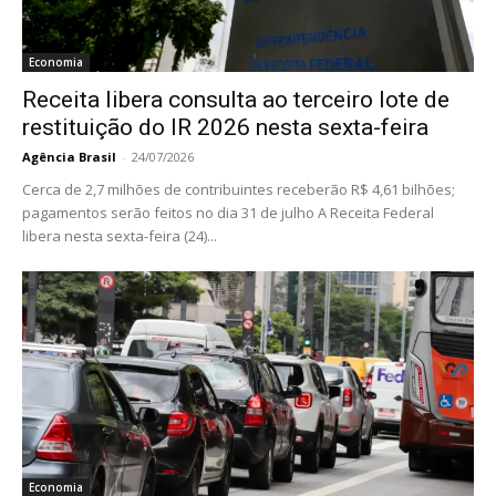
Economia
Receita libera consulta ao terceiro lote de
restituição do IR 2026 nesta sexta-feira
Agência Brasil
-
24/07/2026
Cerca de 2,7 milhões de contribuintes receberão R$ 4,61 bilhões;
pagamentos serão feitos no dia 31 de julho A Receita Federal
libera nesta sexta-feira (24)...
Economia