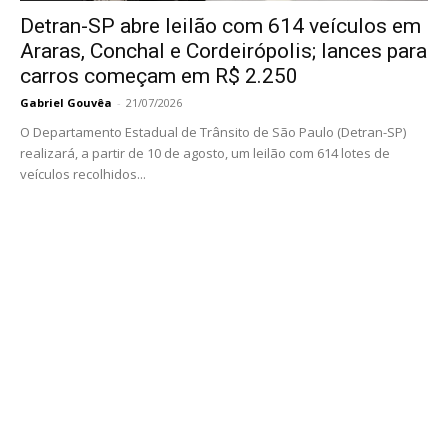
Detran-SP abre leilão com 614 veículos em
Araras, Conchal e Cordeirópolis; lances para
carros começam em R$ 2.250
Gabriel Gouvêa
-
21/07/2026
O Departamento Estadual de Trânsito de São Paulo (Detran-SP)
realizará, a partir de 10 de agosto, um leilão com 614 lotes de
veículos recolhidos...