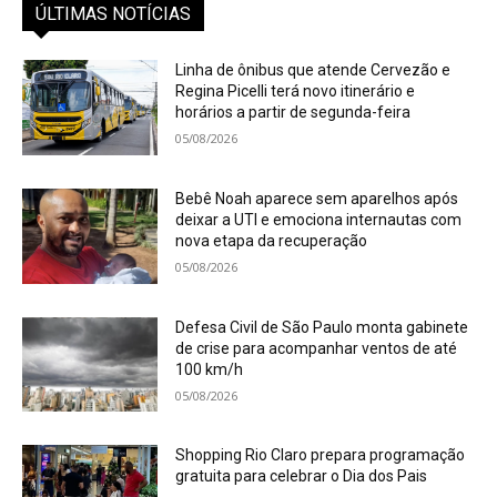
ÚLTIMAS NOTÍCIAS
Linha de ônibus que atende Cervezão e
Regina Picelli terá novo itinerário e
horários a partir de segunda-feira
05/08/2026
Bebê Noah aparece sem aparelhos após
deixar a UTI e emociona internautas com
nova etapa da recuperação
05/08/2026
Defesa Civil de São Paulo monta gabinete
de crise para acompanhar ventos de até
100 km/h
05/08/2026
Shopping Rio Claro prepara programação
gratuita para celebrar o Dia dos Pais