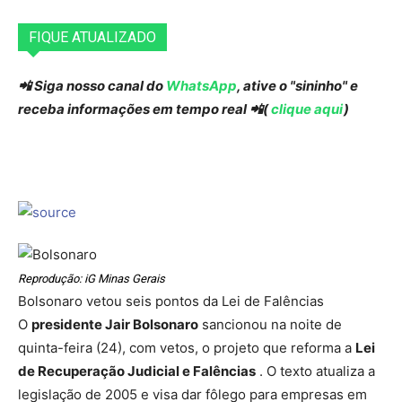
FIQUE ATUALIZADO
📲 Siga nosso canal do
WhatsApp
, ative o "sininho" e
receba informações em tempo real 📲(
clique aqui
)
Reprodução: iG Minas Gerais
Bolsonaro vetou seis pontos da Lei de Falências
O
presidente Jair Bolsonaro
sancionou na noite de
quinta-feira (24), com vetos, o projeto que reforma a
Lei
de Recuperação Judicial e Falências
. O texto atualiza a
legislação de 2005 e visa dar fôlego para empresas em