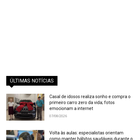
ÚLTIMAS NOTÍCIAS
Casal de idosos realiza sonho e compra o
primeiro carro zero da vida; fotos
emocionam a internet
07/08/2026
Volta às aulas: especialistas orientam
como manter hábitos saudáveis durante o