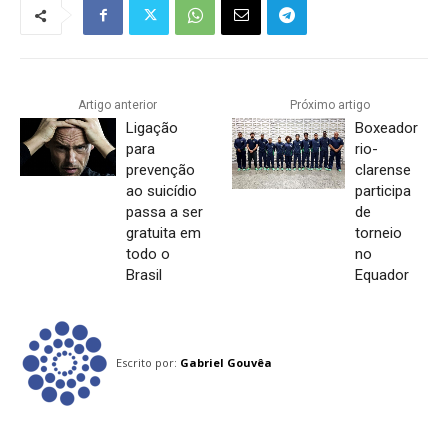
Artigo anterior
Próximo artigo
Ligação
Boxeador
para
rio-
prevenção
clarense
ao suicídio
participa
passa a ser
de
gratuita em
torneio
todo o
no
Brasil
Equador
Escrito por:
Gabriel Gouvêa