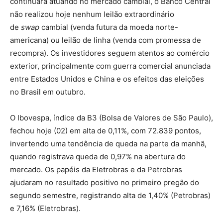
continuará atuando no mercado cambial, o Banco Central
não realizou
hoje
nenhum leilão extraordinário
de
swap
cambial (venda futura da moeda norte-
americana) ou leilão de linha (venda com promessa de
recompra). Os investidores seguem atentos ao comércio
exterior, principalmente com guerra comercial anunciada
entre Estados Unidos e China e os efeitos das eleições
no Brasil em outubro.
O Ibovespa, índice da B3 (Bolsa de Valores de São Paulo),
fechou
hoje
(02) em alta de 0,11%, com 72.839 pontos,
invertendo uma tendência de queda na parte da manhã,
quando registrava queda de 0,97% na abertura do
mercado. Os papéis da Eletrobras e da Petrobras
ajudaram no resultado positivo no primeiro pregão do
segundo semestre, registrando alta de 1,40% (Petrobras)
e 7,16% (Eletrobras).