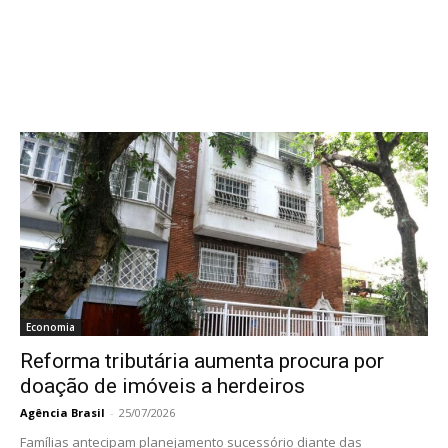
Economia
Reforma tributária aumenta procura por
doação de imóveis a herdeiros
Agência Brasil
-
25/07/2026
Famílias antecipam planejamento sucessório diante das