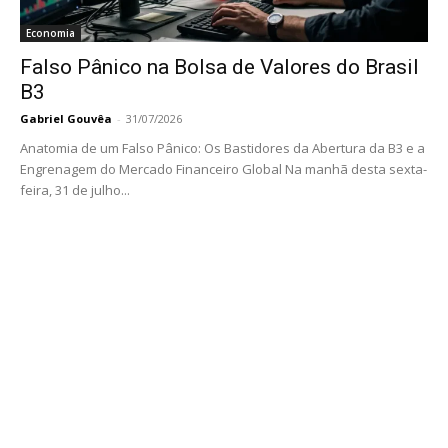
Economia
Falso Pânico na Bolsa de Valores do Brasil
B3
Gabriel Gouvêa
-
31/07/2026
Anatomia de um Falso Pânico: Os Bastidores da Abertura da B3 e a
Engrenagem do Mercado Financeiro Global Na manhã desta sexta-
feira, 31 de julho...