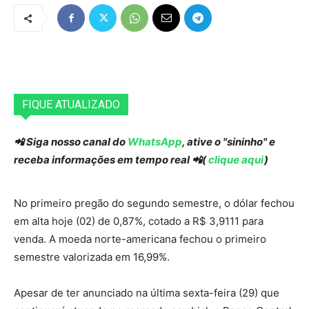
FIQUE ATUALIZADO
📲 Siga nosso canal do
WhatsApp
, ative o "sininho" e
receba informações em tempo real 📲(
clique aqui
)
No primeiro pregão do segundo semestre, o dólar fechou
em alta
hoje
(02) de 0,87%, cotado a R$ 3,9111 para
venda. A moeda norte-americana fechou o primeiro
semestre valorizada em 16,99%.
Apesar de
ter
anunciado na última
sexta
-feira (29) que