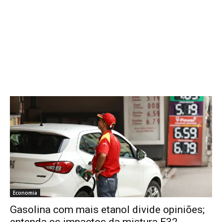
Economia
Gasolina com mais etanol divide opiniões;
entenda os impactos da mistura E32