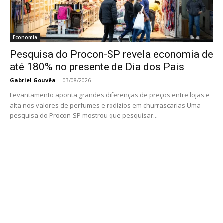
Economia
Pesquisa do Procon-SP revela economia de
até 180% no presente de Dia dos Pais
Gabriel Gouvêa
-
03/08/2026
Levantamento aponta grandes diferenças de preços entre lojas e
alta nos valores de perfumes e rodízios em churrascarias Uma
pesquisa do Procon-SP mostrou que pesquisar...