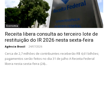
Economia
Receita libera consulta ao terceiro lote de
restituição do IR 2026 nesta sexta-feira
Agência Brasil
-
24/07/2026
Cerca de 2,7 milhões de contribuintes receberão R$ 4,61 bilhões;
pagamentos serão feitos no dia 31 de julho A Receita Federal
libera nesta sexta-feira (24)...