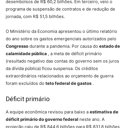
desembolsos de R$ 60,2 bilhões. Em terceiro, veio o
programa de suspensão de contratos e de redução de
jornada, com R$ 51,5 bilhões.
O Ministério da Economia apresentou o último relatório
do ano sobre os gastos emergenciais autorizados pelo
Congresso
durante a pandemia. Por causa do
estado de
calamidade pública
, a meta de déficit primário
(resultado negativo das contas do governo sem os juros
da dívida pública) ficou suspensa. Os créditos
extraordinários relacionados ao orçamento de guerra
foram excluídos do
teto federal de gastos
.
Déficit primário
A equipe econômica revisou para baixo a
estimativa de
déficit primário do governo federal
neste ano. A
projeção caiu de R$ 844,6 bilhões para R$ 831,8 bilhões.