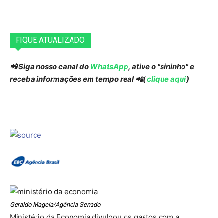
FIQUE ATUALIZADO
📲 Siga nosso canal do
WhatsApp
, ative o "sininho" e
receba informações em tempo real 📲(
clique aqui
)
Geraldo Magela/Agência Senado
Ministério da Economia divulgou os gastos com a