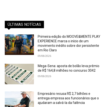
ÚLTIMAS NOTÍCIAS
Primeira edição do MOOVE&MENTE PLAY
EXPERIENCE marca o início de um
movimento inédito sobre dor persistente
em Rio Claro
09/08/2026
Mega-Sena: aposta de bolão leva prêmio
de R$ 164,8 milhões no concurso 3042
09/08/2026
Empresário recusa R$ 2,7 bilhões e
entrega empresa aos funcionários que o
ajudaram a salvá-la da falência