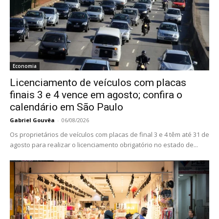
Economia
Licenciamento de veículos com placas
finais 3 e 4 vence em agosto; confira o
calendário em São Paulo
Gabriel Gouvêa
-
06/08/2026
Os proprietários de veículos com placas de final 3 e 4 têm até 31 de
agosto para realizar o licenciamento obrigatório no estado de...