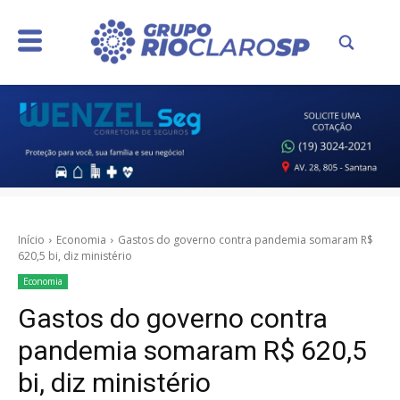
Início
Economia
Gastos do governo contra pandemia somaram R$
620,5 bi, diz ministério
Economia
Gastos do governo contra
pandemia somaram R$ 620,5
bi, diz ministério