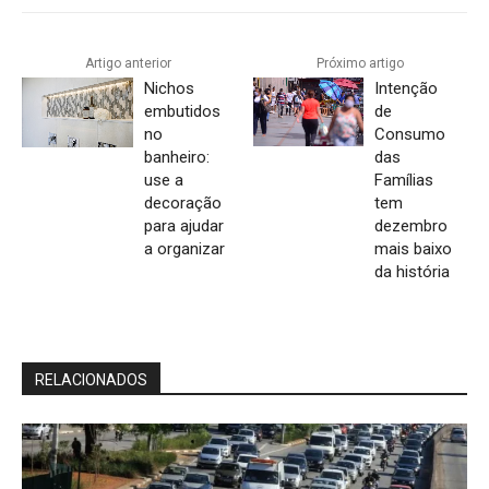
Artigo anterior
Próximo artigo
Nichos
Intenção
embutidos
de
no
Consumo
banheiro:
das
use a
Famílias
decoração
tem
para ajudar
dezembro
a organizar
mais baixo
da história
RELACIONADOS