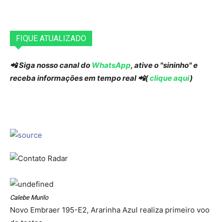
FIQUE ATUALIZADO
📲 Siga nosso canal do
WhatsApp
, ative o "sininho" e
receba informações em tempo real 📲(
clique aqui
)
Calebe Murilo
Novo Embraer 195-E2, Ararinha Azul realiza primeiro voo