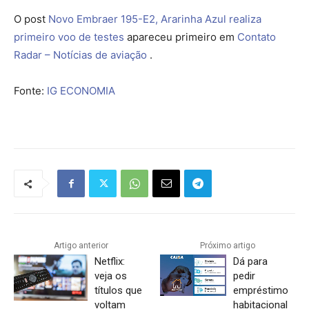
O post
Novo Embraer 195-E2, Ararinha Azul realiza
primeiro voo de testes
apareceu primeiro em
Contato
Radar – Notícias de aviação
.
Fonte:
IG ECONOMIA
Artigo anterior
Próximo artigo
Netflix:
Dá para
veja os
pedir
títulos que
empréstimo
voltam
habitacional