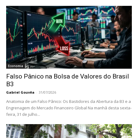
Economia
Falso Pânico na Bolsa de Valores do Brasil
B3
Gabriel Gouvêa
-
31/07/2026
Anatomia de um Falso Pânico: Os Bastidores da Abertura da B3 e a
Engrenagem do Mercado Financeiro Global Na manhã desta sexta-
feira, 31 de julho...