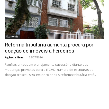
Economia
Reforma tributária aumenta procura por
doação de imóveis a herdeiros
Agência Brasil
-
25/07/2026
Famílias antecipam planejamento sucessório diante das
mudanças previstas para o ITCMD; número de escrituras de
doação cresceu 59% em cinco anos A reforma tributária está...