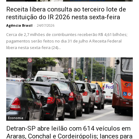
Receita libera consulta ao terceiro lote de
restituição do IR 2026 nesta sexta-feira
Agência Brasil
-
24/07/2026
Cerca de 2,7 milhões de contribuintes receberão R$ 4,61 bilhões;
pagamentos serão feitos no dia 31 de julho A Receita Federal
libera nesta sexta-feira (24)...
Economia
Detran-SP abre leilão com 614 veículos em
Araras, Conchal e Cordeirópolis; lances para