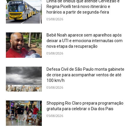
Linha de ônibus que atende Cervezão e
Regina Picelli terá novo itinerário e
horários a partir de segunda-feira
05/08/2026
Bebê Noah aparece sem aparelhos após
deixar a UTI e emociona internautas com
nova etapa da recuperação
05/08/2026
Defesa Civil de São Paulo monta gabinete
de crise para acompanhar ventos de até
100 km/h
05/08/2026
Shopping Rio Claro prepara programação
gratuita para celebrar o Dia dos Pais
05/08/2026