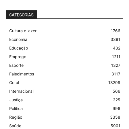
CATEGORIAS
Cultura e lazer
1766
Economia
3391
Educação
432
Emprego
1211
Esporte
1327
Falecimentos
3117
Geral
13299
Internacional
566
Justiça
325
Política
996
Região
3358
Saúde
5901