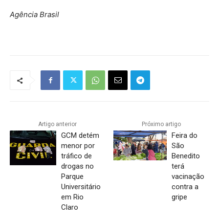
Agência Brasil
Artigo anterior
Próximo artigo
GCM detém
Feira do
menor por
São
tráfico de
Benedito
drogas no
terá
Parque
vacinação
Universitário
contra a
em Rio
gripe
Claro