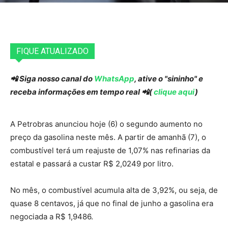
FIQUE ATUALIZADO
📲 Siga nosso canal do
WhatsApp
, ative o "sininho" e
receba informações em tempo real 📲(
clique aqui
)
A Petrobras anunciou hoje (6) o segundo aumento no
preço da gasolina neste mês. A partir de amanhã (7), o
combustível terá um reajuste de 1,07% nas refinarias da
estatal e passará a custar R$ 2,0249 por litro.
No mês, o combustível acumula alta de 3,92%, ou seja, de
quase 8 centavos, já que no final de junho a gasolina era
negociada a R$ 1,9486.