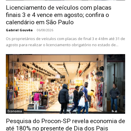
Licenciamento de veículos com placas
finais 3 e 4 vence em agosto; confira o
calendário em São Paulo
Gabriel Gouvêa
-
06/08/2026
Os proprietários de veículos com placas de final 3 e 4 têm até 31 de
agosto para realizar o licenciamento obrigatório no estado de...
Economia
Pesquisa do Procon-SP revela economia de
até 180% no presente de Dia dos Pais