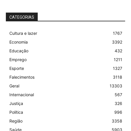
CATEGORIAS
Cultura e lazer
1767
Economia
3392
Educação
432
Emprego
1211
Esporte
1327
Falecimentos
3118
Geral
13303
Internacional
567
Justiça
326
Política
996
Região
3358
Saúde
5903