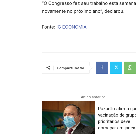
“O Congresso fez seu trabalho esta semana,
novamente no próximo ano”, declarou.
Fonte:
IG ECONOMIA
Compartilhado
Artigo anterior
Pazuello afirma qu
vacinação de grup
prioritários deve
começar em janeir