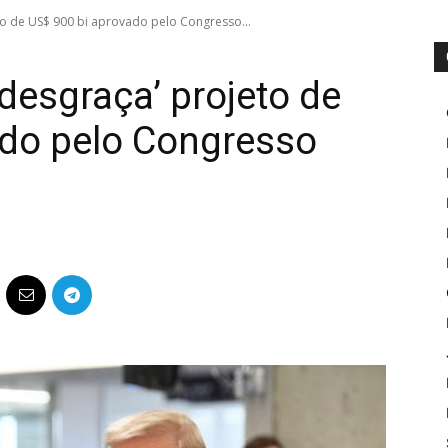
o de US$ 900 bi aprovado pelo Congresso...
esgraça’ projeto de
ado pelo Congresso