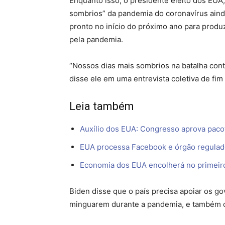
Enquanto isso, o presidente eleito dos EUA
sombrios” da pandemia do coronavírus ainda
pronto no início do próximo ano para produz
pela pandemia.
“Nossos dias mais sombrios na batalha contr
disse ele em uma entrevista coletiva de fi
Leia também
Auxílio dos EUA: Congresso aprova paco
EUA processa Facebook e órgão regulad
Economia dos EUA encolherá no primeiro
Biden disse que o país precisa apoiar os go
minguarem durante a pandemia, e também o