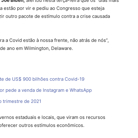
,
Joe Biden,
alertou nesta terça-feira que os “dias mais
 estão por vir e pediu ao Congresso que esteja
ir outro pacote de estímulo contra a crise causada
a a Covid estão à nossa frente, não atrás de nós”,
m de ano em Wilmington, Delaware.
te de US$ 900 bilhões contra Covid-19
or pede a venda de Instagram e WhatsApp
 trimestre de 2021
vernos estaduais e locais, que viram os recursos
ferecer outros estímulos econômicos.