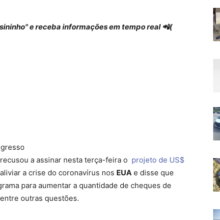
 "sininho" e receba informações em tempo real 📲(
ngresso
recusou a assinar nesta terça-feira o
projeto de US$
aliviar a crise do coronavírus nos
EUA
e disse que
grama para aumentar a quantidade de cheques de
 entre outras questões.