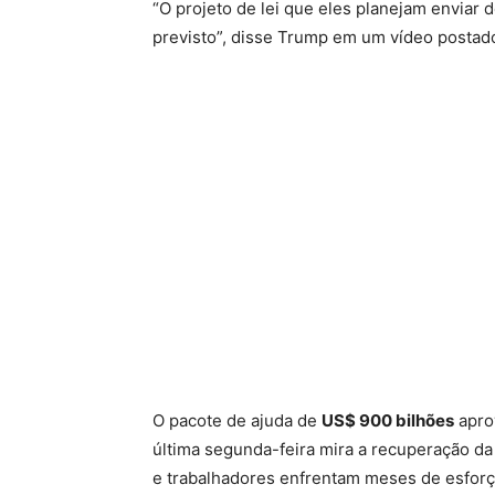
“O projeto de lei que eles planejam enviar 
previsto”, disse Trump em um vídeo postado
O pacote de ajuda de
US$ 900 bilhões
apro
última segunda-feira mira a recuperação d
e trabalhadores enfrentam meses de esforço