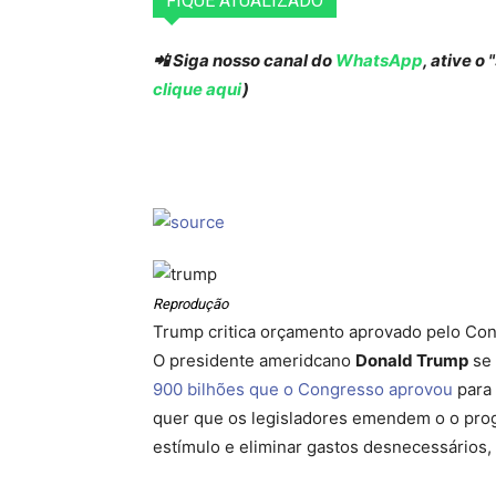
FIQUE ATUALIZADO
📲 Siga nosso canal do
WhatsApp
, ative o
clique aqui
)
Reprodução
Trump critica orçamento aprovado pelo Co
O presidente ameridcano
Donald Trump
se 
900 bilhões que o Congresso aprovou
para 
quer que os legisladores emendem o o pro
estímulo e eliminar gastos desnecessários,