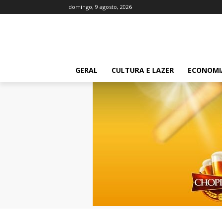
domingo, 9 agosto, 2026
GERAL
CULTURA E LAZER
ECONOMI