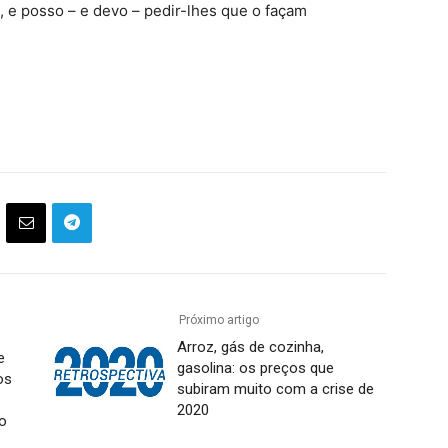
 e posso – e devo – pedir-lhes que o façam
Próximo artigo
Arroz, gás de cozinha,
e
gasolina: os preços que
os
subiram muito com a crise de
2020
o