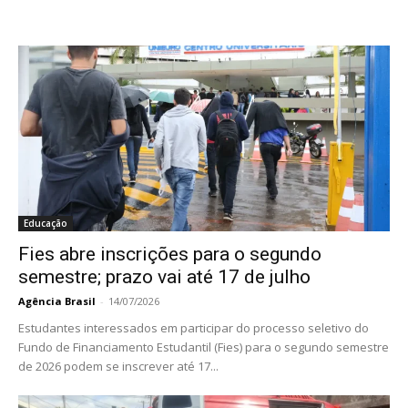
Educação
Fies abre inscrições para o segundo
semestre; prazo vai até 17 de julho
Agência Brasil
-
14/07/2026
Estudantes interessados em participar do processo seletivo do
Fundo de Financiamento Estudantil (Fies) para o segundo semestre
de 2026 podem se inscrever até 17...