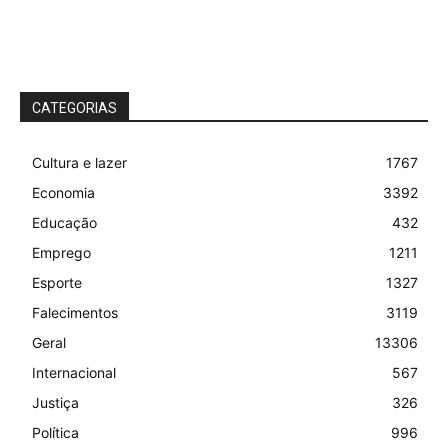
CATEGORIAS
Cultura e lazer
1767
Economia
3392
Educação
432
Emprego
1211
Esporte
1327
Falecimentos
3119
Geral
13306
Internacional
567
Justiça
326
Política
996