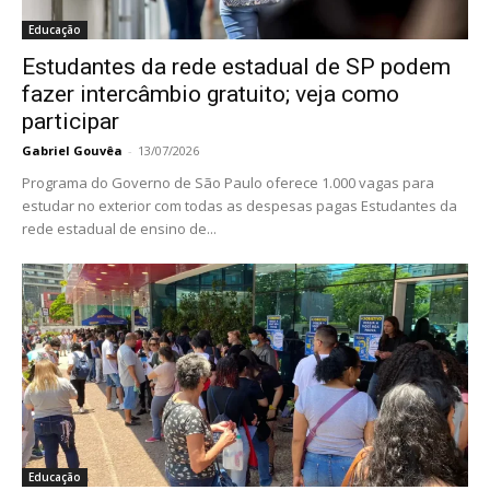
Educação
Estudantes da rede estadual de SP podem
fazer intercâmbio gratuito; veja como
participar
Gabriel Gouvêa
-
13/07/2026
Programa do Governo de São Paulo oferece 1.000 vagas para
estudar no exterior com todas as despesas pagas Estudantes da
rede estadual de ensino de...
Educação