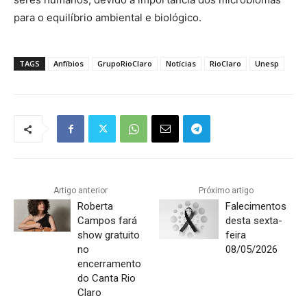
para o equilíbrio ambiental e biológico.
TAGS
Anfíbios
GrupoRioClaro
Notícias
RioClaro
Unesp
Artigo anterior
Próximo artigo
Roberta
Falecimentos
Campos fará
desta sexta-
show gratuito
feira
no
08/05/2026
encerramento
do Canta Rio
Claro