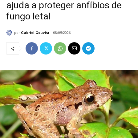
ajuda a proteger anfíbios de
fungo letal
por
Gabriel Gouvêa
08/05/2026