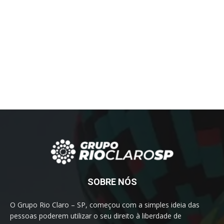
SOBRE NÓS
O Grupo Rio Claro – SP, começou com a simples ideia das
pessoas poderem utilizar o seu direito à liberdade de