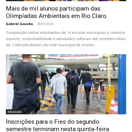
Mais de mil alunos participam das
Olimpíadas Ambientais em Rio Claro
Gabriel Gouvêa
-
28/07/2026
Competição reúne estudantes de 14 escolas municipais e combina
esporte, sustentabilidade e atividades culturais até setembro Mais
de 1.000 estudantes da rede municipal de ensino...
Educação
Inscrições para o Fies do segundo
semestre terminam nesta quinta-feira