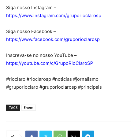
Siga nosso Instagram –
https://www.instagram.com/gruporioclarosp
Siga nosso Facebook –
https://www.facebook.com/gruporioclarosp
Inscreva-se no nosso YouTube –
https://youtube.com/c/GrupoRioClaroSP
#rioclaro #rioclarosp #noticias #jornalismo
#gruporioclaro #gruporioclarosp #principais
TAGS
Enem