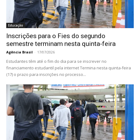
Educação
Inscrições para o Fies do segundo
semestre terminam nesta quinta-feira
Agência Brasil
-
17/07/2026
Estudantes têm até o fim do dia para se inscrever no
financiamento estudantil pela internet Termina nesta quinta-feira
(17) o prazo para inscrições no processo...