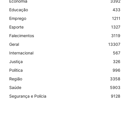
Economia
3392
Educação
433
Emprego
1211
Esporte
1327
Falecimentos
3119
Geral
13307
Internacional
567
Justiça
326
Política
996
Região
3358
Saúde
5903
Segurança e Polícia
9128