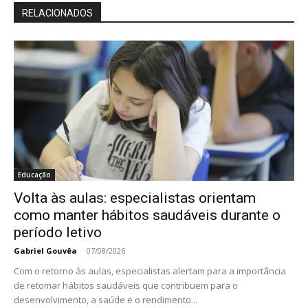
RELACIONADOS
Educação
Volta às aulas: especialistas orientam
como manter hábitos saudáveis durante o
período letivo
Gabriel Gouvêa
-
07/08/2026
Com o retorno às aulas, especialistas alertam para a importância
de retomar hábitos saudáveis que contribuem para o
desenvolvimento, a saúde e o rendimento...