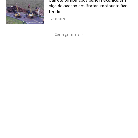
Carreta tomba após pane mecânica em
alça de acesso em Brotas; motorista fica
ferido
07/08/2026
Carregar mais