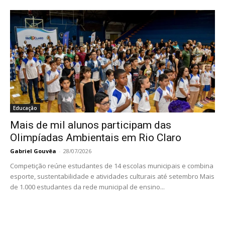
Educação
Mais de mil alunos participam das
Olimpíadas Ambientais em Rio Claro
Gabriel Gouvêa
-
28/07/2026
Competição reúne estudantes de 14 escolas municipais e combina
esporte, sustentabilidade e atividades culturais até setembro Mais
de 1.000 estudantes da rede municipal de ensino...