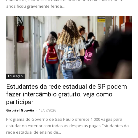
anos ficou gravemente ferida...
Educação
Estudantes da rede estadual de SP podem
fazer intercâmbio gratuito; veja como
participar
Gabriel Gouvêa
-
13/07/2026
Programa do Governo de São Paulo oferece 1.000 vagas para
estudar no exterior com todas as despesas pagas Estudantes da
rede estadual de ensino de...