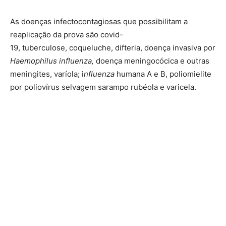
As doenças infectocontagiosas que possibilitam a
reaplicação da prova são covid-
19, tuberculose, coqueluche, difteria, doença invasiva por
Haemophilus influenza,
doença meningocócica e outras
meningites, varíola; i
nfluenza
humana A e B, poliomielite
por poliovírus selvagem sarampo rubéola e varicela.