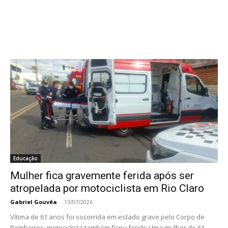
Educação
Mulher fica gravemente ferida após ser
atropelada por motociclista em Rio Claro
Gabriel Gouvêa
-
13/07/2026
Vítima de 61 anos foi socorrida em estado grave pelo Corpo de
Bombeiros; motociclista também ficou ferido Uma mulher de 61