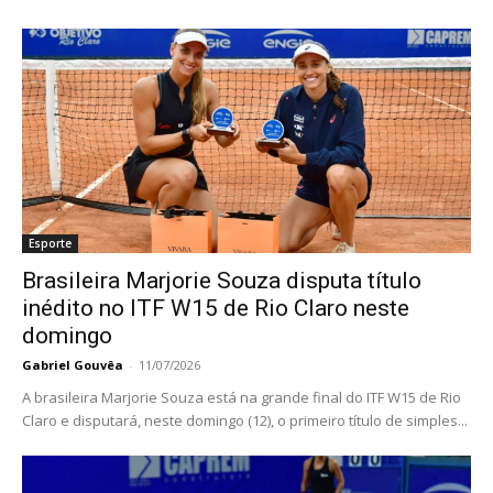
Esporte
Brasileira Marjorie Souza disputa título
inédito no ITF W15 de Rio Claro neste
domingo
Gabriel Gouvêa
-
11/07/2026
A brasileira Marjorie Souza está na grande final do ITF W15 de Rio
Claro e disputará, neste domingo (12), o primeiro título de simples...