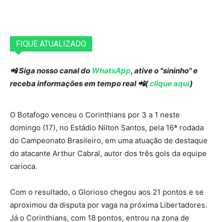
FIQUE ATUALIZADO
📲 Siga nosso canal do
WhatsApp
, ative o "sininho" e
receba informações em tempo real 📲(
clique aqui
)
O Botafogo venceu o Corinthians por 3 a 1 neste
domingo (17), no Estádio Nilton Santos, pela 16ª rodada
do Campeonato Brasileiro, em uma atuação de destaque
do atacante Arthur Cabral, autor dos três gols da equipe
carioca.
Com o resultado, o Glorioso chegou aos 21 pontos e se
aproximou da disputa por vaga na próxima Libertadores.
Já o Corinthians, com 18 pontos, entrou na zona de