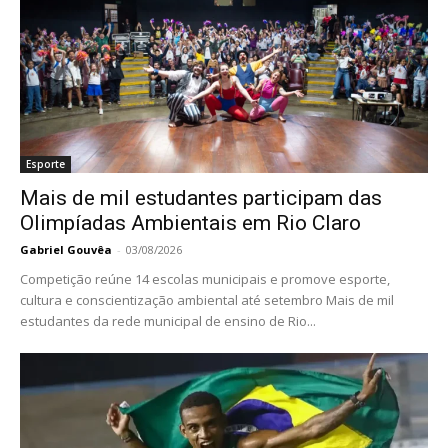
Esporte
Mais de mil estudantes participam das
Olimpíadas Ambientais em Rio Claro
Gabriel Gouvêa
-
03/08/2026
Competição reúne 14 escolas municipais e promove esporte,
cultura e conscientização ambiental até setembro Mais de mil
estudantes da rede municipal de ensino de Rio...