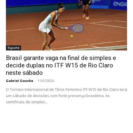
Esporte
Brasil garante vaga na final de simples e
decide duplas no ITF W15 de Rio Claro
neste sábado
Gabriel Gouvêa
-
11/07/2026
O Torneio Internacional de Tênis Feminino ITF W15 de Rio Claro terá
um sábado de decisões com forte presença brasileira. As
semifinais de simples...