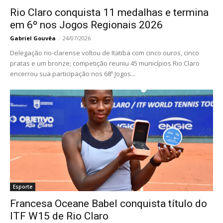
Rio Claro conquista 11 medalhas e termina
em 6º nos Jogos Regionais 2026
Gabriel Gouvêa
-
24/07/2026
Delegação rio-clarense voltou de Itatiba com cinco ouros, cinco
pratas e um bronze; competição reuniu 45 municípios Rio Claro
encerrou sua participação nos 68º Jogos...
Esporte
Francesa Oceane Babel conquista título do
ITF W15 de Rio Claro