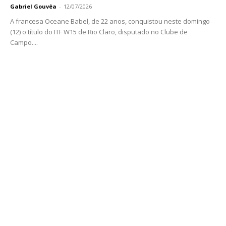
Gabriel Gouvêa
-
12/07/2026
A francesa Oceane Babel, de 22 anos, conquistou neste domingo
(12) o título do ITF W15 de Rio Claro, disputado no Clube de
Campo....