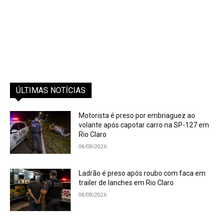
ÚLTIMAS NOTÍCIAS
Motorista é preso por embriaguez ao
volante após capotar carro na SP-127 em
Rio Claro
08/08/2026
Ladrão é preso após roubo com faca em
trailer de lanches em Rio Claro
08/08/2026