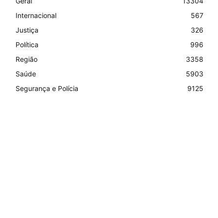
Geral
13304
Internacional
567
Justiça
326
Política
996
Região
3358
Saúde
5903
Segurança e Polícia
9125