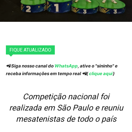
FIQUE ATUALIZADO
📲 Siga nosso canal do
WhatsApp
, ative o "sininho" e
receba informações em tempo real 📲(
clique aqui
)
Competição nacional foi
realizada em São Paulo e reuniu
mesatenistas de todo o país