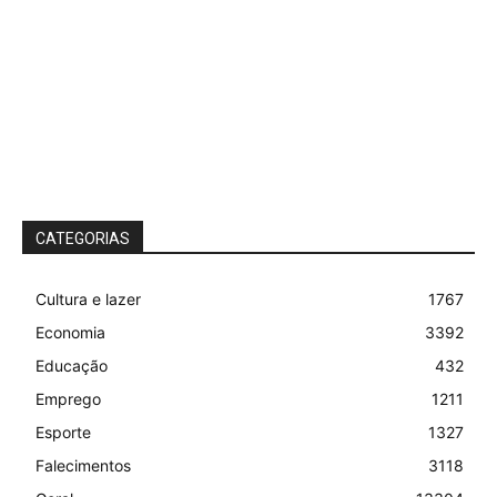
CATEGORIAS
Cultura e lazer
1767
Economia
3392
Educação
432
Emprego
1211
Esporte
1327
Falecimentos
3118