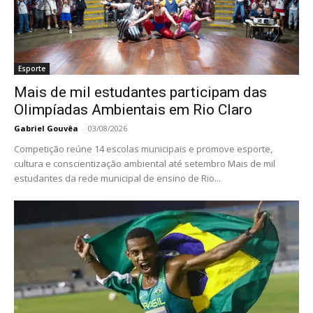
Esporte
Mais de mil estudantes participam das
Olimpíadas Ambientais em Rio Claro
Gabriel Gouvêa
-
03/08/2026
Competição reúne 14 escolas municipais e promove esporte,
cultura e conscientização ambiental até setembro Mais de mil
estudantes da rede municipal de ensino de Rio...