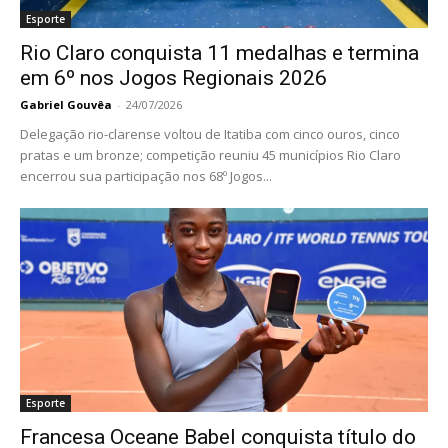
Esporte
Rio Claro conquista 11 medalhas e termina
em 6º nos Jogos Regionais 2026
Gabriel Gouvêa
-
24/07/2026
Delegação rio-clarense voltou de Itatiba com cinco ouros, cinco
pratas e um bronze; competição reuniu 45 municípios Rio Claro
encerrou sua participação nos 68º Jogos...
Esporte
Francesa Oceane Babel conquista título do