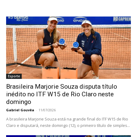
Esporte
Brasileira Marjorie Souza disputa título
inédito no ITF W15 de Rio Claro neste
domingo
Gabriel Gouvêa
-
11/07/2026
A brasileira Marjorie Souza está na grande final do ITF W15 de Rio
Claro e disputará, neste domingo (12), o primeiro título de simples...