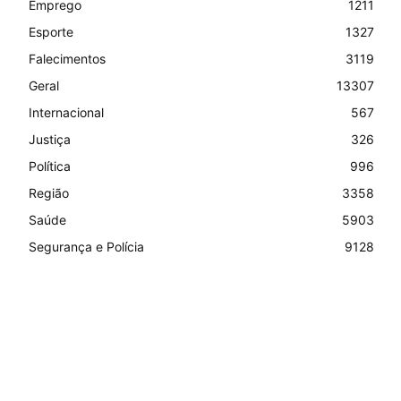
Emprego
1211
Esporte
1327
Falecimentos
3119
Geral
13307
Internacional
567
Justiça
326
Política
996
Região
3358
Saúde
5903
Segurança e Polícia
9128