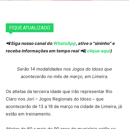
FIQUE ATUALIZADO
📲 Siga nosso canal do
WhatsApp
, ative o "sininho" e
receba informações em tempo real 📲(
clique aqui
)
Serão 14 modalidades nos Jogos do Idoso que
acontecerão no mês de março, em Limeira.
Os atletas da terceira idade que irão representar Rio
Claro nos Jori – Jogos Regionais do Idoso – que
acontecerão de 13 a 18 de março na cidade de Limeira, já
estão em treinamento.
Atletas de 60 a mais de 90 anos do município estão se