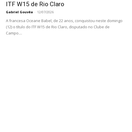
ITF W15 de Rio Claro
Gabriel Gouvêa
-
12/07/2026
A francesa Oceane Babel, de 22 anos, conquistou neste domingo
(12) o título do ITF W15 de Rio Claro, disputado no Clube de
Campo....