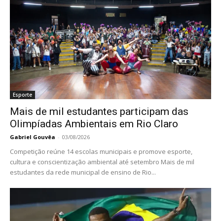
Esporte
Mais de mil estudantes participam das
Olimpíadas Ambientais em Rio Claro
Gabriel Gouvêa
-
03/08/2026
Competição reúne 14 escolas municipais e promove esporte,
cultura e conscientização ambiental até setembro Mais de mil
estudantes da rede municipal de ensino de Rio...