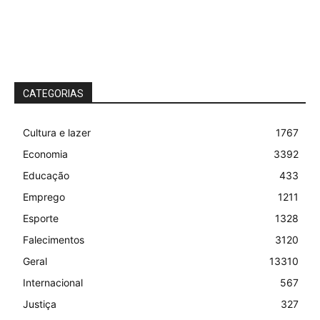
CATEGORIAS
Cultura e lazer
1767
Economia
3392
Educação
433
Emprego
1211
Esporte
1328
Falecimentos
3120
Geral
13310
Internacional
567
Justiça
327