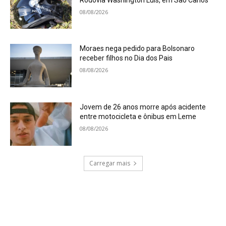
08/08/2026
Moraes nega pedido para Bolsonaro
receber filhos no Dia dos Pais
08/08/2026
Jovem de 26 anos morre após acidente
entre motocicleta e ônibus em Leme
08/08/2026
Carregar mais