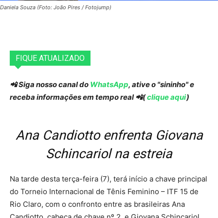
Daniela Souza (Foto: João Pires / Fotojump)
FIQUE ATUALIZADO
📲 Siga nosso canal do
WhatsApp
, ative o "sininho" e
receba informações em tempo real 📲(
clique aqui
)
Ana Candiotto enfrenta Giovana
Schincariol na estreia
Na tarde desta terça-feira (7), terá início a chave principal
do Torneio Internacional de Tênis Feminino – ITF 15 de
Rio Claro, com o confronto entre as brasileiras Ana
Candiotto, cabeça de chave nº 2, e Giovana Schincariol