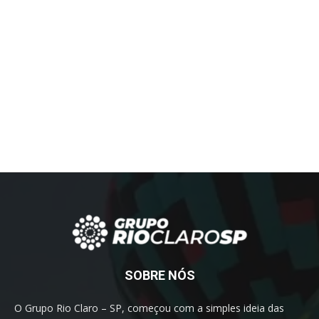
SOBRE NÓS
O Grupo Rio Claro – SP, começou com a simples ideia das