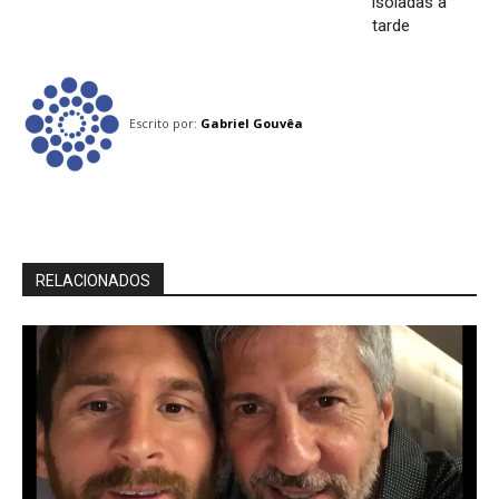
isoladas à
tarde
Escrito por:
Gabriel Gouvêa
RELACIONADOS