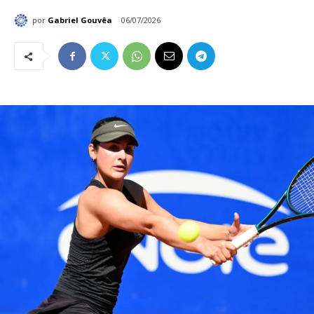
por
Gabriel Gouvêa
06/07/2026