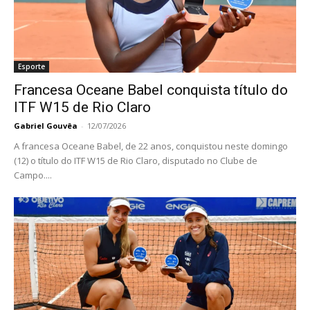
Esporte
Francesa Oceane Babel conquista título do
ITF W15 de Rio Claro
Gabriel Gouvêa
-
12/07/2026
A francesa Oceane Babel, de 22 anos, conquistou neste domingo
(12) o título do ITF W15 de Rio Claro, disputado no Clube de
Campo....