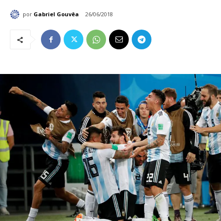
por
Gabriel Gouvêa
26/06/2018