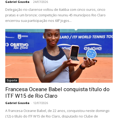
Gabriel Gouvêa
-
24/07/2026
Delegação rio-clarense voltou de Itatiba com cinco ouros, cinco
pratas e um bronze; competição reuniu 45 municípios Rio Claro
encerrou sua participação nos 68º Jogos...
Esporte
Francesa Oceane Babel conquista título do
ITF W15 de Rio Claro
Gabriel Gouvêa
-
12/07/2026
A francesa Oceane Babel, de 22 anos, conquistou neste domingo
(12) o título do ITF W15 de Rio Claro, disputado no Clube de