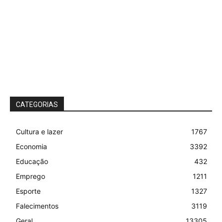
CATEGORIAS
Cultura e lazer
1767
Economia
3392
Educação
432
Emprego
1211
Esporte
1327
Falecimentos
3119
Geral
13305