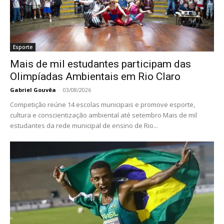
Esporte
Mais de mil estudantes participam das
Olimpíadas Ambientais em Rio Claro
Gabriel Gouvêa
-
03/08/2026
Competição reúne 14 escolas municipais e promove esporte,
cultura e conscientização ambiental até setembro Mais de mil
estudantes da rede municipal de ensino de Rio...