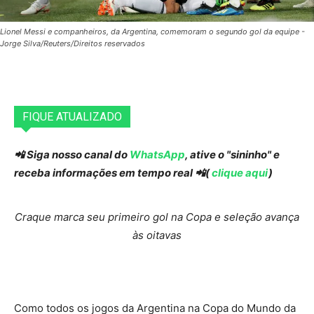
Lionel Messi e companheiros, da Argentina, comemoram o segundo gol da equipe -
Jorge Silva/Reuters/Direitos reservados
FIQUE ATUALIZADO
📲 Siga nosso canal do
WhatsApp
, ative o "sininho" e
receba informações em tempo real 📲(
clique aqui
)
Craque marca seu primeiro gol na Copa e seleção avança
às oitavas
Como todos os jogos da Argentina na Copa do Mundo da