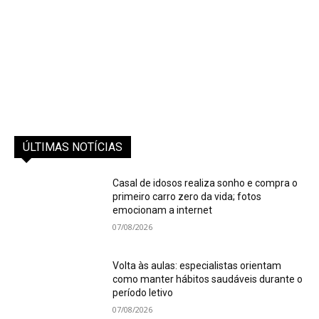
ÚLTIMAS NOTÍCIAS
Casal de idosos realiza sonho e compra o
primeiro carro zero da vida; fotos
emocionam a internet
07/08/2026
Volta às aulas: especialistas orientam
como manter hábitos saudáveis durante o
período letivo
07/08/2026