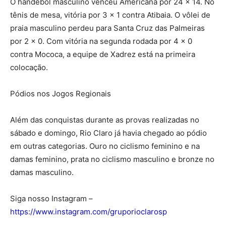
O handebol masculino venceu Americana por 24 x 14. No
tênis de mesa, vitória por 3 x 1 contra Atibaia. O vôlei de
praia masculino perdeu para Santa Cruz das Palmeiras
por 2 x 0. Com vitória na segunda rodada por 4 x 0
contra Mococa, a equipe de Xadrez está na primeira
colocação.
Pódios nos Jogos Regionais
Além das conquistas durante as provas realizadas no
sábado e domingo, Rio Claro já havia chegado ao pódio
em outras categorias. Ouro no ciclismo feminino e na
damas feminino, prata no ciclismo masculino e bronze no
damas masculino.
Siga nosso Instagram –
https://www.instagram.com/gruporioclarosp