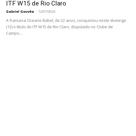
ITF W15 de Rio Claro
Gabriel Gouvêa
-
12/07/2026
A francesa Oceane Babel, de 22 anos, conquistou neste domingo
(12) o título do ITF W15 de Rio Claro, disputado no Clube de
Campo....