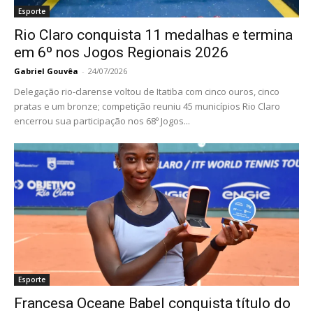
Esporte
Rio Claro conquista 11 medalhas e termina
em 6º nos Jogos Regionais 2026
Gabriel Gouvêa
-
24/07/2026
Delegação rio-clarense voltou de Itatiba com cinco ouros, cinco
pratas e um bronze; competição reuniu 45 municípios Rio Claro
encerrou sua participação nos 68º Jogos...
Esporte
Francesa Oceane Babel conquista título do