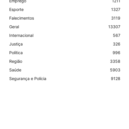
Emprego
1211
Esporte
1327
Falecimentos
3119
Geral
13307
Internacional
567
Justiça
326
Política
996
Região
3358
Saúde
5903
Segurança e Polícia
9128