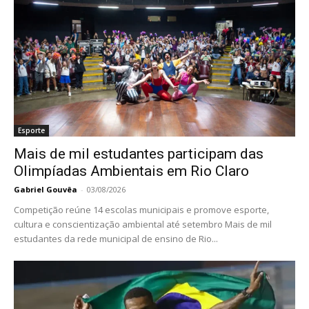
Esporte
Mais de mil estudantes participam das
Olimpíadas Ambientais em Rio Claro
Gabriel Gouvêa
-
03/08/2026
Competição reúne 14 escolas municipais e promove esporte,
cultura e conscientização ambiental até setembro Mais de mil
estudantes da rede municipal de ensino de Rio...