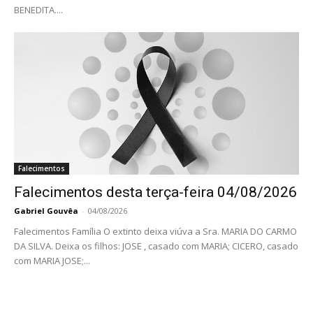
BENEDITA....
Falecimentos
Falecimentos desta terça-feira 04/08/2026
Gabriel Gouvêa
-
04/08/2026
Falecimentos Família O extinto deixa viúva a Sra. MARIA DO CARMO
DA SILVA. Deixa os filhos: JOSE , casado com MARIA; CICERO, casado
com MARIA JOSE;...