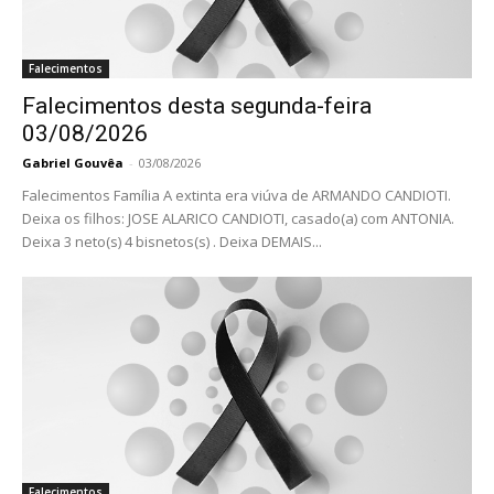
Falecimentos
Falecimentos desta segunda-feira
03/08/2026
Gabriel Gouvêa
-
03/08/2026
Falecimentos Família A extinta era viúva de ARMANDO CANDIOTI.
Deixa os filhos: JOSE ALARICO CANDIOTI, casado(a) com ANTONIA.
Deixa 3 neto(s) 4 bisnetos(s) . Deixa DEMAIS...
Falecimentos