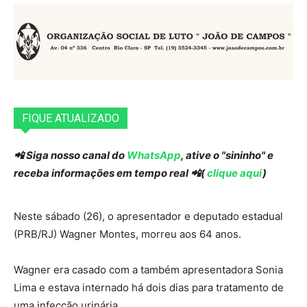
FIQUE ATUALIZADO
📲 Siga nosso canal do
WhatsApp
, ative o "sininho" e
receba informações em tempo real 📲(
clique aqui
)
Neste sábado (26), o apresentador e deputado estadual
(PRB/RJ) Wagner Montes, morreu aos 64 anos.
Wagner era casado com a também apresentadora Sonia
Lima e estava internado há dois dias para tratamento de
uma infecção urinária.