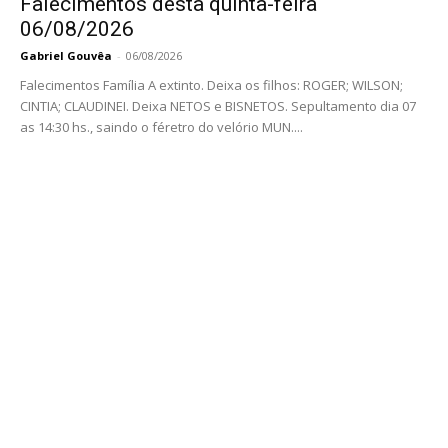
Falecimentos desta quinta-feira
06/08/2026
Gabriel Gouvêa
-
06/08/2026
Falecimentos Família A extinto. Deixa os filhos: ROGER; WILSON;
CINTIA; CLAUDINEI. Deixa NETOS e BISNETOS. Sepultamento dia 07
as 14:30 hs., saindo o féretro do velório MUN....