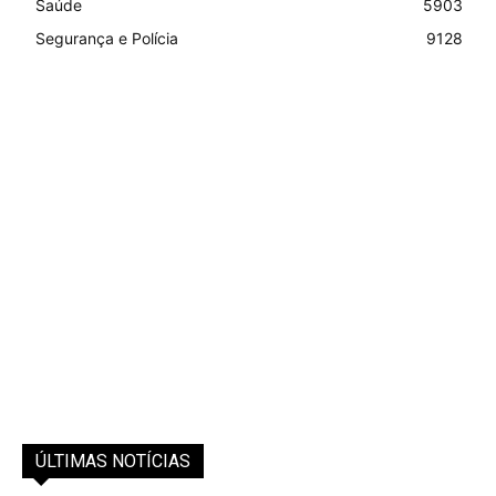
Saúde
5903
Segurança e Polícia
9128
ÚLTIMAS NOTÍCIAS