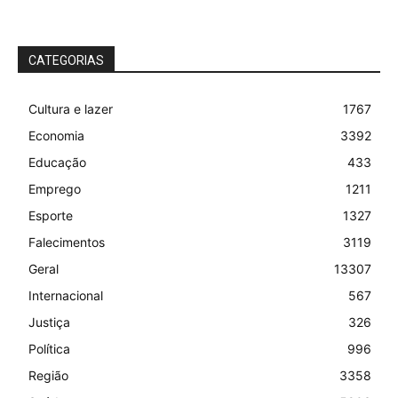
CATEGORIAS
Cultura e lazer
1767
Economia
3392
Educação
433
Emprego
1211
Esporte
1327
Falecimentos
3119
Geral
13307
Internacional
567
Justiça
326
Política
996
Região
3358