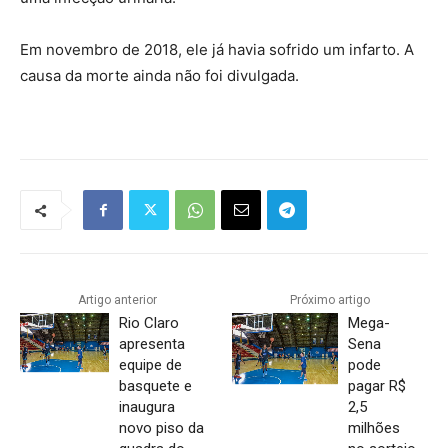
Em novembro de 2018, ele já havia sofrido um infarto. A
causa da morte ainda não foi divulgada.
Artigo anterior
Próximo artigo
Rio Claro
Mega-
apresenta
Sena
equipe de
pode
basquete e
pagar R$
inaugura
2,5
novo piso da
milhões