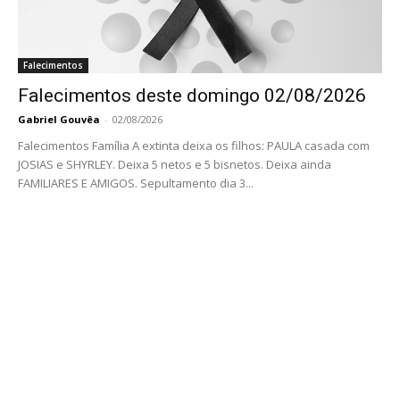
Falecimentos
Falecimentos deste domingo 02/08/2026
Gabriel Gouvêa
-
02/08/2026
Falecimentos Família A extinta deixa os filhos: PAULA casada com
JOSIAS e SHYRLEY. Deixa 5 netos e 5 bisnetos. Deixa ainda
FAMILIARES E AMIGOS. Sepultamento dia 3...