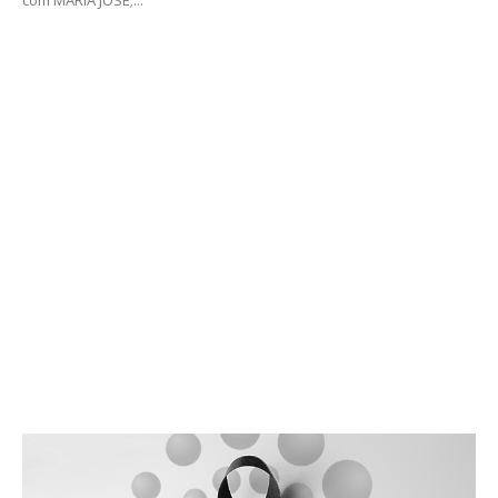
com MARIA JOSE;...