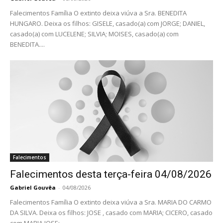
Falecimentos Família O extinto deixa viúva a Sra. BENEDITA
HUNGARO. Deixa os filhos: GISELE, casado(a) com JORGE; DANIEL,
casado(a) com LUCELENE; SILVIA; MOISES, casado(a) com
BENEDITA....
Falecimentos
Falecimentos desta terça-feira 04/08/2026
Gabriel Gouvêa
-
04/08/2026
Falecimentos Família O extinto deixa viúva a Sra. MARIA DO CARMO
DA SILVA. Deixa os filhos: JOSE , casado com MARIA; CICERO, casado