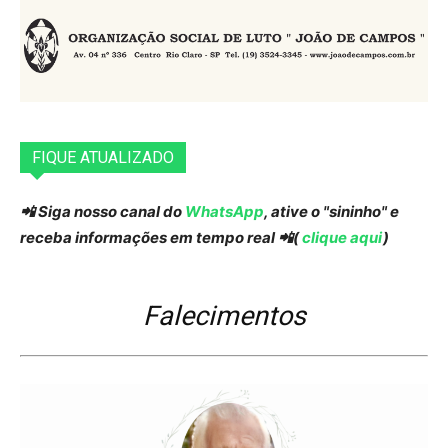
FIQUE ATUALIZADO
📲 Siga nosso canal do
WhatsApp
, ative o "sininho" e
receba informações em tempo real 📲(
clique aqui
)
Falecimentos