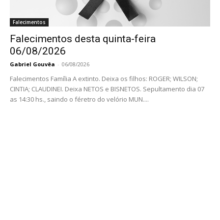
Falecimentos
Falecimentos desta quinta-feira
06/08/2026
Gabriel Gouvêa
-
06/08/2026
Falecimentos Família A extinto. Deixa os filhos: ROGER; WILSON;
CINTIA; CLAUDINEI. Deixa NETOS e BISNETOS. Sepultamento dia 07
as 14:30 hs., saindo o féretro do velório MUN....