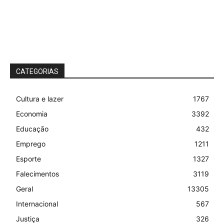
CATEGORIAS
Cultura e lazer
1767
Economia
3392
Educação
432
Emprego
1211
Esporte
1327
Falecimentos
3119
Geral
13305
Internacional
567
Justiça
326