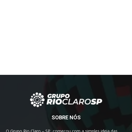
SOBRE NÓS
O Grupo Rio Claro – SP, começou com a simples ideia das