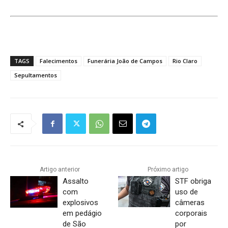
TAGS
Falecimentos
Funerária João de Campos
Rio Claro
Sepultamentos
Artigo anterior
Próximo artigo
Assalto
STF obriga
com
uso de
explosivos
câmeras
em pedágio
corporais
de São
por