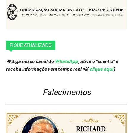
FIQUE ATUALIZADO
📲 Siga nosso canal do
WhatsApp
, ative o "sininho" e
receba informações em tempo real 📲(
clique aqui
)
Falecimentos