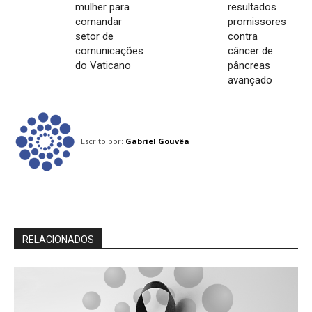
mulher para
resultados
comandar
promissores
setor de
contra
comunicações
câncer de
do Vaticano
pâncreas
avançado
Escrito por:
Gabriel Gouvêa
RELACIONADOS