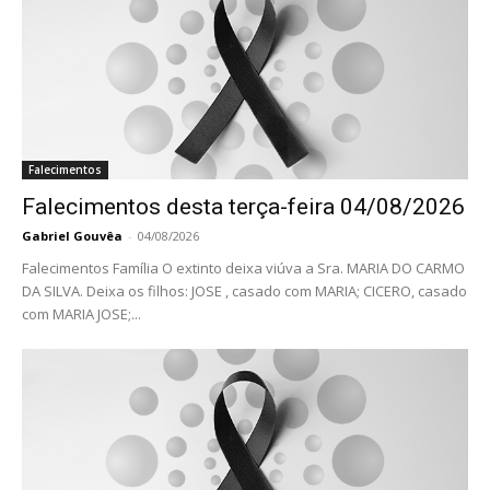
Falecimentos
Falecimentos desta terça-feira 04/08/2026
Gabriel Gouvêa
-
04/08/2026
Falecimentos Família O extinto deixa viúva a Sra. MARIA DO CARMO
DA SILVA. Deixa os filhos: JOSE , casado com MARIA; CICERO, casado
com MARIA JOSE;...