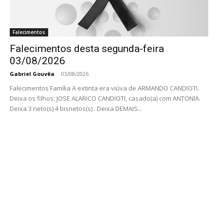
Falecimentos
Falecimentos desta segunda-feira
03/08/2026
Gabriel Gouvêa
-
03/08/2026
Falecimentos Família A extinta era viúva de ARMANDO CANDIOTI.
Deixa os filhos: JOSE ALARICO CANDIOTI, casado(a) com ANTONIA.
Deixa 3 neto(s) 4 bisnetos(s) . Deixa DEMAIS...