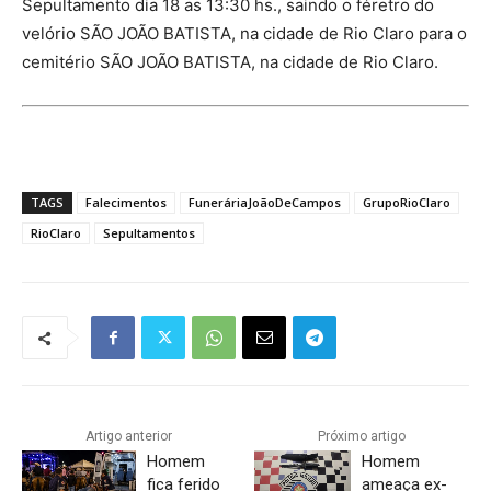
Sepultamento dia 18 as 13:30 hs., saindo o féretro do
velório SÃO JOÃO BATISTA, na cidade de Rio Claro para o
cemitério SÃO JOÃO BATISTA, na cidade de Rio Claro.
TAGS
Falecimentos
FuneráriaJoãoDeCampos
GrupoRioClaro
RioClaro
Sepultamentos
Artigo anterior
Próximo artigo
Homem
Homem
fica ferido
ameaça ex-