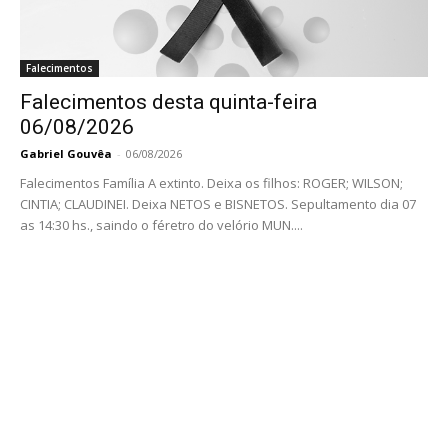
Falecimentos
Falecimentos desta quinta-feira
06/08/2026
Gabriel Gouvêa
-
06/08/2026
Falecimentos Família A extinto. Deixa os filhos: ROGER; WILSON;
CINTIA; CLAUDINEI. Deixa NETOS e BISNETOS. Sepultamento dia 07
as 14:30 hs., saindo o féretro do velório MUN....