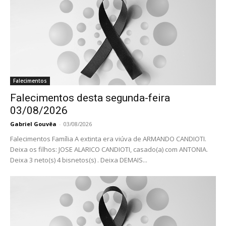
Falecimentos
Falecimentos desta segunda-feira
03/08/2026
Gabriel Gouvêa
-
03/08/2026
Falecimentos Família A extinta era viúva de ARMANDO CANDIOTI.
Deixa os filhos: JOSE ALARICO CANDIOTI, casado(a) com ANTONIA.
Deixa 3 neto(s) 4 bisnetos(s) . Deixa DEMAIS...