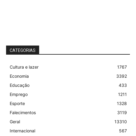
CATEGORIAS
Cultura e lazer
1767
Economia
3392
Educação
433
Emprego
1211
Esporte
1328
Falecimentos
3119
Geral
13310
Internacional
567