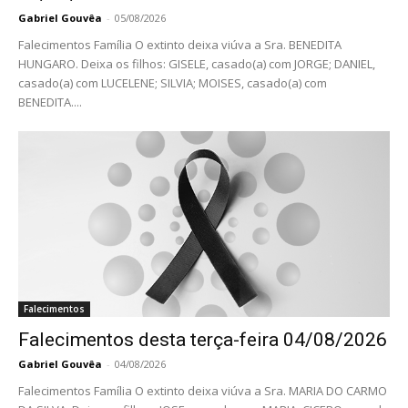
Gabriel Gouvêa
-
05/08/2026
Falecimentos Família O extinto deixa viúva a Sra. BENEDITA
HUNGARO. Deixa os filhos: GISELE, casado(a) com JORGE; DANIEL,
casado(a) com LUCELENE; SILVIA; MOISES, casado(a) com
BENEDITA....
Falecimentos
Falecimentos desta terça-feira 04/08/2026
Gabriel Gouvêa
-
04/08/2026
Falecimentos Família O extinto deixa viúva a Sra. MARIA DO CARMO