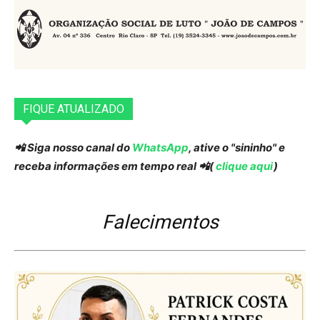
FIQUE ATUALIZADO
📲 Siga nosso canal do
WhatsApp
, ative o "sininho" e
receba informações em tempo real 📲(
clique aqui
)
Falecimentos