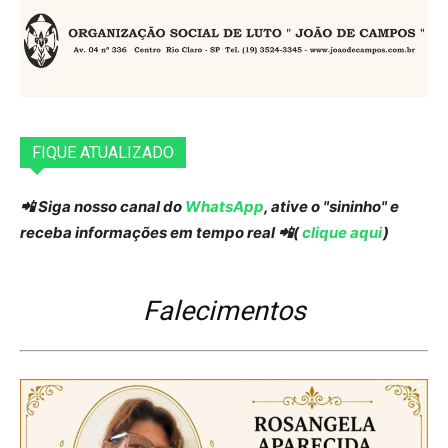
FIQUE ATUALIZADO
📲 Siga nosso canal do
WhatsApp
, ative o "sininho" e
receba informações em tempo real 📲(
clique aqui
)
Falecimentos