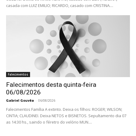
casada com LUIZ EMILIO; RICARDO, casado com CRISTINA....
Falecimentos
Falecimentos desta quinta-feira
06/08/2026
Gabriel Gouvêa
-
06/08/2026
Falecimentos Família A extinto. Deixa os filhos: ROGER; WILSON;
CINTIA; CLAUDINEI. Deixa NETOS e BISNETOS. Sepultamento dia 07
as 14:30 hs., saindo o féretro do velório MUN....