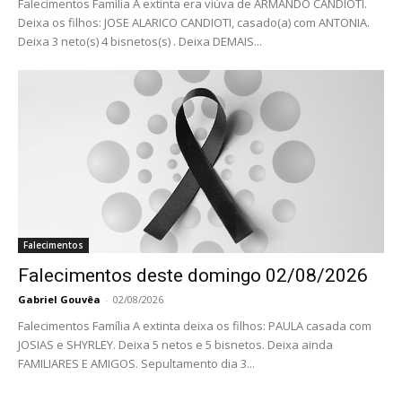
Falecimentos Família A extinta era viúva de ARMANDO CANDIOTI.
Deixa os filhos: JOSE ALARICO CANDIOTI, casado(a) com ANTONIA.
Deixa 3 neto(s) 4 bisnetos(s) . Deixa DEMAIS...
Falecimentos
Falecimentos deste domingo 02/08/2026
Gabriel Gouvêa
-
02/08/2026
Falecimentos Família A extinta deixa os filhos: PAULA casada com
JOSIAS e SHYRLEY. Deixa 5 netos e 5 bisnetos. Deixa ainda
FAMILIARES E AMIGOS. Sepultamento dia 3...