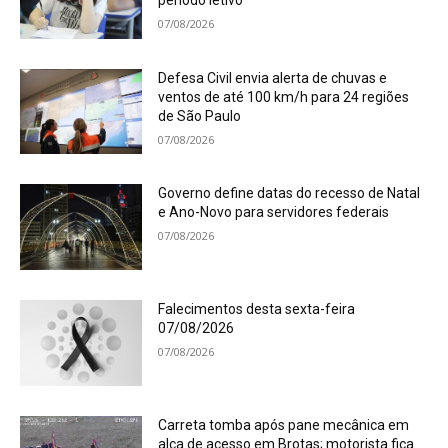
período letivo
07/08/2026
Defesa Civil envia alerta de chuvas e
ventos de até 100 km/h para 24 regiões
de São Paulo
07/08/2026
Governo define datas do recesso de Natal
e Ano-Novo para servidores federais
07/08/2026
Falecimentos desta sexta-feira
07/08/2026
07/08/2026
Carreta tomba após pane mecânica em
alça de acesso em Brotas; motorista fica