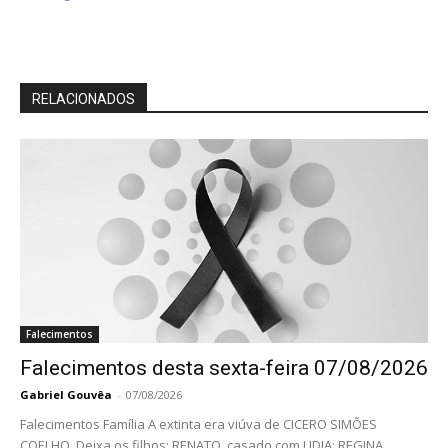
RELACIONADOS
Falecimentos
Falecimentos desta sexta-feira 07/08/2026
Gabriel Gouvêa
-
07/08/2026
Falecimentos Família A extinta era viúva de CICERO SIMÕES
COELHO. Deixa os filhos: RENATO, casado com LIDIA; REGINA,