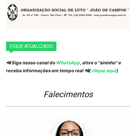
FIQUE ATUALIZADO
📲 Siga nosso canal do
WhatsApp
, ative o "sininho" e
receba informações em tempo real 📲(
clique aqui
)
Falecimentos