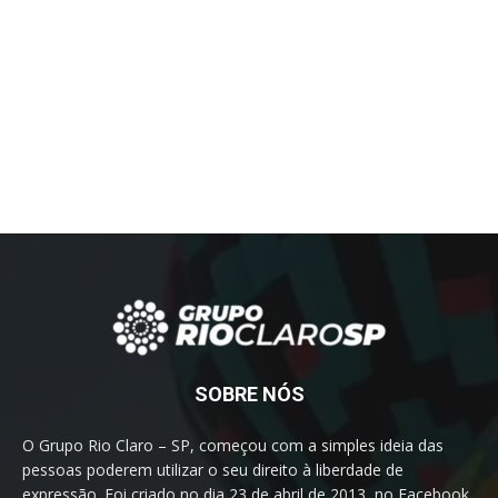
SOBRE NÓS
O Grupo Rio Claro – SP, começou com a simples ideia das
pessoas poderem utilizar o seu direito à liberdade de
expressão. Foi criado no dia 23 de abril de 2013, no Facebook.