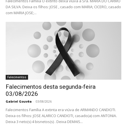
Falecimentos Família O extinto deixa viúva a Sra. MARIA DO CARMO
DA SILVA. Deixa os filhos: JOSE , casado com MARIA; CICERO, casado
com MARIA JOSE;...
Falecimentos
Falecimentos desta segunda-feira
03/08/2026
Gabriel Gouvêa
-
03/08/2026
Falecimentos Família A extinta era viúva de ARMANDO CANDIOTI.
Deixa os filhos: JOSE ALARICO CANDIOTI, casado(a) com ANTONIA.
Deixa 3 neto(s) 4 bisnetos(s) . Deixa DEMAIS...