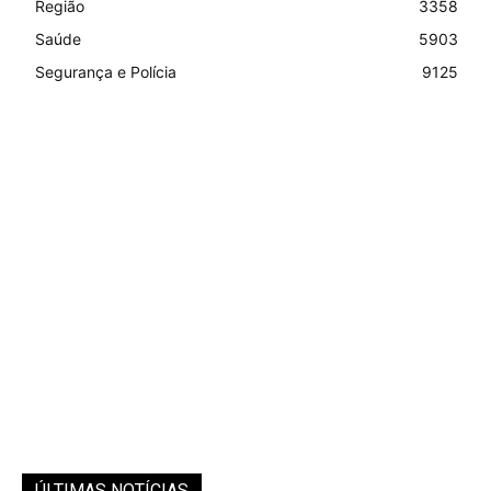
Região
3358
Saúde
5903
Segurança e Polícia
9125
ÚLTIMAS NOTÍCIAS