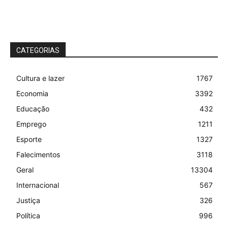
CATEGORIAS
Cultura e lazer
1767
Economia
3392
Educação
432
Emprego
1211
Esporte
1327
Falecimentos
3118
Geral
13304
Internacional
567
Justiça
326
Política
996