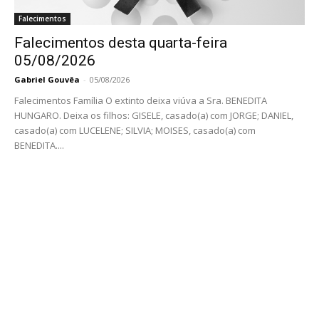
Falecimentos
Falecimentos desta quarta-feira
05/08/2026
Gabriel Gouvêa
-
05/08/2026
Falecimentos Família O extinto deixa viúva a Sra. BENEDITA
HUNGARO. Deixa os filhos: GISELE, casado(a) com JORGE; DANIEL,
casado(a) com LUCELENE; SILVIA; MOISES, casado(a) com
BENEDITA....