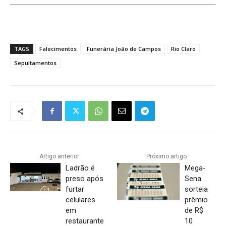
TAGS
Falecimentos
Funerária João de Campos
Rio Claro
Sepultamentos
Artigo anterior
Próximo artigo
Ladrão é
Mega-
preso após
Sena
furtar
sorteia
celulares
prêmio
em
de R$
restaurante
10