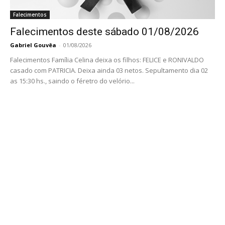
Falecimentos
Falecimentos deste sábado 01/08/2026
Gabriel Gouvêa
-
01/08/2026
Falecimentos Família Celina deixa os filhos: FELICE e RONIVALDO
casado com PATRICIA. Deixa ainda 03 netos. Sepultamento dia 02
as 15:30 hs., saindo o féretro do velório...