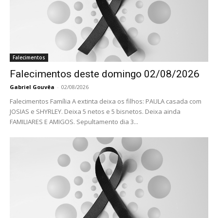
Falecimentos
Falecimentos deste domingo 02/08/2026
Gabriel Gouvêa
-
02/08/2026
Falecimentos Família A extinta deixa os filhos: PAULA casada com
JOSIAS e SHYRLEY. Deixa 5 netos e 5 bisnetos. Deixa ainda
FAMILIARES E AMIGOS. Sepultamento dia 3...