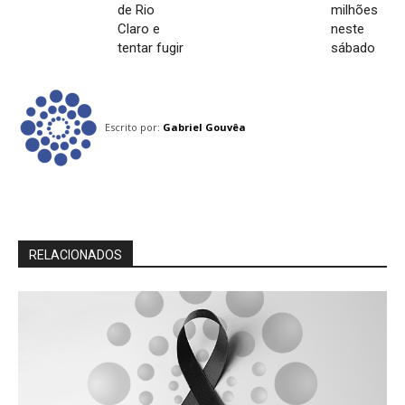
de Rio
milhões
Claro e
neste
tentar fugir
sábado
Escrito por:
Gabriel Gouvêa
RELACIONADOS