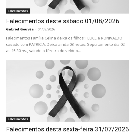
Falecimentos
Falecimentos deste sábado 01/08/2026
Gabriel Gouvêa
-
01/08/2026
Falecimentos Família Celina deixa os filhos: FELICE e RONIVALDO
casado com PATRICIA. Deixa ainda 03 netos. Sepultamento dia 02
as 15:30 hs., saindo o féretro do velório...
Falecimentos
Falecimentos desta sexta-feira 31/07/2026