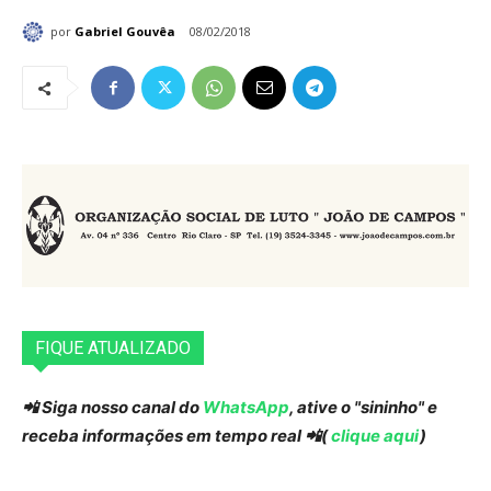
por
Gabriel Gouvêa
08/02/2018
FIQUE ATUALIZADO
📲 Siga nosso canal do
WhatsApp
, ative o "sininho" e
receba informações em tempo real 📲(
clique aqui
)