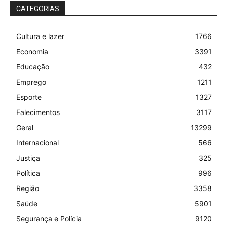
CATEGORIAS
Cultura e lazer
1766
Economia
3391
Educação
432
Emprego
1211
Esporte
1327
Falecimentos
3117
Geral
13299
Internacional
566
Justiça
325
Política
996
Região
3358
Saúde
5901
Segurança e Polícia
9120