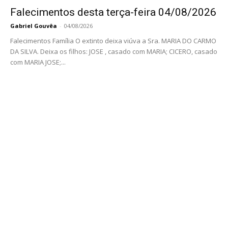
Falecimentos desta terça-feira 04/08/2026
Gabriel Gouvêa
-
04/08/2026
Falecimentos Família O extinto deixa viúva a Sra. MARIA DO CARMO
DA SILVA. Deixa os filhos: JOSE , casado com MARIA; CICERO, casado
com MARIA JOSE;...