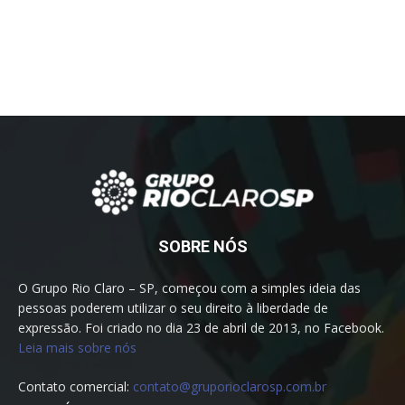
SOBRE NÓS
O Grupo Rio Claro – SP, começou com a simples ideia das
pessoas poderem utilizar o seu direito à liberdade de
expressão. Foi criado no dia 23 de abril de 2013, no Facebook.
Leia mais sobre nós
Contato comercial:
contato@gruporioclarosp.com.br