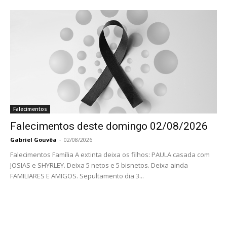
Falecimentos
Falecimentos deste domingo 02/08/2026
Gabriel Gouvêa
-
02/08/2026
Falecimentos Família A extinta deixa os filhos: PAULA casada com
JOSIAS e SHYRLEY. Deixa 5 netos e 5 bisnetos. Deixa ainda
FAMILIARES E AMIGOS. Sepultamento dia 3...