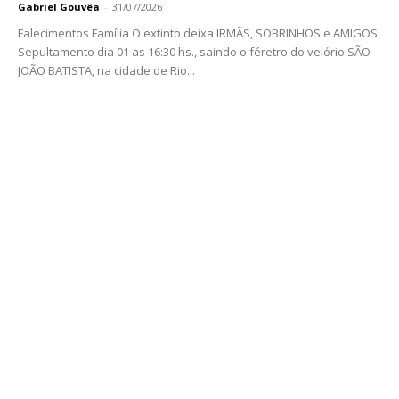
Gabriel Gouvêa
-
31/07/2026
Falecimentos Família O extinto deixa IRMÃS, SOBRINHOS e AMIGOS.
Sepultamento dia 01 as 16:30 hs., saindo o féretro do velório SÃO
JOÃO BATISTA, na cidade de Rio...