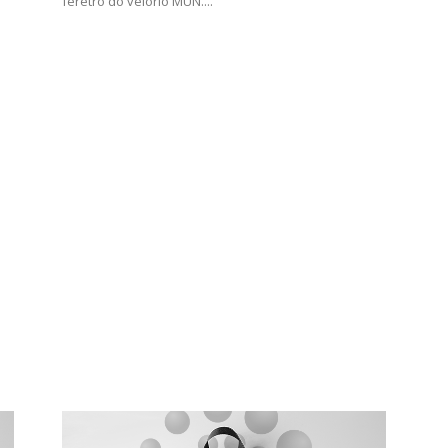
féretro do velório MUN....