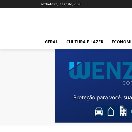
sexta-feira, 7 agosto, 2026
GERAL
CULTURA E LAZER
ECONOMI