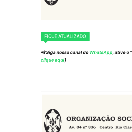
FIQUE ATUALIZADO
📲 Siga nosso canal do
WhatsApp
, ative o
clique aqui
)