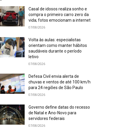
Casal de idosos realiza sonho e
compra o primeiro carro zero da
vida; fotos emocionam a internet
07/08/2026
Volta às aulas: especialistas
orientam como manter hábitos
saudáveis durante o período
letivo
07/08/2026
Defesa Civil envia alerta de
chuvas e ventos de até 100 km/h
para 24 regiões de São Paulo
07/08/2026
Governo define datas do recesso
de Natal e Ano-Novo para
servidores federais
07/08/2026