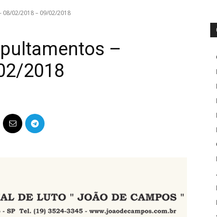
– 08/02/2018 – 09/02/2018
epultamentos –
02/2018