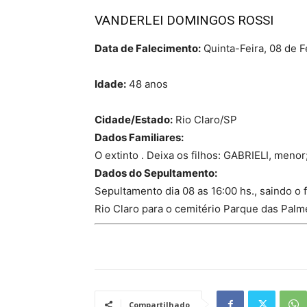
VANDERLEI DOMINGOS ROSSI
Data de Falecimento:
Quinta-Feira, 08 de F
Idade:
48 anos
Cidade/Estado:
Rio Claro/SP
Dados Familiares:
O extinto . Deixa os filhos: GABRIELI, meno
Dados do Sepultamento:
Sepultamento dia 08 as 16:00 hs., saindo o 
Rio Claro para o cemitério Parque das Palme
Compartilhado