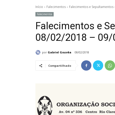
Início
Falecimentos
Falecimentos e Sepultamentos 
Falecimentos
Falecimentos e S
08/02/2018 – 09/
por
Gabriel Gouvêa
08/02/2018
Compartilhado