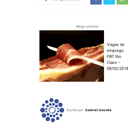
Artigo anterior
Vagas de
emprego
PAT Rio
Claro –
08/02/201
Escrito por:
Gabriel Gouvêa