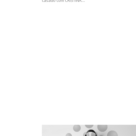
casado com CRISTINA....