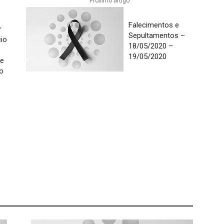
Próximo artigo
Falecimentos e
r
Sepultamentos –
io
18/05/2020 –
19/05/2020
de
ro