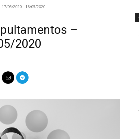
– 17/05/2020 – 18/05/2020
epultamentos –
05/2020