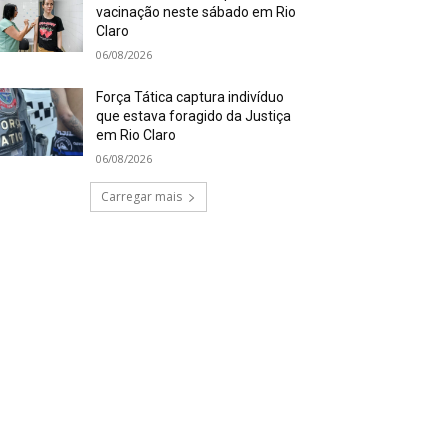
vacinação neste sábado em Rio
Claro
06/08/2026
Força Tática captura indivíduo
que estava foragido da Justiça
em Rio Claro
06/08/2026
Carregar mais