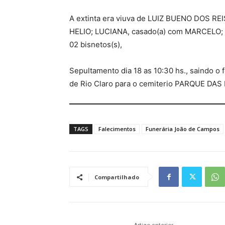
A extinta era viuva de LUIZ BUENO DOS REI
HELIO; LUCIANA, casado(a) com MARCELO; L
02 bisnetos(s),
Sepultamento dia 18 as 10:30 hs., saindo 
de Rio Claro para o cemiterio PARQUE DAS 
TAGS
Falecimentos
Funerária João de Campos
Compartilhado