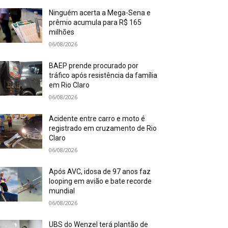
Ninguém acerta a Mega-Sena e
prêmio acumula para R$ 165
milhões
06/08/2026
BAEP prende procurado por
tráfico após resistência da família
em Rio Claro
06/08/2026
Acidente entre carro e moto é
registrado em cruzamento de Rio
Claro
06/08/2026
Após AVC, idosa de 97 anos faz
looping em avião e bate recorde
mundial
06/08/2026
UBS do Wenzel terá plantão de