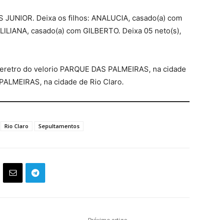
S JUNIOR. Deixa os filhos: ANALUCIA, casado(a) com
ILIANA, casado(a) com GILBERTO. Deixa 05 neto(s),
o feretro do velorio PARQUE DAS PALMEIRAS, na cidade
PALMEIRAS, na cidade de Rio Claro.
Rio Claro
Sepultamentos