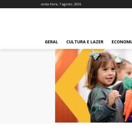
sexta-feira, 7 agosto, 2026
GERAL
CULTURA E LAZER
ECONOMI