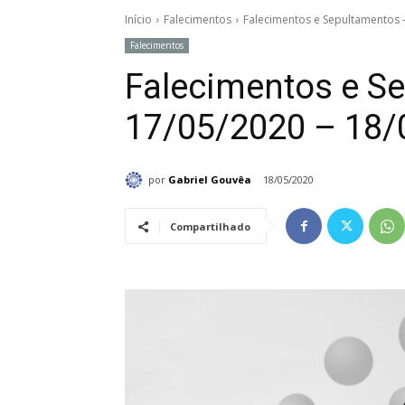
Início
Falecimentos
Falecimentos e Sepultamentos 
Falecimentos
Falecimentos e S
17/05/2020 – 18/
por
Gabriel Gouvêa
18/05/2020
Compartilhado