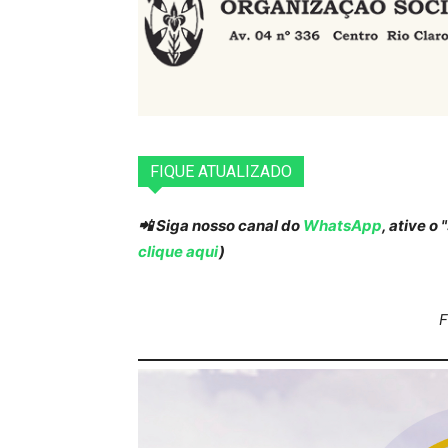
FIQUE ATUALIZADO
📲 Siga nosso canal do
WhatsApp
, ative o
clique aqui
)
F