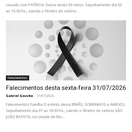
casado com PATRICIA. Deixa ainda 03 netos. Sepultamento dia 02
as 15:30 hs., saindo o féretro do velório...
Falecimentos
Falecimentos desta sexta-feira 31/07/2026
Gabriel Gouvêa
-
31/07/2026
Falecimentos Família O extinto deixa IRMÃS, SOBRINHOS e AMIGOS.
Sepultamento dia 01 as 16:30 hs., saindo o féretro do velório SÃO
JOÃO BATISTA, na cidade de Rio...