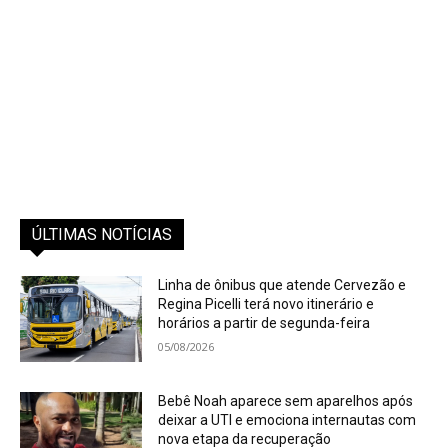
ÚLTIMAS NOTÍCIAS
Linha de ônibus que atende Cervezão e
Regina Picelli terá novo itinerário e
horários a partir de segunda-feira
05/08/2026
Bebê Noah aparece sem aparelhos após
deixar a UTI e emociona internautas com
nova etapa da recuperação