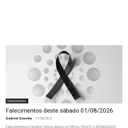
Falecimentos
Falecimentos deste sábado 01/08/2026
Gabriel Gouvêa
-
01/08/2026
Falecimentos Família Celina deixa os filhos: FELICE e RONIVALDO