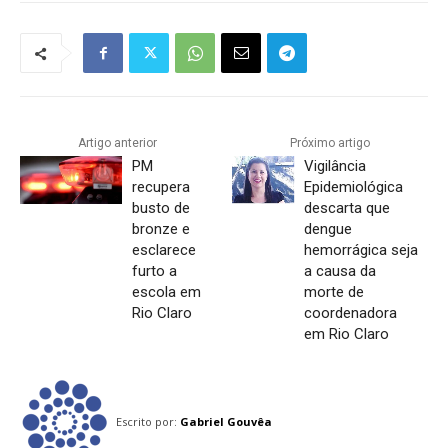
Artigo anterior
Próximo artigo
PM
Vigilância
recupera
Epidemiológica
busto de
descarta que
bronze e
dengue
esclarece
hemorrágica seja
furto a
a causa da
escola em
morte de
Rio Claro
coordenadora
em Rio Claro
Escrito por:
Gabriel Gouvêa