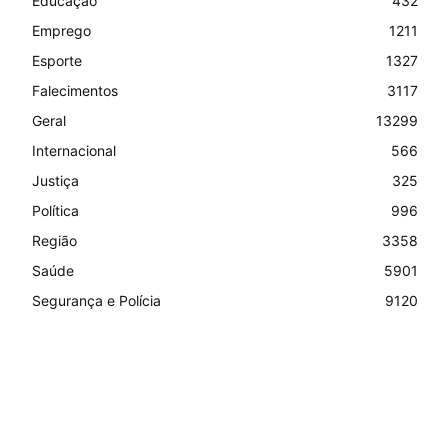
Educação
432
Emprego
1211
Esporte
1327
Falecimentos
3117
Geral
13299
Internacional
566
Justiça
325
Política
996
Região
3358
Saúde
5901
Segurança e Polícia
9120