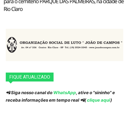
FIQUE ATUALIZADO
📲 Siga nosso canal do
WhatsApp
, ative o "sininho" e
receba informações em tempo real 📲(
clique aqui
)