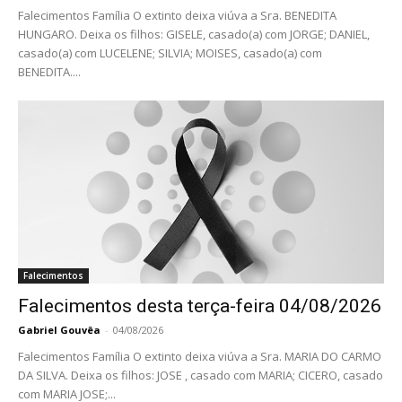
Falecimentos Família O extinto deixa viúva a Sra. BENEDITA
HUNGARO. Deixa os filhos: GISELE, casado(a) com JORGE; DANIEL,
casado(a) com LUCELENE; SILVIA; MOISES, casado(a) com
BENEDITA....
Falecimentos
Falecimentos desta terça-feira 04/08/2026
Gabriel Gouvêa
-
04/08/2026
Falecimentos Família O extinto deixa viúva a Sra. MARIA DO CARMO
DA SILVA. Deixa os filhos: JOSE , casado com MARIA; CICERO, casado
com MARIA JOSE;...