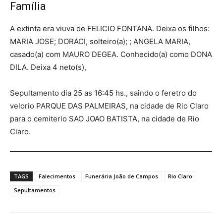
Família
A extinta era viuva de FELICIO FONTANA. Deixa os filhos:
MARIA JOSE; DORACI, solteiro(a); ; ANGELA MARIA,
casado(a) com MAURO DEGEA. Conhecido(a) como DONA
DILA. Deixa 4 neto(s),
Sepultamento dia 25 as 16:45 hs., saindo o feretro do
velorio PARQUE DAS PALMEIRAS, na cidade de Rio Claro
para o cemiterio SAO JOAO BATISTA, na cidade de Rio
Claro.
TAGS
Falecimentos
Funerária João de Campos
Rio Claro
Sepultamentos