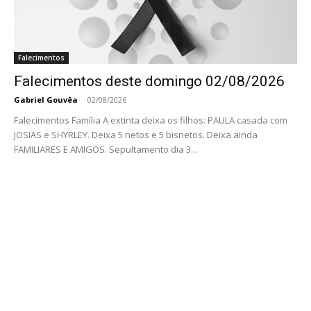
Falecimentos
Falecimentos deste domingo 02/08/2026
Gabriel Gouvêa
-
02/08/2026
Falecimentos Família A extinta deixa os filhos: PAULA casada com
JOSIAS e SHYRLEY. Deixa 5 netos e 5 bisnetos. Deixa ainda
FAMILIARES E AMIGOS. Sepultamento dia 3...