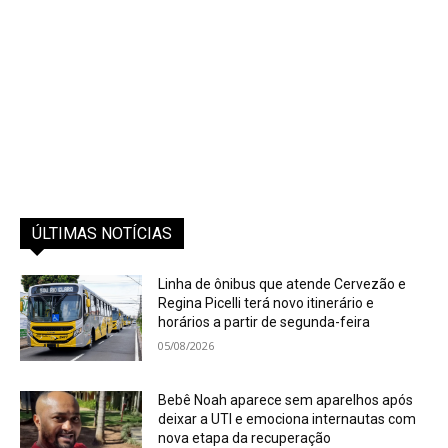
ÚLTIMAS NOTÍCIAS
Linha de ônibus que atende Cervezão e
Regina Picelli terá novo itinerário e
horários a partir de segunda-feira
05/08/2026
Bebê Noah aparece sem aparelhos após
deixar a UTI e emociona internautas com
nova etapa da recuperação