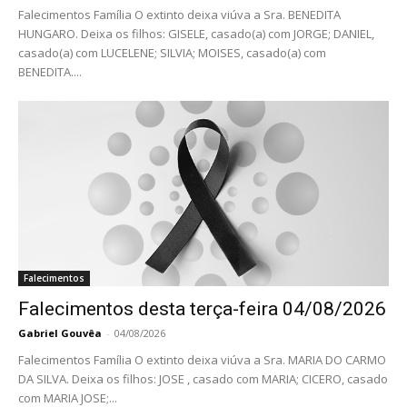
Falecimentos Família O extinto deixa viúva a Sra. BENEDITA
HUNGARO. Deixa os filhos: GISELE, casado(a) com JORGE; DANIEL,
casado(a) com LUCELENE; SILVIA; MOISES, casado(a) com
BENEDITA....
Falecimentos
Falecimentos desta terça-feira 04/08/2026
Gabriel Gouvêa
-
04/08/2026
Falecimentos Família O extinto deixa viúva a Sra. MARIA DO CARMO
DA SILVA. Deixa os filhos: JOSE , casado com MARIA; CICERO, casado
com MARIA JOSE;...