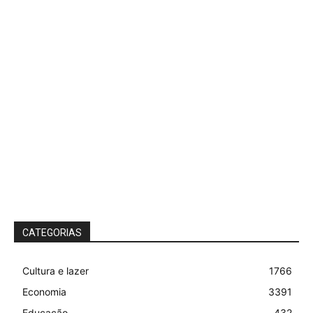
CATEGORIAS
Cultura e lazer
1766
Economia
3391
Educação
432