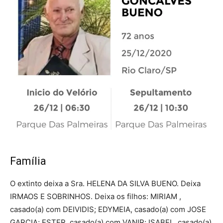
Família
O extinto deixa a Sra. HELENA DA SILVA BUENO. Deixa
IRMAOS E SOBRINHOS. Deixa os filhos: MIRIAM ,
casado(a) com DEIVIDIS; EDYMEIA, casado(a) com JOSE
GARCIA; ESTER, casado(a) com VANIR; ISABEL, casado(a)