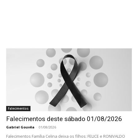
Falecimentos
Falecimentos deste sábado 01/08/2026
Gabriel Gouvêa
-
01/08/2026
Falecimentos Família Celina deixa os filhos: FELICE e RONIVALDO