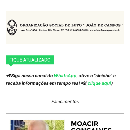
FIQUE ATUALIZADO
📲 Siga nosso canal do
WhatsApp
, ative o "sininho" e
receba informações em tempo real 📲(
clique aqui
)
Falecimentos