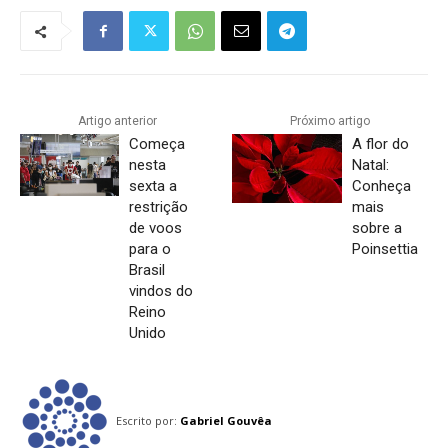
Artigo anterior
Próximo artigo
Começa
A flor do
nesta
Natal:
sexta a
Conheça
restrição
mais
de voos
sobre a
para o
Poinsettia
Brasil
vindos do
Reino
Unido
Escrito por:
Gabriel Gouvêa