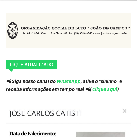
FIQUE ATUALIZADO
📲 Siga nosso canal do
WhatsApp
, ative o "sininho" e
receba informações em tempo real 📲(
clique aqui
)