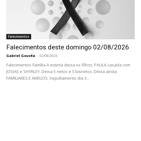
Falecimentos
Falecimentos deste domingo 02/08/2026
Gabriel Gouvêa
-
02/08/2026
Falecimentos Família A extinta deixa os filhos: PAULA casada com
JOSIAS e SHYRLEY. Deixa 5 netos e 5 bisnetos. Deixa ainda
FAMILIARES E AMIGOS. Sepultamento dia 3...