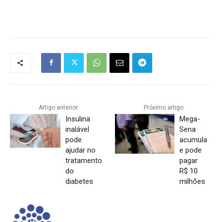
Artigo anterior
Próximo artigo
Insulina
Mega-
inalável
Sena
pode
acumula
ajudar no
e pode
tratamento
pagar
do
R$ 10
diabetes
milhões