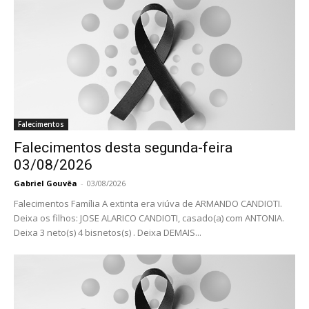
Falecimentos
Falecimentos desta segunda-feira
03/08/2026
Gabriel Gouvêa
-
03/08/2026
Falecimentos Família A extinta era viúva de ARMANDO CANDIOTI.
Deixa os filhos: JOSE ALARICO CANDIOTI, casado(a) com ANTONIA.
Deixa 3 neto(s) 4 bisnetos(s) . Deixa DEMAIS...