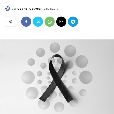
por
Gabriel Gouvêa
26/06/2019