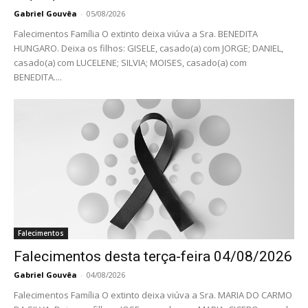
Gabriel Gouvêa
-
05/08/2026
Falecimentos Família O extinto deixa viúva a Sra. BENEDITA
HUNGARO. Deixa os filhos: GISELE, casado(a) com JORGE; DANIEL,
casado(a) com LUCELENE; SILVIA; MOISES, casado(a) com
BENEDITA....
Falecimentos
Falecimentos desta terça-feira 04/08/2026
Gabriel Gouvêa
-
04/08/2026
Falecimentos Família O extinto deixa viúva a Sra. MARIA DO CARMO