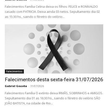
Falecimentos Família Celina deixa os filhos: FELICE e RONIVALDO
casado com PATRICIA. Deixa ainda 03 netos. Sepultamento dia 02
as 15:30 hs., saindo o féretro do velório...
Falecimentos
Falecimentos desta sexta-feira 31/07/2026
Gabriel Gouvêa
-
31/07/2026
Falecimentos Família O extinto deixa IRMÃS, SOBRINHOS e AMIGOS.
Sepultamento dia 01 as 16:30 hs., saindo o féretro do velório SÃO
JOÃO BATISTA, na cidade de Rio...