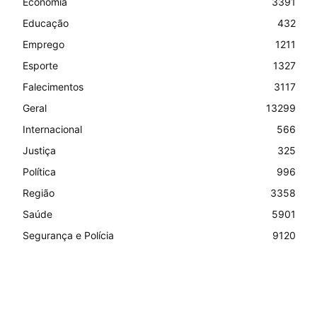
Economia
3391
Educação
432
Emprego
1211
Esporte
1327
Falecimentos
3117
Geral
13299
Internacional
566
Justiça
325
Política
996
Região
3358
Saúde
5901
Segurança e Polícia
9120