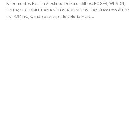
Falecimentos Família A extinto. Deixa os filhos: ROGER; WILSON;
CINTIA; CLAUDINEI. Deixa NETOS e BISNETOS. Sepultamento dia 07
as 14:30 hs., saindo o féretro do velório MUN....