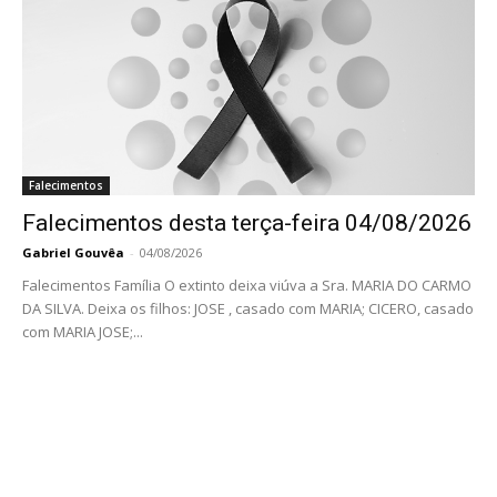
Falecimentos
Falecimentos desta terça-feira 04/08/2026
Gabriel Gouvêa
-
04/08/2026
Falecimentos Família O extinto deixa viúva a Sra. MARIA DO CARMO
DA SILVA. Deixa os filhos: JOSE , casado com MARIA; CICERO, casado
com MARIA JOSE;...