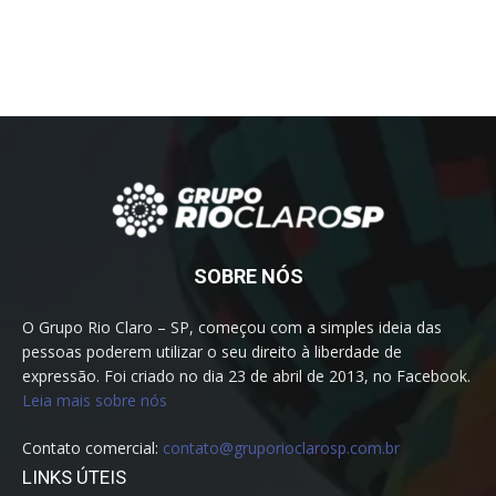
SOBRE NÓS
O Grupo Rio Claro – SP, começou com a simples ideia das
pessoas poderem utilizar o seu direito à liberdade de
expressão. Foi criado no dia 23 de abril de 2013, no Facebook.
Leia mais sobre nós
Contato comercial:
contato@gruporioclarosp.com.br
LINKS ÚTEIS