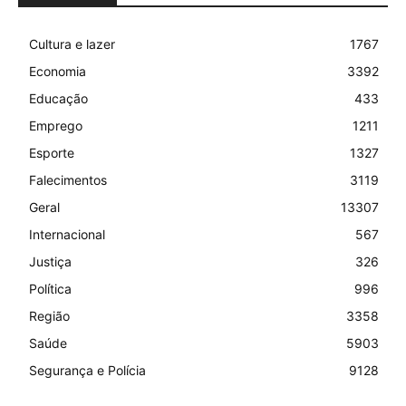
Cultura e lazer
1767
Economia
3392
Educação
433
Emprego
1211
Esporte
1327
Falecimentos
3119
Geral
13307
Internacional
567
Justiça
326
Política
996
Região
3358
Saúde
5903
Segurança e Polícia
9128