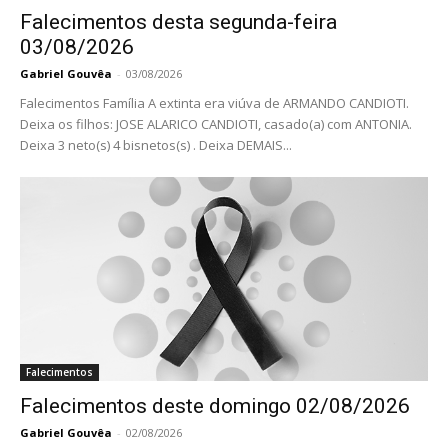
Falecimentos desta segunda-feira
03/08/2026
Gabriel Gouvêa
-
03/08/2026
Falecimentos Família A extinta era viúva de ARMANDO CANDIOTI.
Deixa os filhos: JOSE ALARICO CANDIOTI, casado(a) com ANTONIA.
Deixa 3 neto(s) 4 bisnetos(s) . Deixa DEMAIS...
Falecimentos
Falecimentos deste domingo 02/08/2026
Gabriel Gouvêa
-
02/08/2026