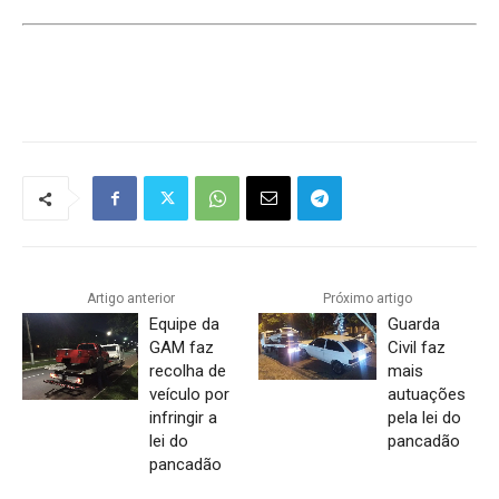
Artigo anterior
Próximo artigo
Equipe da
Guarda
GAM faz
Civil faz
recolha de
mais
veículo por
autuações
infringir a
pela lei do
lei do
pancadão
pancadão