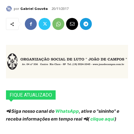
por
Gabriel Gouvêa
20/11/2017
FIQUE ATUALIZADO
📲 Siga nosso canal do
WhatsApp
, ative o "sininho" e
receba informações em tempo real 📲(
clique aqui
)