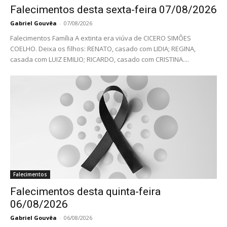
Falecimentos desta sexta-feira 07/08/2026
Gabriel Gouvêa
-
07/08/2026
Falecimentos Família A extinta era viúva de CICERO SIMÕES
COELHO. Deixa os filhos: RENATO, casado com LIDIA; REGINA,
casada com LUIZ EMILIO; RICARDO, casado com CRISTINA....
Falecimentos
Falecimentos desta quinta-feira
06/08/2026
Gabriel Gouvêa
-
06/08/2026