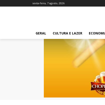
sexta-feira, 7 agosto, 2026
GERAL
CULTURA E LAZER
ECONOMI