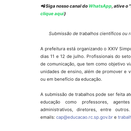
📲 Siga nosso canal do
WhatsApp
, ative o
clique aqui
)
Submissão de trabalhos científicos ou r
A prefeitura está organizando o XXIV Simp
dias 11 e 12 de julho. Profissionais do se
de comunicação, que tem como objetivo via
unidades de ensino, além de promover e va
ou em benefício da educação.
A submissão de trabalhos pode ser feita até
educação como professores, agentes e
administrativos, diretores, entre out
emails:
cap@educacao.rc.sp.gov.br
e
traba