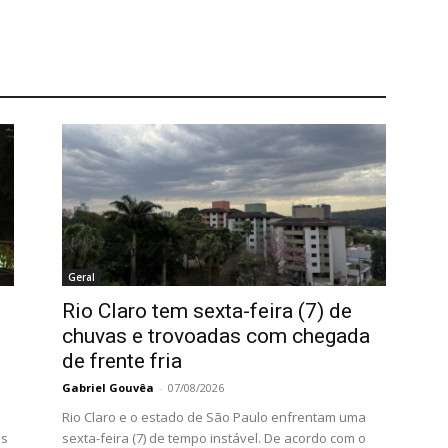
Geral
Rio Claro tem sexta-feira (7) de
chuvas e trovoadas com chegada
de frente fria
Gabriel Gouvêa
-
07/08/2026
Rio Claro e o estado de São Paulo enfrentam uma
as
sexta-feira (7) de tempo instável. De acordo com o