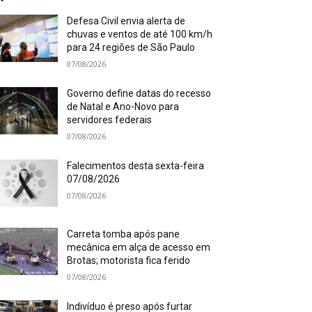
Defesa Civil envia alerta de
chuvas e ventos de até 100 km/h
para 24 regiões de São Paulo
07/08/2026
Governo define datas do recesso
de Natal e Ano-Novo para
servidores federais
07/08/2026
Falecimentos desta sexta-feira
07/08/2026
07/08/2026
Carreta tomba após pane
mecânica em alça de acesso em
Brotas; motorista fica ferido
07/08/2026
Indivíduo é preso após furtar