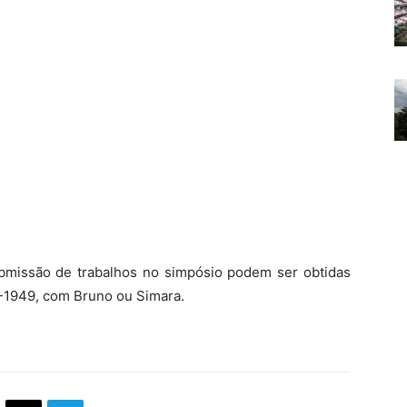
bmissão de trabalhos no simpósio podem ser obtidas
2-1949, com Bruno ou Simara.