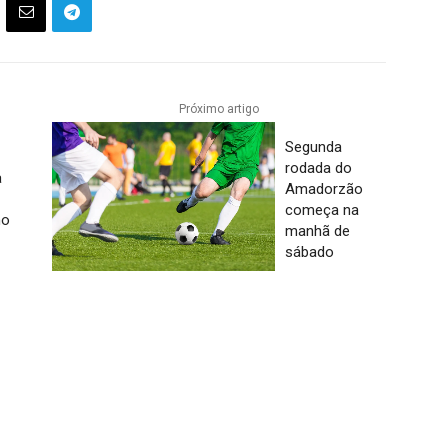
Próximo artigo
Segunda
rodada do
a
Amadorzão
começa na
ho
manhã de
sábado