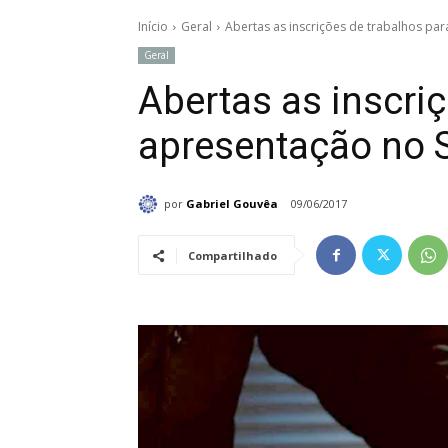
Início
Geral
Abertas as inscrições de trabalhos p
Geral
Abertas as inscri
apresentação no 
por
Gabriel Gouvêa
09/06/2017
Compartilhado