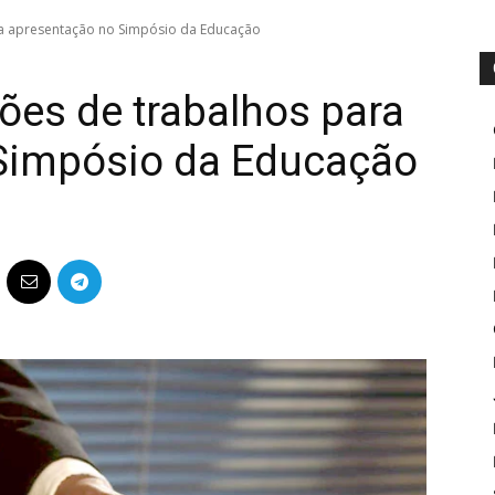
ara apresentação no Simpósio da Educação
ções de trabalhos para
Simpósio da Educação