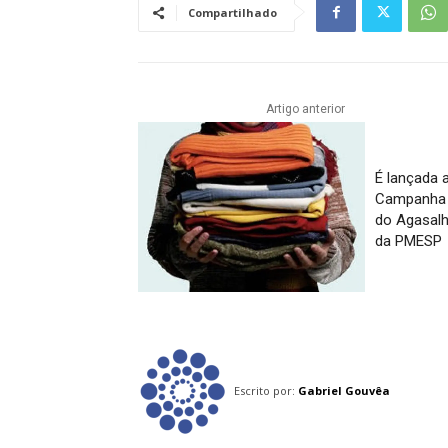
Compartilhado
Artigo anterior
É lançada 
Campanha
do Agasal
da PMESP
Escrito por:
Gabriel Gouvêa