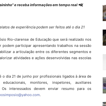
 "sininho" e receba informações em tempo real 📲(
elatos de experiência podem ser feitos até o dia 21
ósio Rio-clarense de Educação que será realizado nos
tor podem participar apresentando trabalhos na sessão
bilizar a articulação entre os diferentes segmentos e
lorizar atividades e ações desenvolvidas nas escolas
 o dia 21 de junho por profissionais ligados à área de
ducacionais, monitores, inspetores, auxiliares
ros. Os interessados devem enviar resumo para os
lhosimposio@yahoo.com
.