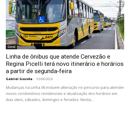
Geral
Linha de ônibus que atende Cervezão e
Regina Picelli terá novo itinerário e horários
a partir de segunda-feira
Gabriel Gouvêa
-
05/08/2026
Mudanças na Linha 06 incluem alteração no percurso para atender
novos condomínios residenciais e atualização dos horários em
dias úteis, sábados, domingos e feriados. Nesta...