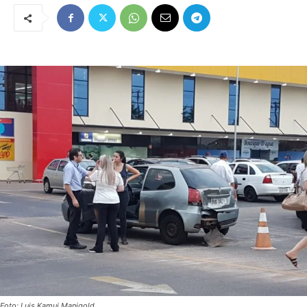
Foto: Luis Kamui Manigold