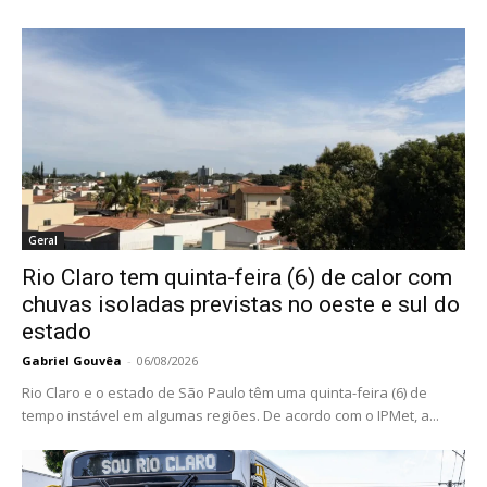
Geral
Rio Claro tem quinta-feira (6) de calor com
chuvas isoladas previstas no oeste e sul do
estado
Gabriel Gouvêa
-
06/08/2026
Rio Claro e o estado de São Paulo têm uma quinta-feira (6) de
tempo instável em algumas regiões. De acordo com o IPMet, a...