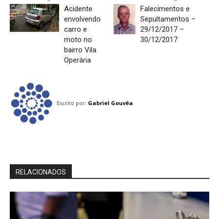
Acidente
Falecimentos e
envolvendo
Sepultamentos –
carro e
29/12/2017 –
moto no
30/12/2017
bairro Vila
Operária
Escrito por:
Gabriel Gouvêa
RELACIONADOS