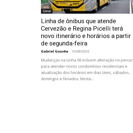
Geral
Linha de ônibus que atende
Cervezão e Regina Picelli terá
novo itinerário e horários a partir
de segunda-feira
Gabriel Gouvêa
-
05/08/2026
Mudanças na Linha 06 incluem alteração no percu
para atender novos condomínios residenciais e
atualização dos horários em dias úteis, sábados,
domingos e feriados. Nesta...