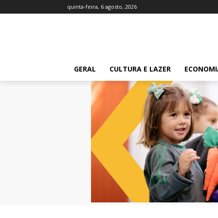
quinta-feira, 6 agosto, 2026
GERAL
CULTURA E LAZER
ECONOMI