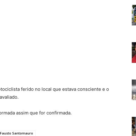
ociclista ferido no local que estava consciente e o
avaliado.
nformada assim que for confirmada.
 Fausto Santomauro