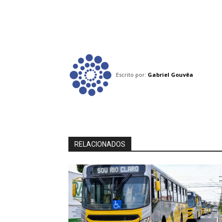
Escrito por:
Gabriel Gouvêa
RELACIONADOS