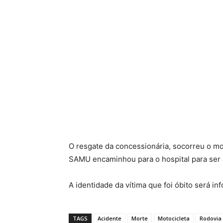
O resgate da concessionária, socorreu o mot
SAMU encaminhou para o hospital para ser 
A identidade da vítima que foi óbito será i
TAGS
Acidente
Morte
Motocicleta
Rodovia