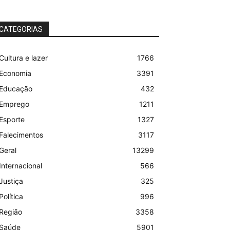
CATEGORIAS
Cultura e lazer
1766
Economia
3391
Educação
432
Emprego
1211
Esporte
1327
Falecimentos
3117
Geral
13299
Internacional
566
Justiça
325
Política
996
Região
3358
Saúde
5901