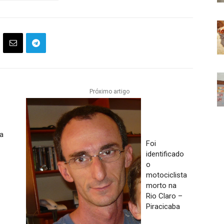
Próximo artigo
ia
Foi
identificado
o
motociclista
morto na
Rio Claro –
Piracicaba