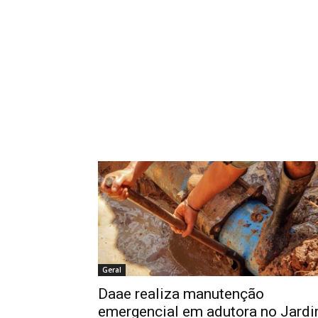
Geral
Daae realiza manutenção
emergencial em adutora no Jard