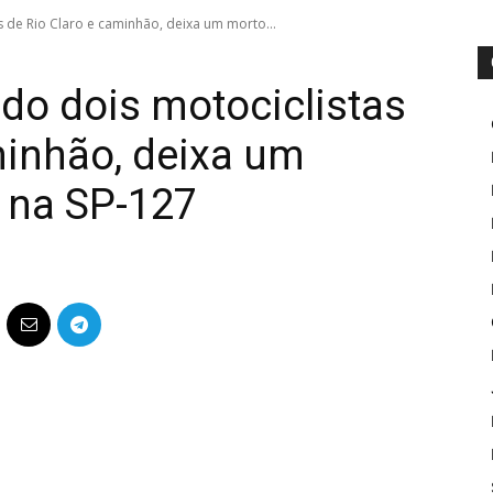
 de Rio Claro e caminhão, deixa um morto...
do dois motociclistas
minhão, deixa um
 na SP-127