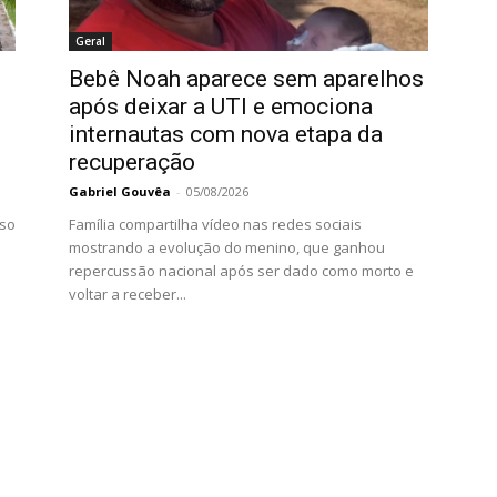
Geral
Bebê Noah aparece sem aparelhos
após deixar a UTI e emociona
internautas com nova etapa da
recuperação
Gabriel Gouvêa
-
05/08/2026
rso
Família compartilha vídeo nas redes sociais
mostrando a evolução do menino, que ganhou
repercussão nacional após ser dado como morto e
voltar a receber...