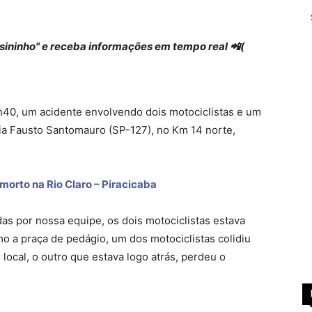
 "sininho" e receba informações em tempo real 📲(
18h40, um acidente envolvendo dois motociclistas e um
ia Fausto Santomauro (SP-127), no Km 14 norte,
 morto na Rio Claro – Piracicaba
s por nossa equipe, os dois motociclistas estava
o a praça de pedágio, um dos motociclistas colidiu
ocal, o outro que estava logo atrás, perdeu o