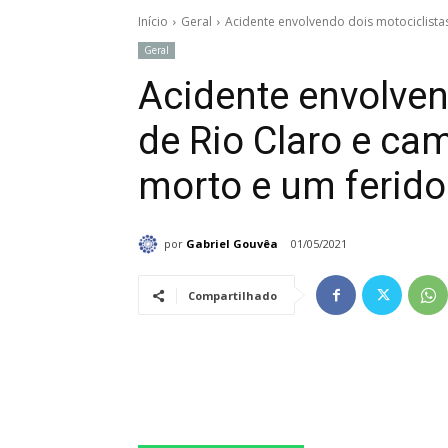
Início
Geral
Acidente envolvendo dois motociclistas
Geral
Acidente envolven
de Rio Claro e ca
morto e um ferido
por
Gabriel Gouvêa
01/05/2021
Compartilhado