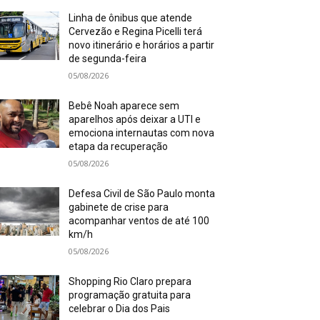
Linha de ônibus que atende
Cervezão e Regina Picelli terá
novo itinerário e horários a partir
de segunda-feira
05/08/2026
Bebê Noah aparece sem
aparelhos após deixar a UTI e
emociona internautas com nova
etapa da recuperação
05/08/2026
Defesa Civil de São Paulo monta
gabinete de crise para
acompanhar ventos de até 100
km/h
05/08/2026
Shopping Rio Claro prepara
programação gratuita para
celebrar o Dia dos Pais