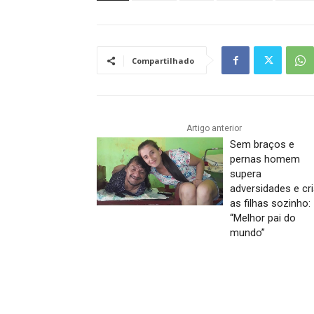
Compartilhado
Artigo anterior
Sem braços e
pernas homem
supera
adversidades e cr
as filhas sozinho:
“Melhor pai do
mundo”