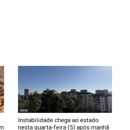
Geral
Instabilidade chega ao estado
im
nesta quarta-feira (5) após manhã