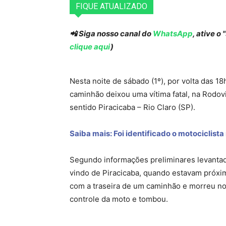
FIQUE ATUALIZADO
📲 Siga nosso canal do
WhatsApp
, ative o
clique aqui
)
Nesta noite de sábado (1º), por volta das 
caminhão deixou uma vítima fatal, na Rodov
sentido Piracicaba – Rio Claro (SP).
Saiba mais: Foi identificado o motociclista
Segundo informações preliminares levantada
vindo de Piracicaba, quando estavam próxim
com a traseira de um caminhão e morreu no l
controle da moto e tombou.