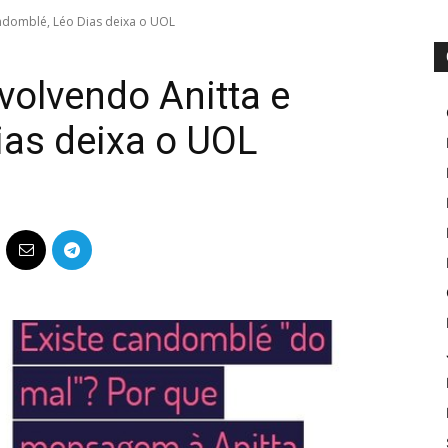
ndomblé, Léo Dias deixa o UOL
olvendo Anitta e
ias deixa o UOL