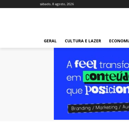
sábado, 8 agosto, 2026
GERAL
CULTURA E LAZER
ECONOMI