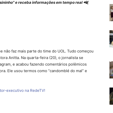
 "sininho" e receba informações em tempo real 📲(
que não faz mais parte do time do UOL. Tudo começou
ra Anitta. Na quarta-feira (20), o jornalista se
stagram, e acabou fazendo comentários polêmicos
tora. Ele usou termos como “candomblé do mal” e
itor-executivo na RedeTV!