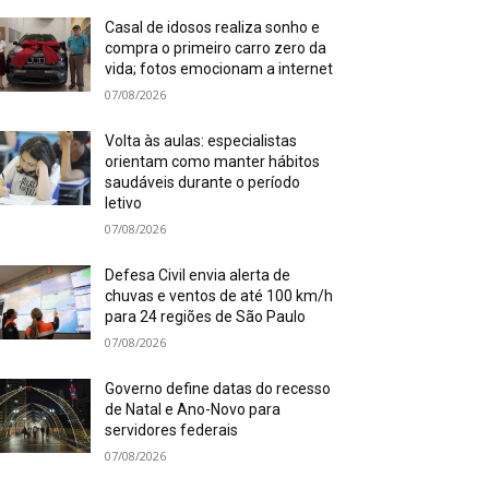
Casal de idosos realiza sonho e
compra o primeiro carro zero da
vida; fotos emocionam a internet
07/08/2026
Volta às aulas: especialistas
orientam como manter hábitos
saudáveis durante o período
letivo
07/08/2026
Defesa Civil envia alerta de
chuvas e ventos de até 100 km/h
para 24 regiões de São Paulo
07/08/2026
Governo define datas do recesso
de Natal e Ano-Novo para
servidores federais
07/08/2026