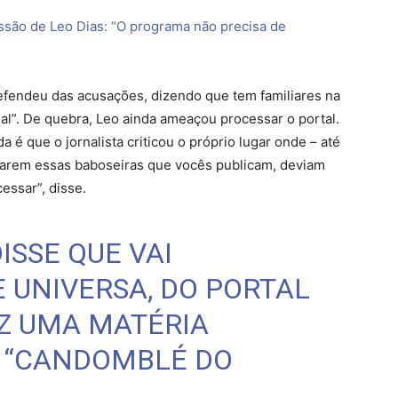
ssão de Leo Dias: “O programa não precisa de
 defendeu das acusações, dizendo que tem familiares na
al”. De quebra, Leo ainda ameaçou processar o portal.
é que o jornalista criticou o próprio lugar onde – até
icarem essas baboseiras que vocês publicam, deviam
essar”, disse.
ISSE QUE VAI
E UNIVERSA, DO PORTAL
EZ UMA MATÉRIA
 “CANDOMBLÉ DO