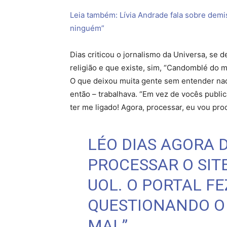
Leia também: Lívia Andrade fala sobre demi
ninguém”
Dias criticou o jornalismo da Universa, se
religião e que existe, sim, “Candomblé do m
O que deixou muita gente sem entender nada 
então – trabalhava. “Em vez de vocês publ
ter me ligado! Agora, processar, eu vou proc
LÉO DIAS AGORA D
PROCESSAR O SIT
UOL. O PORTAL F
QUESTIONANDO O
MAL”.