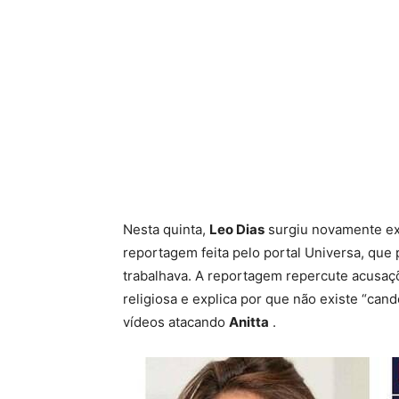
Nesta quinta,
Leo Dias
surgiu novamente exa
reportagem feita pelo portal Universa, que 
trabalhava. A reportagem repercute acusaçõ
religiosa e explica por que não existe “can
vídeos atacando
Anitta
.