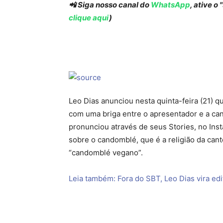
📲 Siga nosso canal do
WhatsApp
, ative o
clique aqui
)
Leo Dias anunciou nesta quinta-feira (21) 
com uma briga entre o apresentador e a canto
pronunciou através de seus Stories, no In
sobre o candomblé, que é a religião da can
“candomblé vegano”.
Leia também: Fora do SBT, Leo Dias vira ed