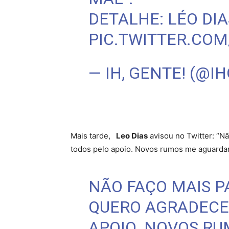
DETALHE: LÉO DI
PIC.TWITTER.COM
— IH, GENTE! (@I
Mais tarde,
Leo Dias
avisou no Twitter: “Nã
todos pelo apoio. Novos rumos me aguard
NÃO FAÇO MAIS P
QUERO AGRADECE
APOIO. NOVOS R