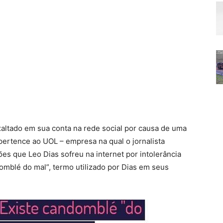
ltado em sua conta na rede social por causa de uma
pertence ao UOL – empresa na qual o jornalista
es que Leo Dias sofreu na internet por intolerância
domblé do mal”, termo utilizado por Dias em seus