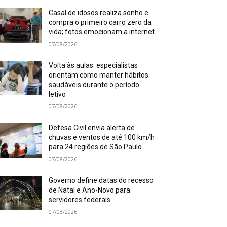
Casal de idosos realiza sonho e
compra o primeiro carro zero da
vida; fotos emocionam a internet
07/08/2026
Volta às aulas: especialistas
orientam como manter hábitos
saudáveis durante o período
letivo
07/08/2026
Defesa Civil envia alerta de
chuvas e ventos de até 100 km/h
para 24 regiões de São Paulo
07/08/2026
Governo define datas do recesso
de Natal e Ano-Novo para
servidores federais
07/08/2026