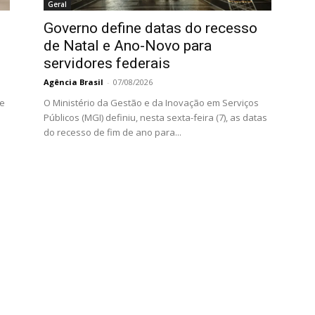
Geral
Governo define datas do recesso
de Natal e Ano-Novo para
servidores federais
Agência Brasil
-
07/08/2026
 e
O Ministério da Gestão e da Inovação em Serviços
Públicos (MGI) definiu, nesta sexta-feira (7), as datas
do recesso de fim de ano para...