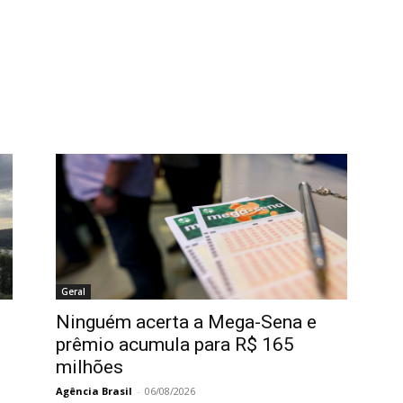
Geral
Ninguém acerta a Mega-Sena e
prêmio acumula para R$ 165
milhões
Agência Brasil
-
06/08/2026