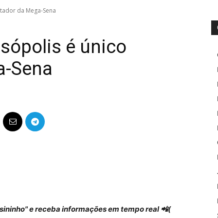
rtador da Mega-Sena
sópolis é único
a-Sena
 "sininho" e receba informações em tempo real 📲(