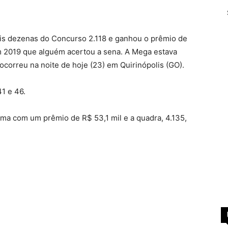
is dezenas do Concurso 2.118 e ganhou o prêmio de
em 2019 que alguém acertou a sena. A Mega estava
ocorreu na noite de hoje (23) em Quirinópolis (GO).
41 e 46.
ma com um prêmio de R$ 53,1 mil e a quadra, 4.135,