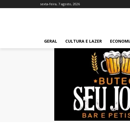
sexta-feira, 7 agosto, 2026
GERAL
CULTURA E LAZER
ECONOMI