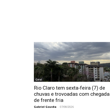
Geral
Rio Claro tem sexta-feira (7) de
chuvas e trovoadas com chegada
de frente fria
Gabriel Gouvêa
-
07/08/2026