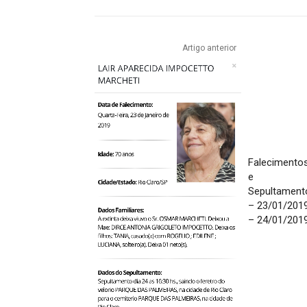
Artigo anterior
Falecimento
e
Sepultament
– 23/01/201
– 24/01/201