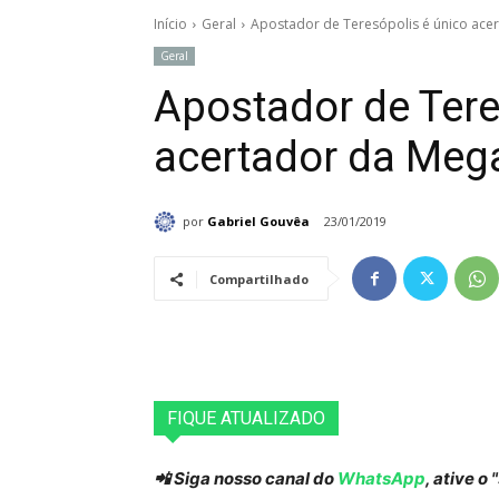
Início
Geral
Apostador de Teresópolis é único ace
Geral
Apostador de Tere
acertador da Meg
por
Gabriel Gouvêa
23/01/2019
Compartilhado
FIQUE ATUALIZADO
📲 Siga nosso canal do
WhatsApp
, ative o