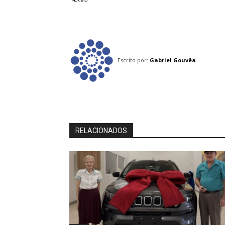
Escrito por:
Gabriel Gouvêa
RELACIONADOS