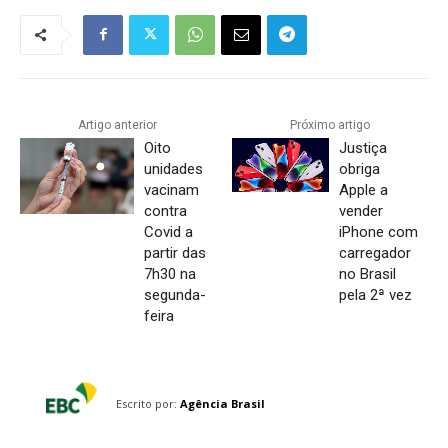
Artigo anterior
Próximo artigo
Oito
Justiça
unidades
obriga
vacinam
Apple a
contra
vender
Covid a
iPhone com
partir das
carregador
7h30 na
no Brasil
segunda-
pela 2ª vez
feira
Escrito por:
Agência Brasil