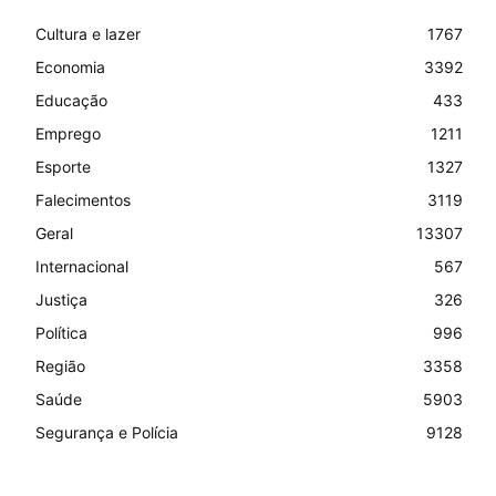
Cultura e lazer
1767
Economia
3392
Educação
433
Emprego
1211
Esporte
1327
Falecimentos
3119
Geral
13307
Internacional
567
Justiça
326
Política
996
Região
3358
Saúde
5903
Segurança e Polícia
9128