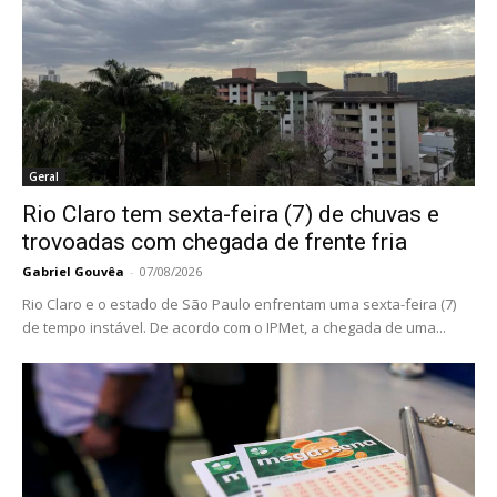
Geral
Rio Claro tem sexta-feira (7) de chuvas e
trovoadas com chegada de frente fria
Gabriel Gouvêa
-
07/08/2026
Rio Claro e o estado de São Paulo enfrentam uma sexta-feira (7)
de tempo instável. De acordo com o IPMet, a chegada de uma...