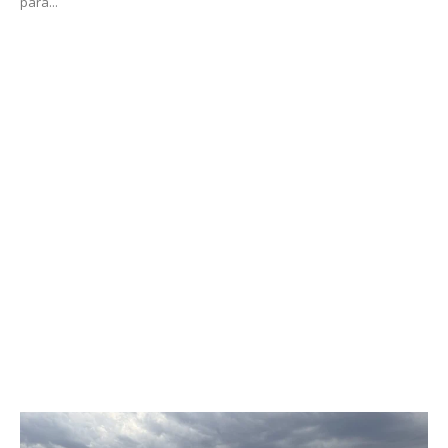
para...