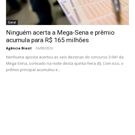
Geral
Ninguém acerta a Mega-Sena e prêmio
acumula para R$ 165 milhões
Agência Brasil
-
06/08/2026
Nenhuma aposta acertou as seis dezenas do concurso 3.041 da
Mega-Sena, sorteado na noite desta quinta-feira (6). Com isso, o
prêmio principal acumulou e...