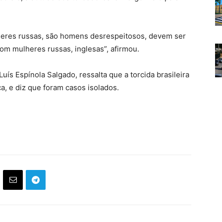
eres russas, são homens desrespeitosos, devem ser
om mulheres russas, inglesas”, afirmou.
uís Espínola Salgado, ressalta que a torcida brasileira
ca, e diz que foram casos isolados.