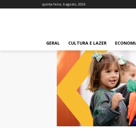
quinta-feira, 6 agosto, 2026
GERAL
CULTURA E LAZER
ECONOMI