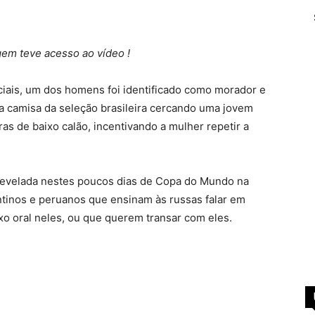
em teve acesso ao vídeo !
ciais, um dos homens foi identificado como morador e
 a camisa da seleção brasileira cercando uma jovem
as de baixo calão, incentivando a mulher repetir a
a revelada nestes poucos dias de Copa do Mundo na
ntinos e peruanos que ensinam às russas falar em
o oral neles, ou que querem transar com eles.