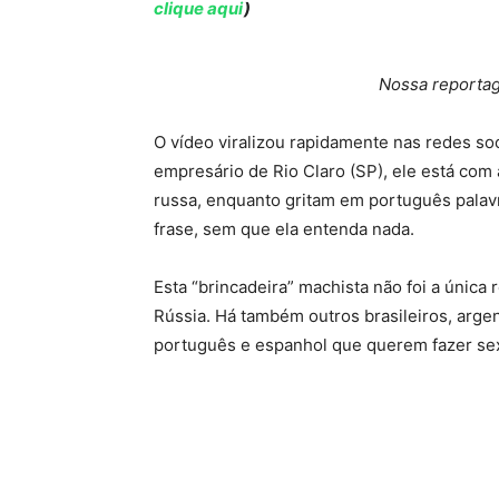
clique aqui
)
Nossa reportag
O vídeo viralizou rapidamente nas redes so
empresário de Rio Claro (SP), ele está com
russa, enquanto gritam em português palavr
frase, sem que ela entenda nada.
Esta “brincadeira” machista não foi a únic
Rússia. Há também outros brasileiros, arge
português e espanhol que querem fazer sex