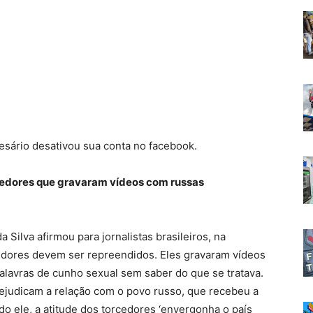
esário desativou sua conta no facebook.
rcedores que gravaram vídeos com russas
Silva afirmou para jornalistas brasileiros, na
cedores devem ser repreendidos. Eles gravaram vídeos
lavras de cunho sexual sem saber do que se tratava.
rejudicam a relação com o povo russo, que recebeu a
do ele, a atitude dos torcedores ‘envergonha o país