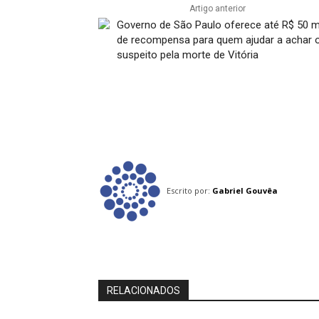
Artigo anterior
Governo de São Paulo oferece até R$ 50 m
de recompensa para quem ajudar a achar 
suspeito pela morte de Vitória
Escrito por:
Gabriel Gouvêa
RELACIONADOS