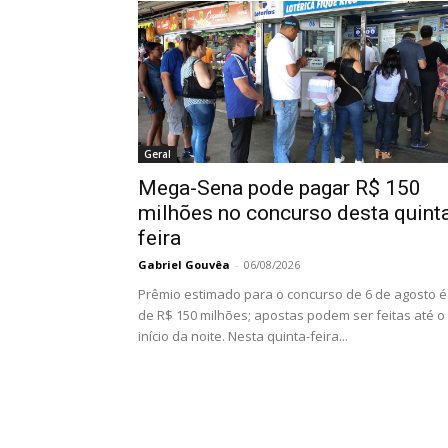
Geral
Mega-Sena pode pagar R$ 150
milhões no concurso desta quint
feira
Gabriel Gouvêa
-
06/08/2026
Prêmio estimado para o concurso de 6 de agosto é
de R$ 150 milhões; apostas podem ser feitas até o
início da noite. Nesta quinta-feira...