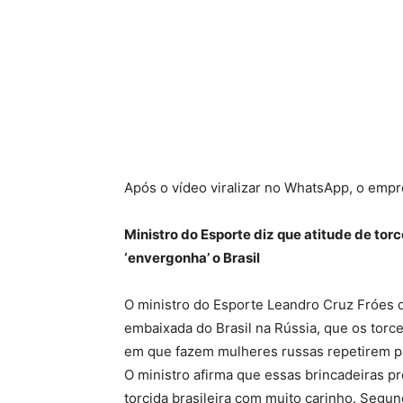
Após o vídeo viralizar no WhatsApp, o empr
Ministro do Esporte diz que atitude de to
‘envergonha’ o Brasil
O ministro do Esporte Leandro Cruz Fróes da 
embaixada do Brasil na Rússia, que os tor
em que fazem mulheres russas repetirem pa
O ministro afirma que essas brincadeiras p
torcida brasileira com muito carinho. Segun