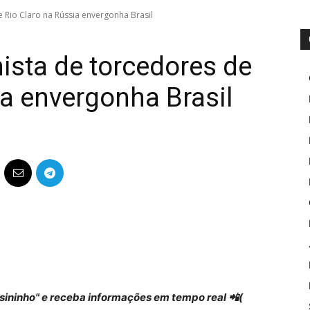
e Rio Claro na Rússia envergonha Brasil
hista de torcedores de
ia envergonha Brasil
 "sininho" e receba informações em tempo real 📲(