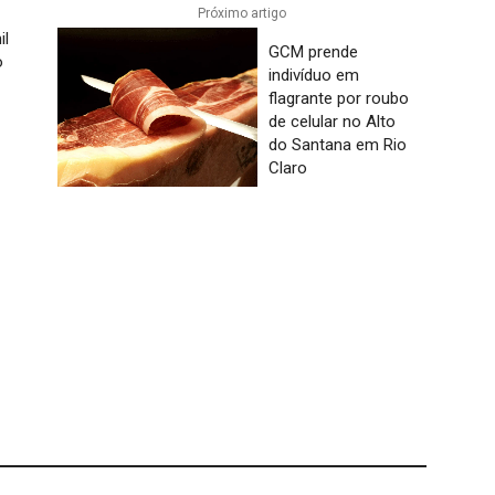
Próximo artigo
il
GCM prende
o
indivíduo em
flagrante por roubo
de celular no Alto
do Santana em Rio
Claro