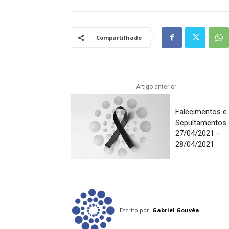
Compartilhado
Artigo anterior
Falecimentos e
Sepultamentos
27/04/2021 –
28/04/2021
Escrito por:
Gabriel Gouvêa