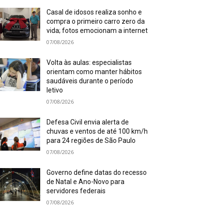
Casal de idosos realiza sonho e
compra o primeiro carro zero da
vida; fotos emocionam a internet
07/08/2026
Volta às aulas: especialistas
orientam como manter hábitos
saudáveis durante o período
letivo
07/08/2026
Defesa Civil envia alerta de
chuvas e ventos de até 100 km/h
para 24 regiões de São Paulo
07/08/2026
Governo define datas do recesso
de Natal e Ano-Novo para
servidores federais
07/08/2026