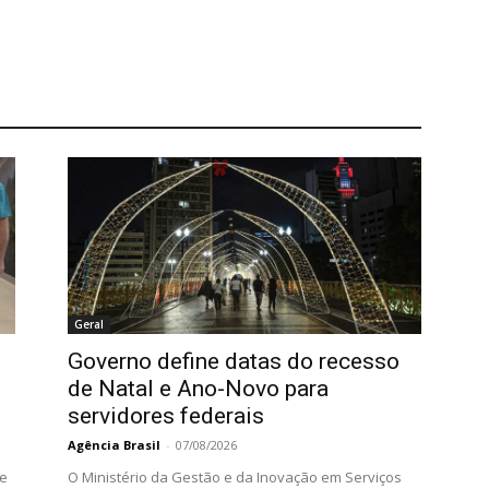
Geral
Governo define datas do recesso
de Natal e Ano-Novo para
servidores federais
Agência Brasil
-
07/08/2026
 e
O Ministério da Gestão e da Inovação em Serviços