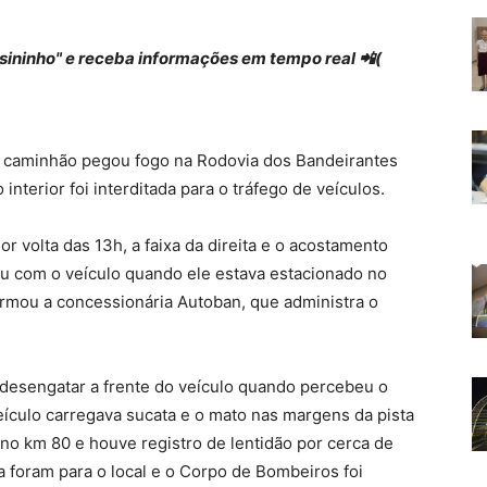
 "sininho" e receba informações em tempo real 📲(
 um caminhão pegou fogo na Rodovia dos Bandeirantes
interior foi interditada para o tráfego de veículos.
r volta das 13h, a faixa da direita e o acostamento
u com o veículo quando ele estava estacionado no
ormou a concessionária Autoban, que administra o
u desengatar a frente do veículo quando percebeu o
veículo carregava sucata e o mato nas margens da pista
no km 80 e houve registro de lentidão por cerca de
a foram para o local e o Corpo de Bombeiros foi