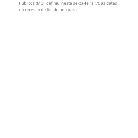
Públicos (MGI) definiu, nesta sexta-feira (7), as datas
do recesso de fim de ano para...