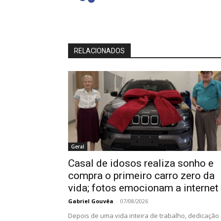
RELACIONADOS
Geral
Casal de idosos realiza sonho e
compra o primeiro carro zero da
vida; fotos emocionam a internet
Gabriel Gouvêa
-
07/08/2026
Depois de uma vida inteira de trabalho, dedicação