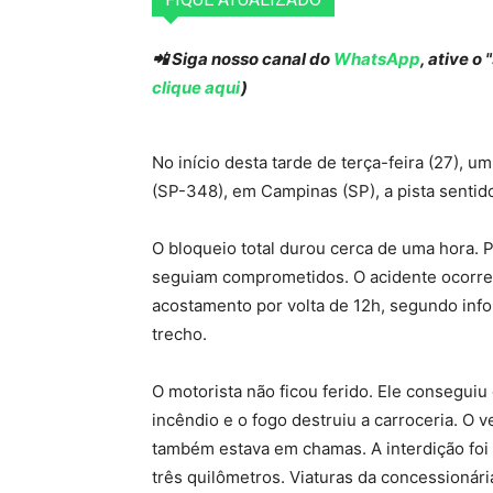
📲 Siga nosso canal do
WhatsApp
, ative o
clique aqui
)
No início desta tarde de terça-feira (27),
(SP-348), em Campinas (SP), a pista sentido 
O bloqueio total durou cerca de uma hora. Po
seguiam comprometidos. O acidente ocorre
acostamento por volta de 12h, segundo inf
trecho.
O motorista não ficou ferido. Ele consegui
incêndio e o fogo destruiu a carroceria. O 
também estava em chamas. A interdição foi 
três quilômetros. Viaturas da concessionári