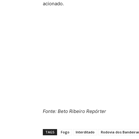
acionado.
Fonte: Beto Ribeiro Repórter
TAGS
Fogo
Interditado
Rodovia dos Bandeira