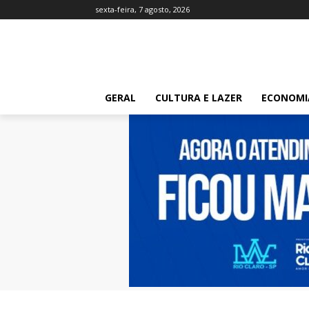
sexta-feira, 7 agosto, 2026
GERAL
CULTURA E LAZER
ECONOMI