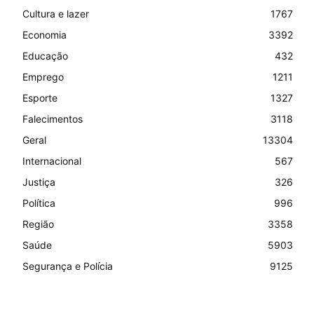
Cultura e lazer
1767
Economia
3392
Educação
432
Emprego
1211
Esporte
1327
Falecimentos
3118
Geral
13304
Internacional
567
Justiça
326
Política
996
Região
3358
Saúde
5903
Segurança e Polícia
9125