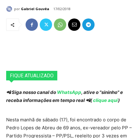
por
Gabriel Gouvêa
17/02/2018
FIQUE ATUALIZADO
📲 Siga nosso canal do
WhatsApp
, ative o "sininho" e
receba informações em tempo real 📲(
clique aqui
)
Nesta manhã de sábado (17), foi encontrado o corpo de
Pedro Lopes de Abreu de 69 anos, ex-vereador pelo PP –
Partido Progressista – PP/PSL, reeleito por 3 vezes em