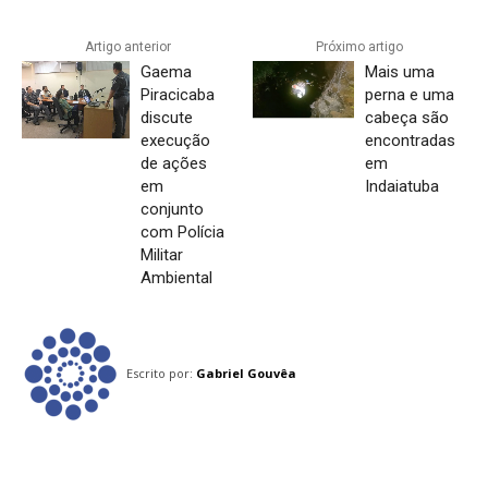
Artigo anterior
Próximo artigo
Gaema
Mais uma
Piracicaba
perna e uma
discute
cabeça são
execução
encontradas
de ações
em
em
Indaiatuba
conjunto
com Polícia
Militar
Ambiental
Escrito por:
Gabriel Gouvêa