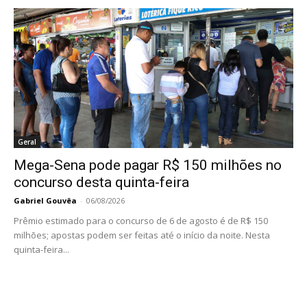
Geral
Mega-Sena pode pagar R$ 150 milhões no
concurso desta quinta-feira
Gabriel Gouvêa
-
06/08/2026
Prêmio estimado para o concurso de 6 de agosto é de R$ 150
milhões; apostas podem ser feitas até o início da noite. Nesta
quinta-feira...