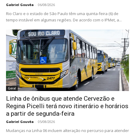
Gabriel Gouvêa
-
06/08/2026
Rio Claro e o estado de São Paulo têm uma quinta-feira (6) de
tempo instável em algumas regiões. De acordo com o IPMet, a...
Geral
Linha de ônibus que atende Cervezão e
Regina Picelli terá novo itinerário e horários
a partir de segunda-feira
Gabriel Gouvêa
-
05/08/2026
Mudanças na Linha 06 incluem alteração no percurso para atender