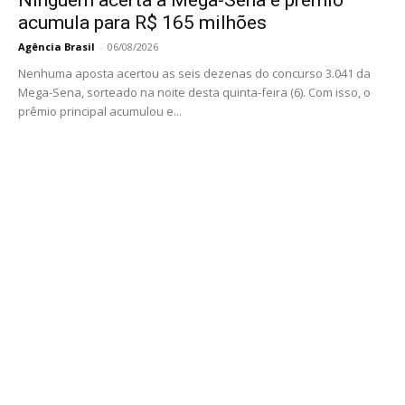
Ninguém acerta a Mega-Sena e prêmio
acumula para R$ 165 milhões
Agência Brasil
-
06/08/2026
Nenhuma aposta acertou as seis dezenas do concurso 3.041 da
Mega-Sena, sorteado na noite desta quinta-feira (6). Com isso, o
prêmio principal acumulou e...