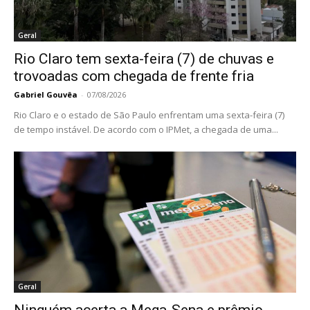
Geral
Rio Claro tem sexta-feira (7) de chuvas e
trovoadas com chegada de frente fria
Gabriel Gouvêa
-
07/08/2026
Rio Claro e o estado de São Paulo enfrentam uma sexta-feira (7)
de tempo instável. De acordo com o IPMet, a chegada de uma...
Geral