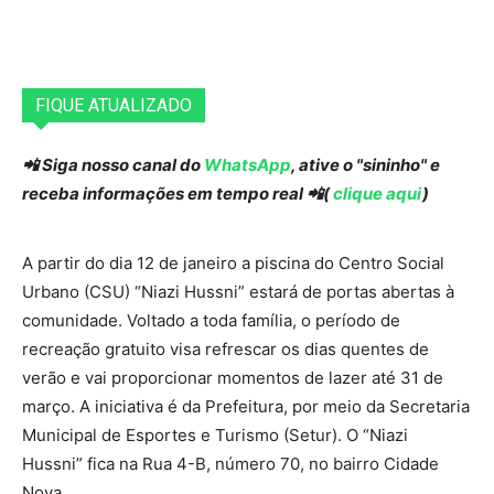
FIQUE ATUALIZADO
📲 Siga nosso canal do
WhatsApp
, ative o "sininho" e
receba informações em tempo real 📲(
clique aqui
)
A partir do dia 12 de janeiro a piscina do Centro Social
Urbano (CSU) “Niazi Hussni” estará de portas abertas à
comunidade. Voltado a toda família, o período de
recreação gratuito visa refrescar os dias quentes de
verão e vai proporcionar momentos de lazer até 31 de
março. A iniciativa é da Prefeitura, por meio da Secretaria
Municipal de Esportes e Turismo (Setur). O “Niazi
Hussni” fica na Rua 4-B, número 70, no bairro Cidade
Nova.