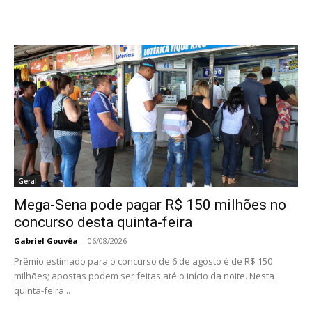
Geral
Mega-Sena pode pagar R$ 150 milhões no
concurso desta quinta-feira
Gabriel Gouvêa
-
06/08/2026
Prêmio estimado para o concurso de 6 de agosto é de R$ 150
milhões; apostas podem ser feitas até o início da noite. Nesta
quinta-feira...