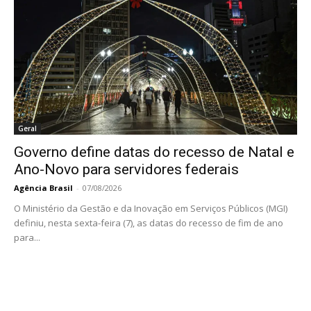
Geral
Governo define datas do recesso de Natal e
Ano-Novo para servidores federais
Agência Brasil
-
07/08/2026
O Ministério da Gestão e da Inovação em Serviços Públicos (MGI)
definiu, nesta sexta-feira (7), as datas do recesso de fim de ano
para...