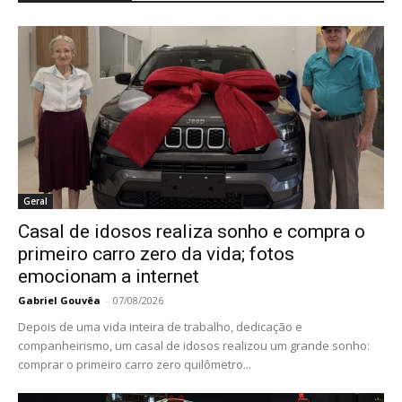
Geral
Casal de idosos realiza sonho e compra o
primeiro carro zero da vida; fotos
emocionam a internet
Gabriel Gouvêa
-
07/08/2026
Depois de uma vida inteira de trabalho, dedicação e
companheirismo, um casal de idosos realizou um grande sonho:
comprar o primeiro carro zero quilômetro...