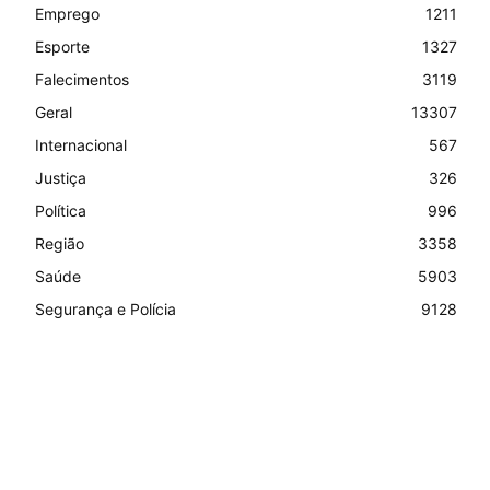
Emprego
1211
Esporte
1327
Falecimentos
3119
Geral
13307
Internacional
567
Justiça
326
Política
996
Região
3358
Saúde
5903
Segurança e Polícia
9128