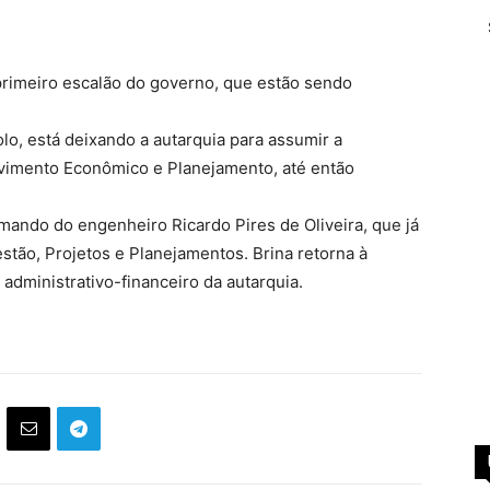
primeiro escalão do governo, que estão sendo
o, está deixando a autarquia para assumir a
vimento Econômico e Planejamento, até então
mando do engenheiro Ricardo Pires de Oliveira, que já
tão, Projetos e Planejamentos. Brina retorna à
administrativo-financeiro da autarquia.