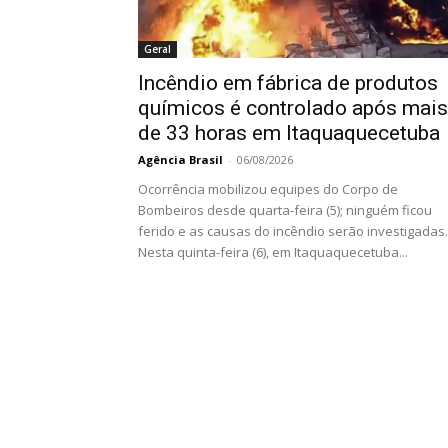
Geral
Incêndio em fábrica de produtos
químicos é controlado após mais
de 33 horas em Itaquaquecetuba
Agência Brasil
-
06/08/2026
Ocorrência mobilizou equipes do Corpo de
Bombeiros desde quarta-feira (5); ninguém ficou
ferido e as causas do incêndio serão investigadas.
Nesta quinta-feira (6), em Itaquaquecetuba...