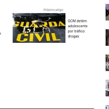
Próximo artigo
GCM detém
adolescente
por tráfico
o
drogas