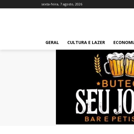
sexta-feira, 7 agosto, 2026
GERAL
CULTURA E LAZER
ECONOMI