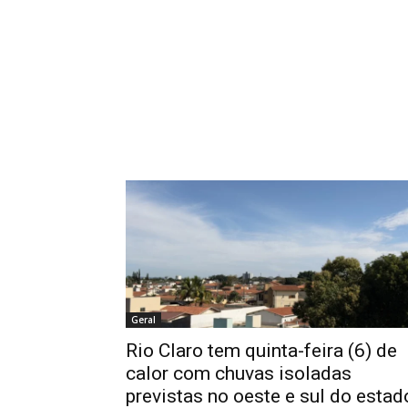
Geral
Rio Claro tem quinta-feira (6) de
calor com chuvas isoladas
previstas no oeste e sul do estad