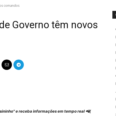
vos comandos
 de Governo têm novos
 "sininho" e receba informações em tempo real 📲(