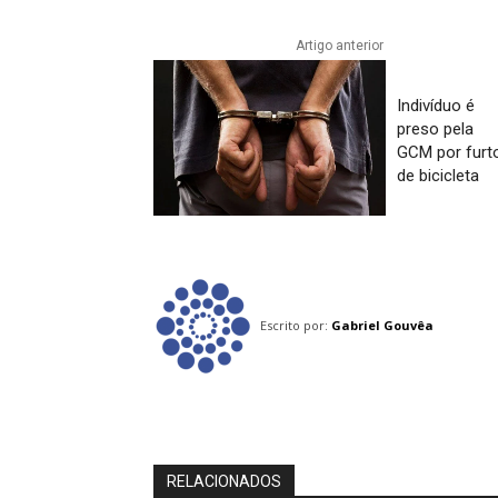
Artigo anterior
Indivíduo é
preso pela
GCM por furt
de bicicleta
Escrito por:
Gabriel Gouvêa
RELACIONADOS