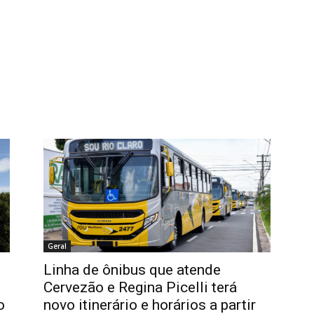
Geral
Linha de ônibus que atende
Cervezão e Regina Picelli terá
o
novo itinerário e horários a partir