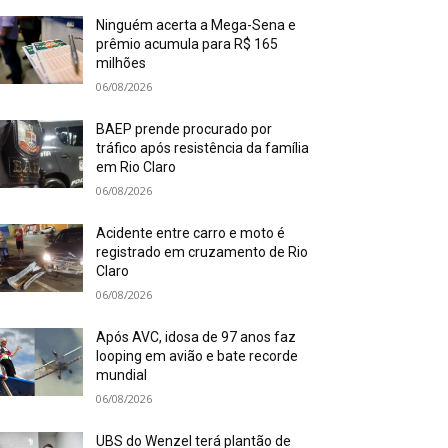
Ninguém acerta a Mega-Sena e
prêmio acumula para R$ 165
milhões
06/08/2026
BAEP prende procurado por
tráfico após resistência da família
em Rio Claro
06/08/2026
Acidente entre carro e moto é
registrado em cruzamento de Rio
Claro
06/08/2026
Após AVC, idosa de 97 anos faz
looping em avião e bate recorde
mundial
06/08/2026
UBS do Wenzel terá plantão de