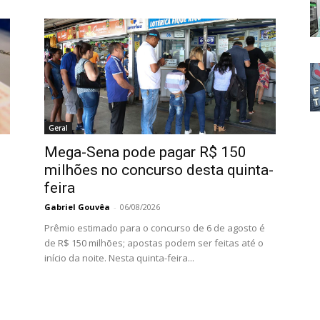
Geral
Mega-Sena pode pagar R$ 150
milhões no concurso desta quinta-
feira
Gabriel Gouvêa
-
06/08/2026
Prêmio estimado para o concurso de 6 de agosto é
de R$ 150 milhões; apostas podem ser feitas até o
início da noite. Nesta quinta-feira...