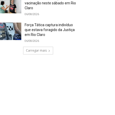
vacinação neste sábado em Rio
Claro
06/08/2026
Força Tática captura indivíduo
que estava foragido da Justiça
em Rio Claro
06/08/2026
Carregar mais