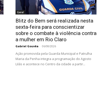
Geral
Blitz do Bem será realizada nesta
sexta-feira para conscientizar
sobre o combate à violência contra
a mulher em Rio Claro
Gabriel Gouvêa
-
06/08/2026
Ação promovida pela Guarda Municipal e Patrulha
Maria da Penha integra a programação do Agosto
Lilás e acontece no Centro da cidade a partir...