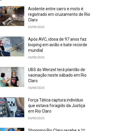
Acidente entre carro e moto é
registrado em cruzamento de Rio
Claro
06/08/2026
Após AVC, idosa de 97 anos faz
looping em avião e bate recorde
mundial
06/08/2026
UBS do Wenzel terá plantão de
vacinação neste sábado em Rio
Claro
06/08/2026
Força Tática captura indivíduo
que estava foragido da Justiça
em Rio Claro
06/08/2026
Shopping Rio Claro recebe a 1ª