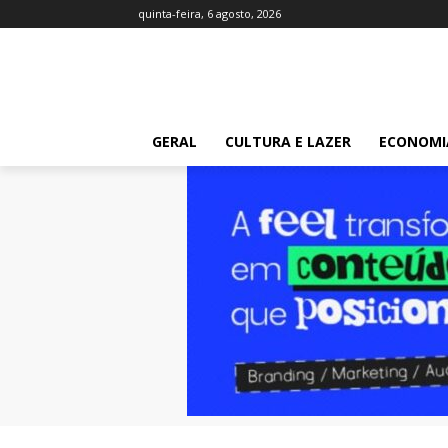
quinta-feira, 6 agosto, 2026
GERAL
CULTURA E LAZER
ECONOMI