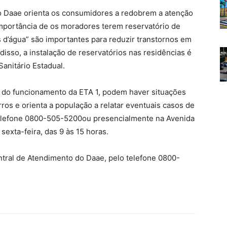
 o Daae orienta os consumidores a redobrem a atenção
importância de os moradores terem reservatório de
 d’água” são importantes para reduzir transtornos em
isso, a instalação de reservatórios nas residências é
anitário Estadual.
a do funcionamento da ETA 1, podem haver situações
ros e orienta a população a relatar eventuais casos de
telefone 0800-505-5200ou presencialmente na Avenida
sexta-feira, das 9 às 15 horas.
tral de Atendimento do Daae, pelo telefone 0800-