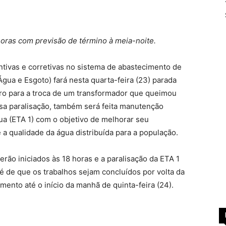
horas com previsão de término à meia-noite.
ivas e corretivas no sistema de abastecimento de
ua e Esgoto) fará nesta quarta-feira (23) parada
aro para a troca de um transformador que queimou
sa paralisação, também será feita manutenção
a (ETA 1) com o objetivo de melhorar seu
a qualidade da água distribuída para a população.
erão iniciados às 18 horas e a paralisação da ETA 1
 é de que os trabalhos sejam concluídos por volta da
ento até o início da manhã de quinta-feira (24).