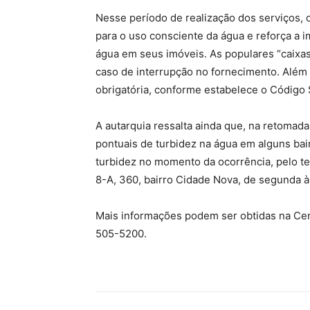
Nesse período de realização dos serviços,
para o uso consciente da água e reforça a 
água em seus imóveis. As populares “caixas
caso de interrupção no fornecimento. Além d
obrigatória, conforme estabelece o Código S
A autarquia ressalta ainda que, na retomad
pontuais de turbidez na água em alguns bair
turbidez no momento da ocorrência, pelo 
8-A, 360, bairro Cidade Nova, de segunda à 
Mais informações podem ser obtidas na Cen
505-5200.