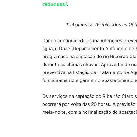
clique aqui
)
Trabalhos serão iniciados às 18 
Dando continuidade às manutenções prevent
água, o Daae (Departamento Autônomo de Ág
programada na captação do rio Ribeirão Cl
durante as últimas chuvas. Aproveitando es
preventiva na Estação de Tratamento de Águ
funcionamento e garantir o abastecimento e 
Os serviços na captação do Ribeirão Claro s
ocorrerá por volta das 20 horas. A previsão
meia-noite, com a normalização do abastecim