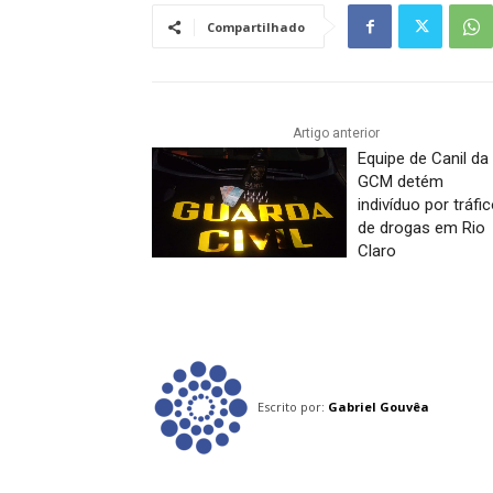
Compartilhado
Artigo anterior
Equipe de Canil da
GCM detém
indivíduo por tráfi
de drogas em Rio
Claro
Escrito por:
Gabriel Gouvêa