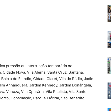
ixa pressão ou interrupção temporária no
, Cidade Nova, Vila Alemã, Santa Cruz, Santana,
airro do Estádio, Cidade Claret, Vila do Rádio, Jadim
rdim Anhanguera, Jardim Kennedy, Jardim Donângela,
a Veneza, Vila Operária, Vila Paulista, Vila Santo
o Horto, Consolação, Parque Flórida, São Benedito,