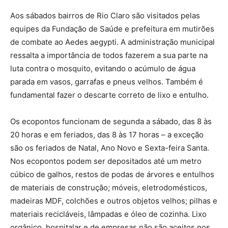
Aos sábados bairros de Rio Claro são visitados pelas
equipes da Fundação de Saúde e prefeitura em mutirões
de combate ao Aedes aegypti. A administração municipal
ressalta a importância de todos fazerem a sua parte na
luta contra o mosquito, evitando o acúmulo de água
parada em vasos, garrafas e pneus velhos. Também é
fundamental fazer o descarte correto de lixo e entulho.
Os ecopontos funcionam de segunda a sábado, das 8 às
20 horas e em feriados, das 8 às 17 horas – a exceção
são os feriados de Natal, Ano Novo e Sexta-feira Santa.
Nos ecopontos podem ser depositados até um metro
cúbico de galhos, restos de podas de árvores e entulhos
de materiais de construção; móveis, eletrodomésticos,
madeiras MDF, colchões e outros objetos velhos; pilhas e
materiais recicláveis, lâmpadas e óleo de cozinha. Lixo
orgânico, hospitalar e de empresas não são aceitos nos