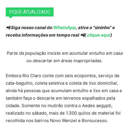
FIQUE ATUALIZADO
📲 Siga nosso canal do
WhatsApp
, ative o "sininho" e
receba informações em tempo real 📲(
clique aqui
)
Parte da população insiste em acumular entulho em casa
ou descartar em áreas inapropriadas.
Embora Rio Claro conte com seis ecopontos, serviço de
cata-bagulho, coleta seletiva e coleta de lixo domiciliar,
ainda há pessoas que acumulam entulho e lixo em casa e
também faça o descarte em terrenos espalhados pela
cidade. Somente no mutirão contra o Aedes aegypti,
realizado no sábado, mais de 1.300 quilos de material foi
recolhida nos bairros Novo Wenzel e Bonsucesso.