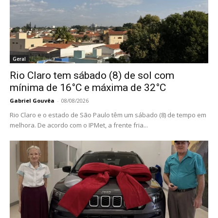
Geral
Rio Claro tem sábado (8) de sol com
mínima de 16°C e máxima de 32°C
Gabriel Gouvêa
-
08/08/2026
Rio Claro e o estado de São Paulo têm um sábado (8) de tempo em
melhora. De acordo com o IPMet, a frente fria...