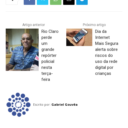
Artigo anterior
Próximo artigo
Rio Claro
Dia da
perde
Internet
um
Mais Segura
grande
alerta sobre
repórter
riscos do
policial
uso da rede
nesta
digital por
terça-
crianças
feira
Escrito por:
Gabriel Gouvêa