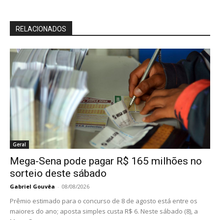
RELACIONADOS
Geral
Mega-Sena pode pagar R$ 165 milhões no
sorteio deste sábado
Gabriel Gouvêa
-
08/08/2026
Prêmio estimado para o concurso de 8 de agosto está entre os
maiores do ano; aposta simples custa R$ 6. Neste sábado (8), a