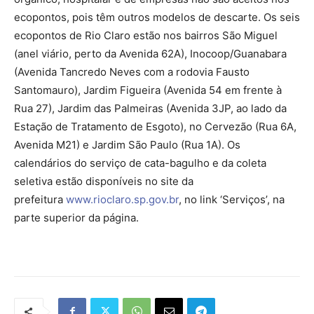
ecopontos, pois têm outros modelos de descarte. Os seis
ecopontos de Rio Claro estão nos bairros São Miguel
(anel viário, perto da Avenida 62A), Inocoop/Guanabara
(Avenida Tancredo Neves com a rodovia Fausto
Santomauro), Jardim Figueira (Avenida 54 em frente à
Rua 27), Jardim das Palmeiras (Avenida 3JP, ao lado da
Estação de Tratamento de Esgoto), no Cervezão (Rua 6A,
Avenida M21) e Jardim São Paulo (Rua 1A). Os
calendários do serviço de cata-bagulho e da coleta
seletiva estão disponíveis no site da
prefeitura
www.rioclaro.sp.gov.br
, no link ‘Serviços’, na
parte superior da página.