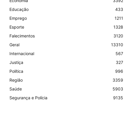
Economia
3392
Educação
433
Emprego
1211
Esporte
1328
Falecimentos
3120
Geral
13310
Internacional
567
Justiça
327
Política
996
Região
3359
Saúde
5903
Segurança e Polícia
9135