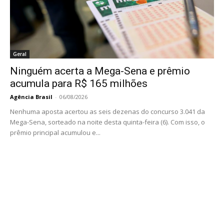
Geral
Ninguém acerta a Mega-Sena e prêmio
acumula para R$ 165 milhões
Agência Brasil
-
06/08/2026
Nenhuma aposta acertou as seis dezenas do concurso 3.041 da
Mega-Sena, sorteado na noite desta quinta-feira (6). Com isso, o
prêmio principal acumulou e...