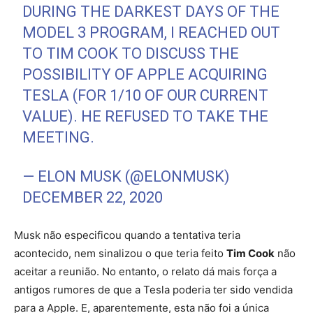
DURING THE DARKEST DAYS OF THE
MODEL 3 PROGRAM, I REACHED OUT
TO TIM COOK TO DISCUSS THE
POSSIBILITY OF APPLE ACQUIRING
TESLA (FOR 1/10 OF OUR CURRENT
VALUE). HE REFUSED TO TAKE THE
MEETING.
— ELON MUSK (@ELONMUSK)
DECEMBER 22, 2020
Musk não especificou quando a tentativa teria
acontecido, nem sinalizou o que teria feito
Tim Cook
não
aceitar a reunião. No entanto, o relato dá mais força a
antigos rumores de que a Tesla poderia ter sido vendida
para a Apple. E, aparentemente, esta não foi a única