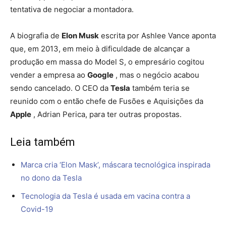
tentativa de negociar a montadora.
A biografia de
Elon Musk
escrita por Ashlee Vance aponta
que, em 2013, em meio à dificuldade de alcançar a
produção em massa do Model S, o empresário cogitou
vender a empresa ao
Google
, mas o negócio acabou
sendo cancelado. O CEO da
Tesla
também teria se
reunido com o então chefe de Fusões e Aquisições da
Apple
, Adrian Perica, para ter outras propostas.
Leia também
Marca cria ‘Elon Mask’, máscara tecnológica inspirada
no dono da Tesla
Tecnologia da Tesla é usada em vacina contra a
Covid-19