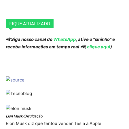
FIQUE ATUALIZADO
📲 Siga nosso canal do
WhatsApp
, ative o "sininho" e
receba informações em tempo real 📲(
clique aqui
)
Elon Musk/Divulgação
Elon Musk diz que tentou vender Tesla à Apple