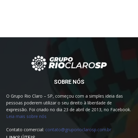
SOBRE NÓS
O Grupo Rio Claro – SP, começou com a simples ideia das
pessoas poderem utilizar o seu direito à liberdade de
expressão. Foi criado no dia 23 de abril de 2013, no Facebook.
Leia mais sobre nós
Contato comercial:
contato@gruporioclarosp.com.br
LINKS ÚTEIS