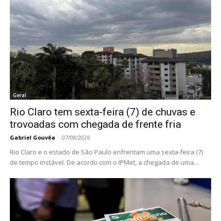
Geral
Rio Claro tem sexta-feira (7) de chuvas e
trovoadas com chegada de frente fria
Gabriel Gouvêa
-
07/08/2026
Rio Claro e o estado de São Paulo enfrentam uma sexta-feira (7)
de tempo instável. De acordo com o IPMet, a chegada de uma...