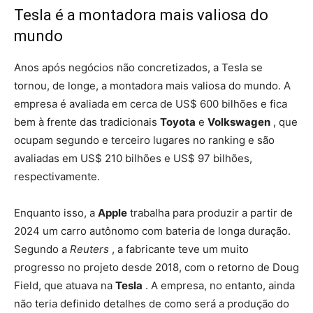
Tesla é a montadora mais valiosa do
mundo
Anos após negócios não concretizados, a Tesla se
tornou, de longe, a montadora mais valiosa do mundo. A
empresa é avaliada em cerca de US$ 600 bilhões e fica
bem à frente das tradicionais
Toyota
e
Volkswagen
, que
ocupam segundo e terceiro lugares no ranking e são
avaliadas em US$ 210 bilhões e US$ 97 bilhões,
respectivamente.
Enquanto isso, a
Apple
trabalha para produzir a partir de
2024 um carro autônomo com bateria de longa duração.
Segundo a
Reuters
, a fabricante teve um muito
progresso no projeto desde 2018, com o retorno de Doug
Field, que atuava na
Tesla
. A empresa, no entanto, ainda
não teria definido detalhes de como será a produção do