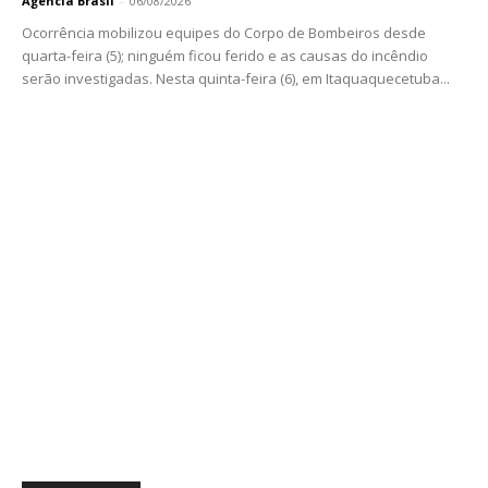
Agência Brasil
-
06/08/2026
Ocorrência mobilizou equipes do Corpo de Bombeiros desde
quarta-feira (5); ninguém ficou ferido e as causas do incêndio
serão investigadas. Nesta quinta-feira (6), em Itaquaquecetuba...