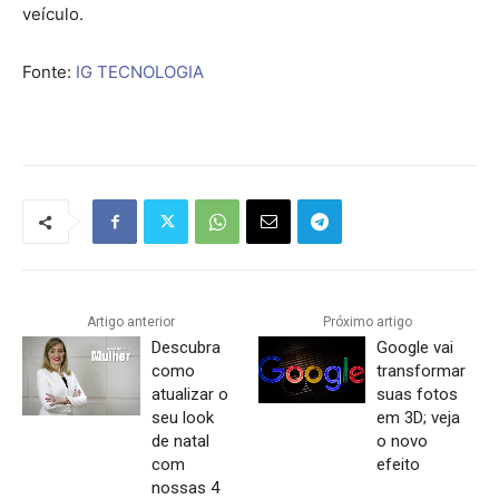
veículo.
Fonte:
IG TECNOLOGIA
Artigo anterior
Próximo artigo
Descubra
Google vai
como
transformar
atualizar o
suas fotos
seu look
em 3D; veja
de natal
o novo
com
efeito
nossas 4