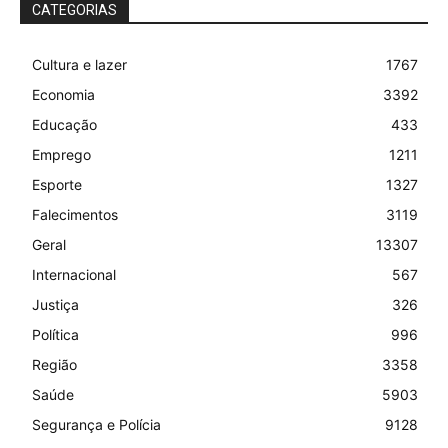
CATEGORIAS
Cultura e lazer
1767
Economia
3392
Educação
433
Emprego
1211
Esporte
1327
Falecimentos
3119
Geral
13307
Internacional
567
Justiça
326
Política
996
Região
3358
Saúde
5903
Segurança e Polícia
9128