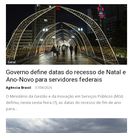
Geral
Governo define datas do recesso de Natal e
Ano-Novo para servidores federais
Agência Brasil
-
07/08/2026
O Ministério da Gestão e da Inovação em Serviços Públicos (MGI)
definiu, nesta sexta-feira (7), as datas do recesso de fim de ano
para...