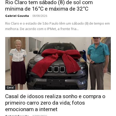
Rio Claro tem sábado (8) de sol com
mínima de 16°C e máxima de 32°C
Gabriel Gouvêa
-
08/08/2026
Rio Claro e o estado de São Paulo têm um sábado (8) de tempo em
melhora. De acordo com o IPMet, a frente fria...
Geral
Casal de idosos realiza sonho e compra o
primeiro carro zero da vida; fotos
emocionam a internet