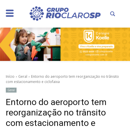
Início
Geral
Entorno do aeroporto tem reorganização no trânsito
com estacionamento e ciclofaixa
Geral
Entorno do aeroporto tem
reorganização no trânsito
com estacionamento e