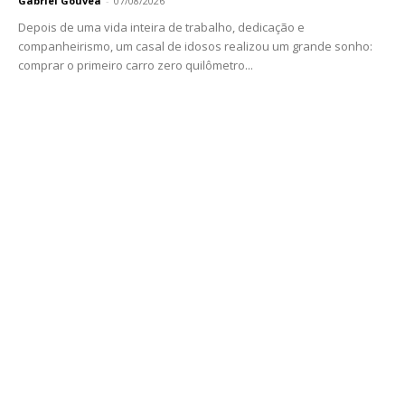
Gabriel Gouvêa
-
07/08/2026
Depois de uma vida inteira de trabalho, dedicação e
companheirismo, um casal de idosos realizou um grande sonho:
comprar o primeiro carro zero quilômetro...