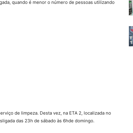
ugada, quando é menor o número de pessoas utilizando
serviço de limpeza. Desta vez, na ETA 2, localizada no
á desligada das 23h de sábado às 6hde domingo.