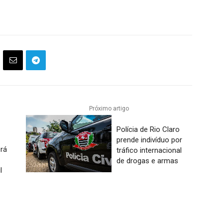
Próximo artigo
Polícia de Rio Claro
prende indivíduo por
rá
tráfico internacional
de drogas e armas
l