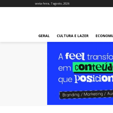
sexta-feira, 7 agosto, 2026
GERAL
CULTURA E LAZER
ECONOMI