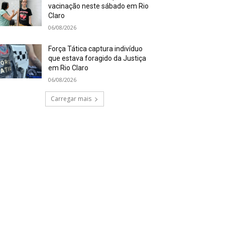
vacinação neste sábado em Rio
Claro
06/08/2026
Força Tática captura indivíduo
que estava foragido da Justiça
em Rio Claro
06/08/2026
Carregar mais