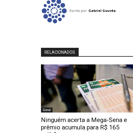
Escrito por:
Gabriel Gouvêa
RELACIONADOS
Geral
Ninguém acerta a Mega-Sena e
prêmio acumula para R$ 165