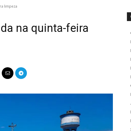
ara limpeza
da na quinta-feira