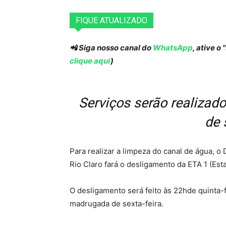
FIQUE ATUALIZADO
📲 Siga nosso canal do
WhatsApp
, ative o
clique aqui
)
Serviços serão realizado
de 
Para realizar a limpeza do canal de água,
Rio Claro fará o desligamento da ETA 1 (Es
O desligamento será feito às 22hde quinta-f
madrugada de sexta-feira.