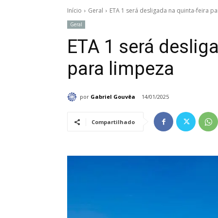
Início
Geral
ETA 1 será desligada na quinta-feira p
Geral
ETA 1 será desliga
para limpeza
por
Gabriel Gouvêa
14/01/2025
Compartilhado