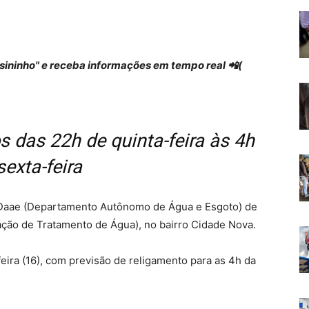
 "sininho" e receba informações em tempo real 📲(
s das 22h de quinta-feira às 4h
sexta-feira
 o Daae (Departamento Autônomo de Água e Esgoto) de
tação de Tratamento de Água), no bairro Cidade Nova.
eira (16), com previsão de religamento para as 4h da