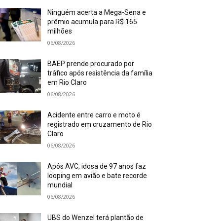
Ninguém acerta a Mega-Sena e
prêmio acumula para R$ 165
milhões
06/08/2026
BAEP prende procurado por
tráfico após resistência da família
em Rio Claro
06/08/2026
Acidente entre carro e moto é
registrado em cruzamento de Rio
Claro
06/08/2026
Após AVC, idosa de 97 anos faz
looping em avião e bate recorde
mundial
06/08/2026
UBS do Wenzel terá plantão de