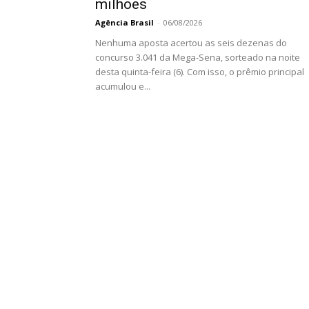
milhões
Agência Brasil
-
06/08/2026
Nenhuma aposta acertou as seis dezenas do
concurso 3.041 da Mega-Sena, sorteado na noite
desta quinta-feira (6). Com isso, o prêmio principal
acumulou e...