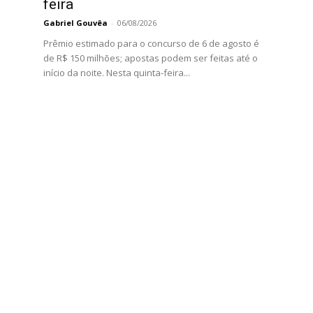
feira
Gabriel Gouvêa
-
06/08/2026
Prêmio estimado para o concurso de 6 de agosto é
de R$ 150 milhões; apostas podem ser feitas até o
início da noite. Nesta quinta-feira...